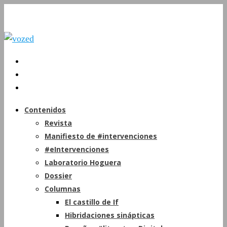
Contenidos
Revista
Manifiesto de #intervenciones
#eIntervenciones
Laboratorio Hoguera
Dossier
Columnas
El castillo de If
Hibridaciones sinápticas