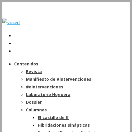
Contenidos
Revista
Manifiesto de #intervenciones
#eIntervenciones
Laboratorio Hoguera
Dossier
Columnas
El castillo de If
Hibridaciones sinápticas