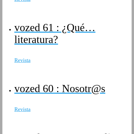
vozed 61 : ¿Qué…
literatura?
Revista
vozed 60 : Nosotr@s
Revista