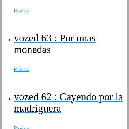
Revista
vozed 63 : Por unas
monedas
Revista
vozed 62 : Cayendo por la
madriguera
Revista