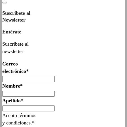
Suscríbete al
Newsletter
Entérate
Suscríbete al
newsletter
Correo
electrónico*
Nombre*
Apellido*
Acepto términos
y condiciones.*