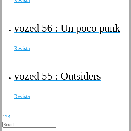
Revista
vozed 56 : Un poco punk
Revista
vozed 55 : Outsiders
Revista
1
2
3