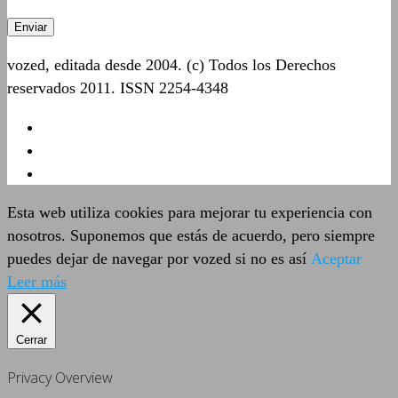
vozed, editada desde 2004. (c) Todos los Derechos
reservados 2011. ISSN 2254-4348
Esta web utiliza cookies para mejorar tu experiencia con
nosotros. Suponemos que estás de acuerdo, pero siempre
puedes dejar de navegar por vozed si no es así
Aceptar
Leer más
Cerrar
Privacy Overview