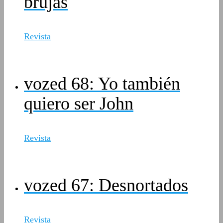
brujas
Revista
vozed 68: Yo también
quiero ser John
Revista
vozed 67: Desnortados
Revista