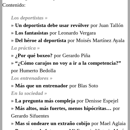
Contenido:
Los deportistas »
»
Un deportista debe usar revólver
por Juan Tallón
»
Los fantasistas
por Leonardo Vergara
»
Del héroe al deportista
por Moisés Martínez Ayala
La práctica »
»
¿Por qué boxeo?
por Gerardo Piña
»
“¿Cómo carajos no voy a ir a la competencia?”
por Humerto Bedolla
Los entrenadores »
»
Más que un entrenador
por Blas Soto
En la sociedad »
»
La pregunta más compleja
por Denisse Espejel
»
Más altos, más fuertes, menos hipócritas…
por
Gerardo Sifuentes
»
Mas si ondeare un extraño cobijo
por Mael Aglaia