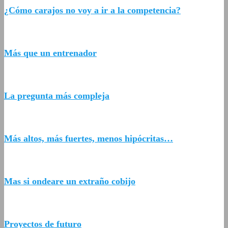
¿Cómo carajos no voy a ir a la competencia?
Más que un entrenador
La pregunta más compleja
Más altos, más fuertes, menos hipócritas…
Mas si ondeare un extraño cobijo
Proyectos de futuro