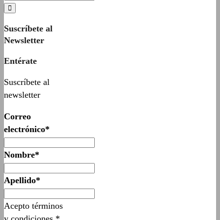
Suscríbete al
Newsletter
Entérate
Suscríbete al
newsletter
Correo
electrónico*
Nombre*
Apellido*
Acepto términos
y condiciones.*