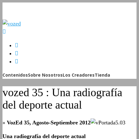
Contenidos
Sobre Nosotros
Los Creadores
Tienda
vozed 35 : Una radiografía
del deporte actual
»
VozEd 35, Agosto-Septiembre 2012
Una radiografía del deporte actual