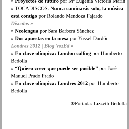
»
Proyectos de futuro
por Mª Eugenia Victoria Marín
» TOCADISCOS:
Nunca caminarás solo, la música
está contigo
por Rolando Mendoza Fajardo
Díscolos »
»
Neolengua
por Sara Barberá Sánchez
»
Dos apuestas en la mesa
por Yussel Dardón
Londres 2012 | Blog VozEd »
»
En clave olímpica: London calling
por Humberto
Bedolla
»
“Quiero creer que puede ser posible”
por José
Manuel Prado Prado
»
En clave olímpica: Londres 2012
por Humberto
Bedolla
®Portada: Lizzeth Bedolla