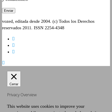
vozed, editada desde 2004. (c) Todos los Derechos
reservados 2011. ISSN 2254-4348
Cerrar
Privacy Overview
This website uses cookies to improve your