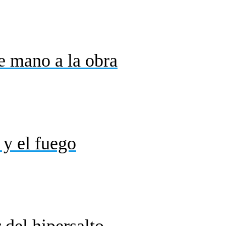
e mano a la obra
 y el fuego
 del hipersalto