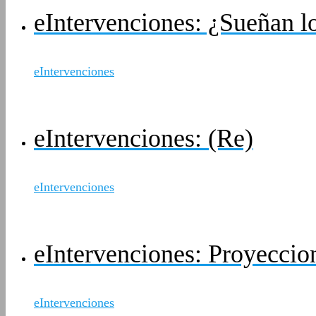
eIntervenciones: ¿Sueñan l
eIntervenciones
eIntervenciones: (Re)
eIntervenciones
eIntervenciones: Proyeccione
eIntervenciones