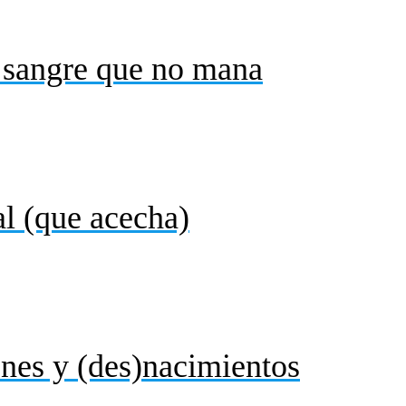
: sangre que no mana
al (que acecha)
ones y (des)nacimientos