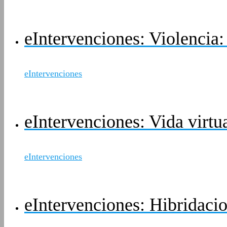
eIntervenciones: Violencia
eIntervenciones
eIntervenciones: Vida virtu
eIntervenciones
eIntervenciones: Hibridaci