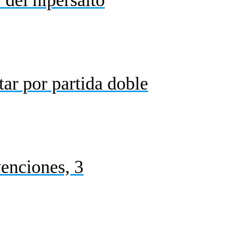
ar por partida doble
venciones, 3