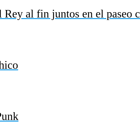
 Rey al fin juntos en el paseo 
hico
Punk