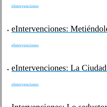
eIntervenciones
eIntervenciones: Metiéndol
eIntervenciones
eIntervenciones: La Ciudad
eIntervenciones
Intervenciones: Lo seductor