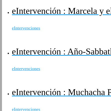
eIntervención : Marcela y el
eIntervenciones
eIntervención : Año-Sabbat
eIntervenciones
eIntervención : Muchacha 
eIntervenciones