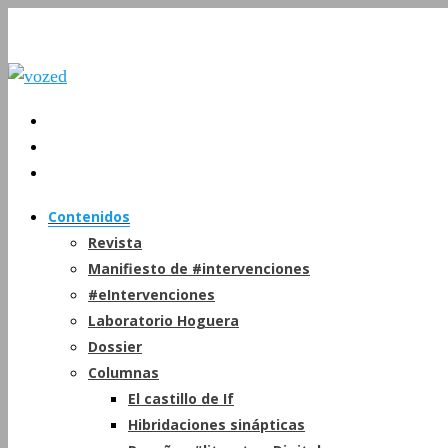
Contenidos
Revista
Manifiesto de #intervenciones
#eIntervenciones
Laboratorio Hoguera
Dossier
Columnas
El castillo de If
Hibridaciones sinápticas