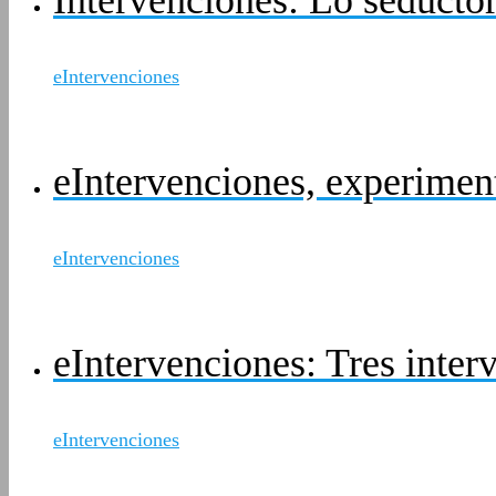
eIntervenciones
eIntervenciones, experiment
eIntervenciones
eIntervenciones: Tres inter
eIntervenciones