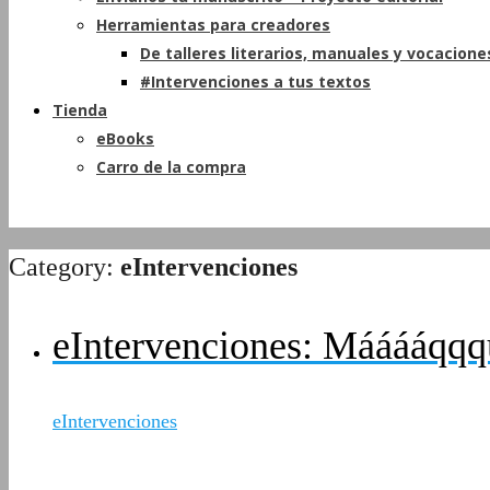
Herramientas para creadores
De talleres literarios, manuales y vocacione
#Intervenciones a tus textos
Tienda
eBooks
Carro de la compra
Category:
eIntervenciones
eIntervenciones: Mááááqqq
eIntervenciones