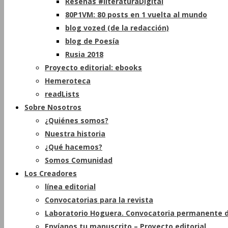
Reseñas #literaturaDigital
80P1VM: 80 posts en 1 vuelta al mundo
blog vozed (de la redacción)
blog de Poesía
Rusia 2018
Proyecto editorial: ebooks
Hemeroteca
readLists
Sobre Nosotros
¿Quiénes somos?
Nuestra historia
¿Qué hacemos?
Somos Comunidad
Los Creadores
línea editorial
Convocatorias para la revista
Laboratorio Hoguera. Convocatoria permanente d
Envíanos tu manuscrito – Proyecto editorial