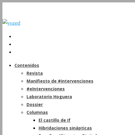
Contenidos
Revista
Manifiesto de #intervenciones
#eIntervenciones
Laboratorio Hoguera
Dossier
Columnas
El castillo de If
Hibridaciones sinápticas