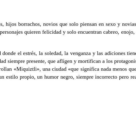
s, hijos borrachos, novios que solo piensan en sexo y novi
personajes quieren felicidad y solo encuentran cabreo, enojo,
 donde el estrés, la soledad, la venganza y las adiciones tien
ad siempre presente, que afligen y mortifican a los protagoni
llan «Miquiztli», una ciudad «que significa nada menos que 
y un estilo propio, un humor negro, siempre incorrecto pero r