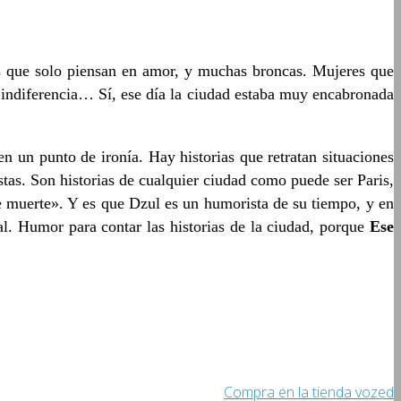
as que solo piensan en amor, y muchas broncas. Mujeres que
 indiferencia… Sí, ese día la ciudad estaba muy encabronada
en un punto de ironía. Hay historias que retratan situaciones
stas. Son historias de cualquier ciudad como puede ser Paris,
muerte». Y es que Dzul es un humorista de su tiempo, y en
eal. Humor para contar las historias de la ciudad, porque
Ese
Compra en la tienda vozed