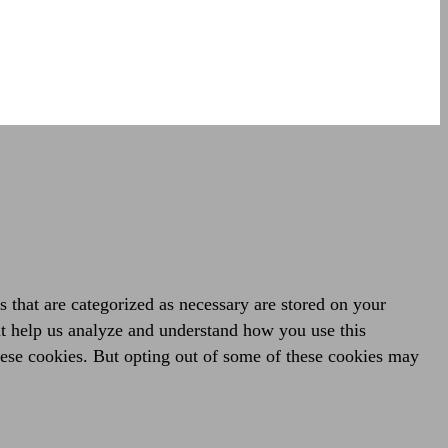
 that are categorized as necessary are stored on your
hat help us analyze and understand how you use this
hese cookies. But opting out of some of these cookies may