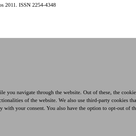
dos 2011. ISSN 2254-4348
e you navigate through the website. Out of these, the cookies
ctionalities of the website. We also use third-party cookies t
y with your consent. You also have the option to opt-out of t