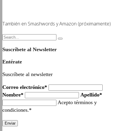
También en Smashwords y Amazon (próximamente)
Suscríbete al Newsletter
Entérate
Suscríbete al newsletter
Correo electrónico*
Nombre*
Apellido*
Acepto términos y
condiciones.*