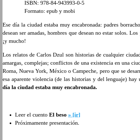
ISBN: 978-84-943993-0-5
Formato: epub y mobi
Ese día la ciudad estaba muy encabronada: padres borracho
desean ser amadas, hombres que desean no estar solos. Los 
¡y mucho!
Los relatos de Carlos Dzul son historias de cualquier ciudad
amargas, complejas; conflictos de una existencia en una ciud
Roma, Nueva York, México o Campeche, pero que se desarro
esa aparente violencia (de las historias y del lenguaje) ha
día la ciudad estaba muy encabronada.
Leer el cuento
El beso
» [ir]
Próximamente presentación.