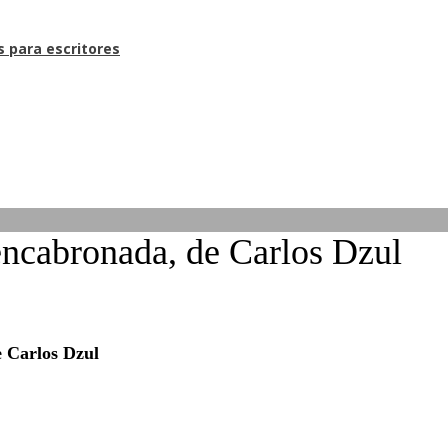
s para escritores
encabronada, de Carlos Dzul
e Carlos Dzul