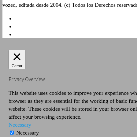
vozed, editada desde 2004. (c) Todos los Derechos reserva
Cerrar
Privacy Overview
This website uses cookies to improve your experience whil
browser as they are essential for the working of basic fun
website. These cookies will be stored in your browser onl
affect your browsing experience.
Necessary
Necessary