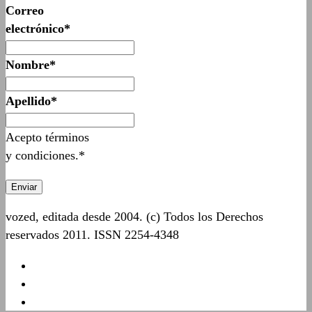
Correo
electrónico*
Nombre*
Apellido*
Acepto términos
y condiciones.*
vozed, editada desde 2004. (c) Todos los Derechos
reservados 2011. ISSN 2254-4348