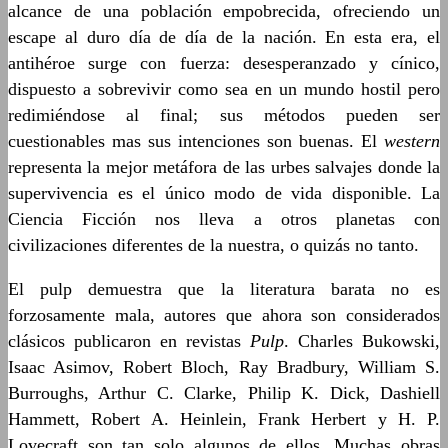
alcance de una población empobrecida, ofreciendo un
escape al duro día de día de la nación. En esta era, el
antihéroe surge con fuerza: desesperanzado y cínico,
dispuesto a sobrevivir como sea en un mundo hostil pero
redimiéndose al final; sus métodos pueden ser
cuestionables mas sus intenciones son buenas. El
western
representa la mejor metáfora de las urbes salvajes donde la
supervivencia es el único modo de vida disponible. La
Ciencia Ficción nos lleva a otros planetas con
civilizaciones diferentes de la nuestra, o quizás no tanto.
El pulp demuestra que la literatura barata no es
forzosamente mala, autores que ahora son considerados
clásicos publicaron en revistas
Pulp
. Charles Bukowski,
Isaac Asimov, Robert Bloch, Ray Bradbury, William S.
Burroughs, Arthur C. Clarke, Philip K. Dick, Dashiell
Hammett, Robert A. Heinlein, Frank Herbert y H. P.
Lovecraft son tan solo algunos de ellos. Muchas obras