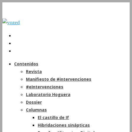
Contenidos
Revista
Manifiesto de #intervenciones
#eIntervenciones
Laboratorio Hoguera
Dossier
Columnas
El castillo de If
Hibridaciones sinápticas