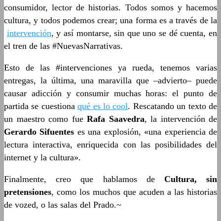
consumidor, lector de historias. Todos somos y hacemos
cultura, y todos podemos crear; una forma es a través de la
intervención
, y así montarse, sin que uno se dé cuenta, en
el tren de las #NuevasNarrativas.
Esto de las #intervenciones ya rueda, tenemos varias
entregas, la última, una maravilla que ­–advierto– puede
causar adicción y consumir muchas horas: el punto de
partida se cuestiona
qué es lo cool
. Rescatando un texto de
un maestro como fue
Rafa Saavedra
, la intervención de
Gerardo Sifuentes
es una explosión, «una experiencia de
lectura interactiva, enriquecida con las posibilidades del
internet y la cultura».
Finalmente, creo que hablamos de
Cultura, sin
pretensiones
, como los muchos que acuden a las historias
de vozed, o las salas del Prado.~