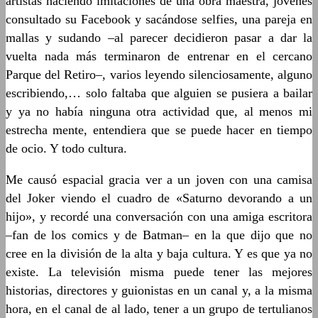
artistas haciendo imitaciones de una obra maestra, jóvenes
consultado su Facebook y sacándose selfies, una pareja en
mallas y sudando –al parecer decidieron pasar a dar la
vuelta nada más terminaron de entrenar en el cercano
Parque del Retiro–, varios leyendo silenciosamente, alguno
escribiendo,… solo faltaba que alguien se pusiera a bailar
y ya no había ninguna otra actividad que, al menos mi
estrecha mente, entendiera que se puede hacer en tiempo
de ocio. Y todo cultura.
Me causó espacial gracia ver a un joven con una camisa
del Joker viendo el cuadro de «Saturno devorando a un
hijo», y recordé una conversación con una amiga escritora
–fan de los comics y de Batman­– en la que dijo que no
cree en la división de la alta y baja cultura. Y es que ya no
existe. La televisión misma puede tener las mejores
historias, directores y guionistas en un canal y, a la misma
hora, en el canal de al lado, tener a un grupo de tertulianos