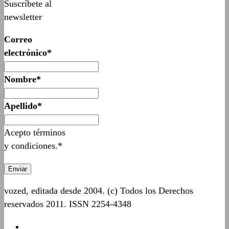
Suscríbete al
newsletter
Correo
electrónico*
Nombre*
Apellido*
Acepto términos
y condiciones.*
vozed, editada desde 2004. (c) Todos los Derechos
reservados 2011. ISSN 2254-4348