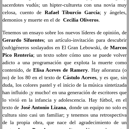
sacerdotes vudús; un hipter-cultureta con una novia muy
celosa, cuento de
Rafael Tiburcio García
; y ángeles,
demonios y muerte en el de
Cecilia Oliveros
.
Tenemos un ensayo sobre los nuevos líderes de opinión, de
Gerardo Sifuentes
; un artículo-invitación para descubrir
(sub)géneros soslayados en El Gran Lebowski, de
Marcos
Pico Renteria
; un texto sobre cómo uno se puede volver
adicto a una programación que explota la muerte como
contenido, de
Elisa Aceves de Ramery
. Hay añoranza (o
no) de los 80 en el texto de
Cástulo Aceves
, y es que, sin
duda, los colores pastel y el inicio de la música sintetizada
han influido ¡y mucho! en una generación de escritores que
lo vivió en la infancia y adolescencia. Hay fútbol, en el
texto de
José Antonio Lizana
, donde un equipo no solo es
cultura sino casi un familiar; y tenemos una retrospectiva
de la propia obra, que nace del agradecimiento de un