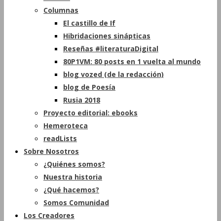
Columnas
El castillo de If
Hibridaciones sinápticas
Reseñas #literaturaDigital
80P1VM: 80 posts en 1 vuelta al mundo
blog vozed (de la redacción)
blog de Poesía
Rusia 2018
Proyecto editorial: ebooks
Hemeroteca
readLists
Sobre Nosotros
¿Quiénes somos?
Nuestra historia
¿Qué hacemos?
Somos Comunidad
Los Creadores