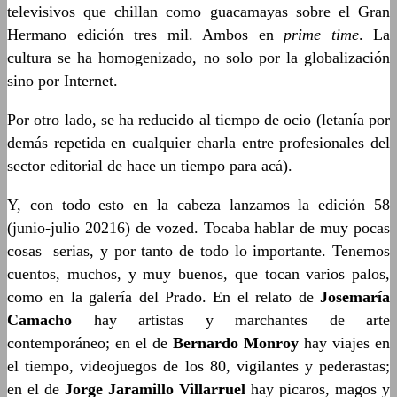
televisivos que chillan como guacamayas sobre el Gran
Hermano edición tres mil. Ambos en
prime time
. La
cultura se ha homogenizado, no solo por la globalización
sino por Internet.
Por otro lado, se ha reducido al tiempo de ocio (letanía por
demás repetida en cualquier charla entre profesionales del
sector editorial de hace un tiempo para acá).
Y, con todo esto en la cabeza lanzamos la edición 58
(junio-julio 20216) de vozed. Tocaba hablar de muy pocas
cosas serias, y por tanto de todo lo importante. Tenemos
cuentos, muchos, y muy buenos, que tocan varios palos,
como en la galería del Prado. En el relato de
Josemaría
Camacho
hay artistas y marchantes de arte
contemporáneo; en el de
Bernardo Monroy
hay viajes en
el tiempo, videojuegos de los 80, vigilantes y pederastas;
en el de
Jorge Jaramillo Villarruel
hay picaros, magos y