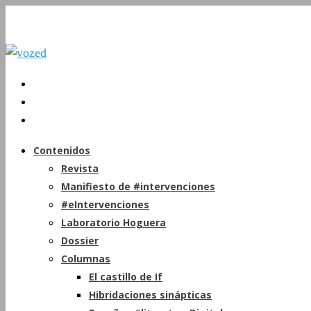
Contenidos
Revista
Manifiesto de #intervenciones
#eIntervenciones
Laboratorio Hoguera
Dossier
Columnas
El castillo de If
Hibridaciones sinápticas