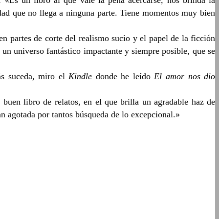
uridad que no llega a ninguna parte. Tiene momentos muy bien
n partes de corte del realismo sucio y el papel de la ficción
a un universo fantástico impactante y siempre posible, que se
ás suceda, miro el
Kindle
donde he leído
El amor nos dio
 buen libro de relatos, en el que brilla un agradable haz de
an agotada por tantos búsqueda de lo excepcional.»