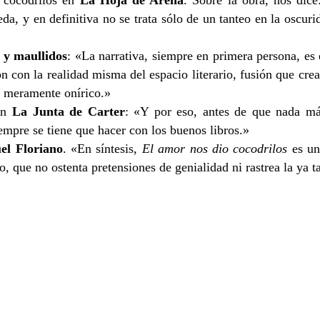
eda, y en definitiva no se trata sólo de un tanteo en la osc
s y maullidos
: «La narrativa, siempre en primera persona, es e
ón con la realidad misma del espacio literario, fusión que cre
o meramente onírico.»
en
La Junta de Carter
: «Y por eso, antes de que nada m
iempre se tiene que hacer con los buenos libros.»
el Floriano
. «En síntesis,
El amor nos dio cocodrilos
es un
que no ostenta pretensiones de genialidad ni rastrea la ya t