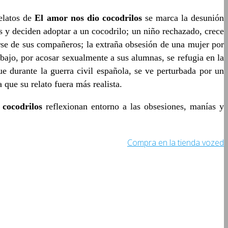
relatos de
El amor nos dio cocodrilos
se marca la desunión
s y deciden adoptar a un cocodrilo; un niño rechazado, crece
se de sus compañeros; la extraña obsesión de una mujer por
abajo, por acosar sexualmente a sus alumnas, se refugia en la
 durante la guerra civil española, se ve perturbada por un
 que su relato fuera más realista.
 cocodrilos
reflexionan entorno a las obsesiones, manías y
Compra en la tienda vozed