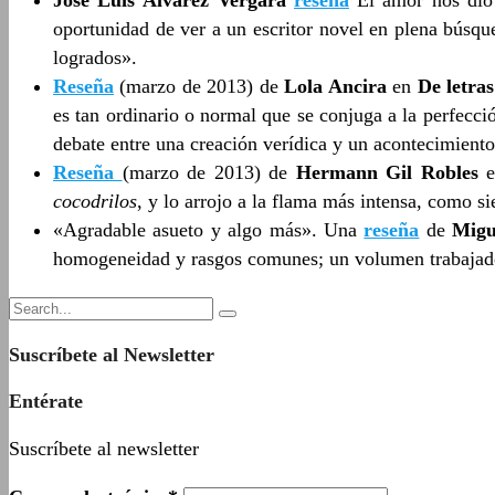
oportunidad de ver a un escritor novel en plena búsqu
logrados».
Reseña
(marzo de 2013) de
Lola Ancira
en
De letra
es tan ordinario o normal que se conjuga a la perfecci
debate entre una creación verídica y un acontecimient
Reseña
(marzo de 2013) de
Hermann Gil Robles
cocodrilos
, y lo arrojo a la flama más intensa, como s
«Agradable asueto y algo más». Una
reseña
de
Migu
homogeneidad y rasgos comunes; un volumen trabajado, 
Suscríbete al Newsletter
Entérate
Suscríbete al newsletter