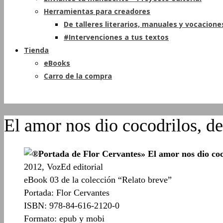
Herramientas para creadores
De talleres literarios, manuales y vocacione
#Intervenciones a tus textos
Tienda
eBooks
Carro de la compra
El amor nos dio cocodrilos, de
» El amor nos dio coc
2012, VozEd editorial
eBook 03 de la colección “Relato breve”
Portada: Flor Cervantes
ISBN: 978-84-616-2120-0
Formato: epub y mobi