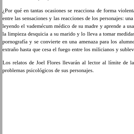
¿Por qué en tantas ocasiones se reacciona de forma violent
entre las sensaciones y las reacciones de los personajes: u
leyendo el vademécum médico de su madre y aprende a usar 
la limpieza desquicia a su marido y lo lleva a tomar medidas
pornografía y se convierte en una amenaza para los alumno
extraño hasta que cesa el fuego entre los milicianos y sublev
Los relatos de Joel Flores llevarán al lector al límite de 
problemas psicológicos de sus personajes.