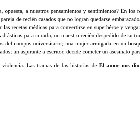
a, opuesta, a nuestros pensamientos y sentimientos? En los 
na pareja de recién casados que no logran quedarse embarazado
las recetas médicas para convertirse en superhéroe y vengar
 drásticas para curarla; un maestro recién despedido de su tr
s del campus universitario; una mujer arraigada en un bosque
ados; un aspirante a escritor, decide cometer un asesinato para
la violencia. Las tramas de las historias de
El amor nos dio