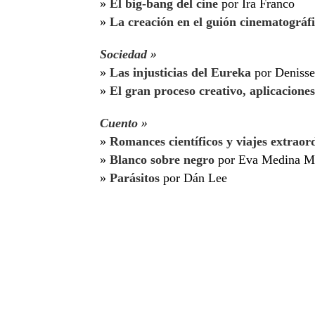
»
El big-bang del cine
por Ira Franco
»
La creación en el guión cinematográfic
Sociedad »
»
Las injusticias del Eureka
por Denisse
»
El gran proceso creativo, aplicaciones
Cuento »
»
Romances científicos y viajes extraor
»
Blanco sobre negro
por Eva Medina M
»
Parásitos
por Dán Lee