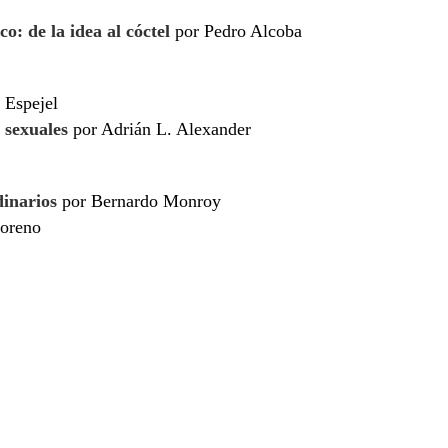
o: de la idea al cóctel
por Pedro Alcoba
 Espejel
 sexuales
por Adrián L. Alexander
dinarios
por Bernardo Monroy
oreno