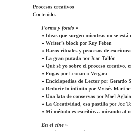
Procesos creativos
Contenido:
Forma y fondo »
»
Ideas que surgen mientras no se está 
»
Writer’s block
por Ruy Feben
»
Raros rituales y procesos de escritura
»
La gran putada
por Juan Tallón
»
Qué sé yo sobre el proceso creativo, 
»
Fugas
por Leonardo Vergara
»
Enciclopedias de Lector
por Gerardo S
»
Reducir lo infinito
por Moisés Martíne
»
Una lata de conservas
por Mael Aglaia
»
La Creatividad, esa pastilla
por Joe T
»
Mi método es escribir… mirando al 
En el cine »