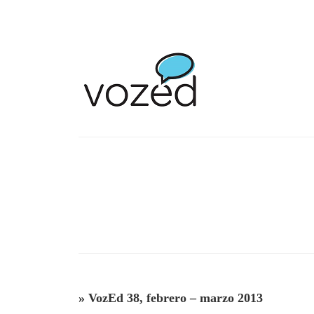
»
VozEd 38, febrero – marzo 2013