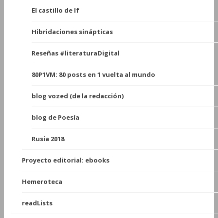
El castillo de If
Hibridaciones sinápticas
Reseñas #literaturaDigital
80P1VM: 80 posts en 1 vuelta al mundo
blog vozed (de la redacción)
blog de Poesía
Rusia 2018
Proyecto editorial: ebooks
Hemeroteca
readLists