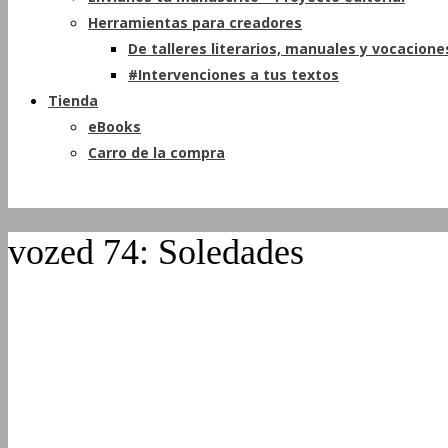
Herramientas para creadores
De talleres literarios, manuales y vocacione
#Intervenciones a tus textos
Tienda
eBooks
Carro de la compra
vozed 74: Soledades