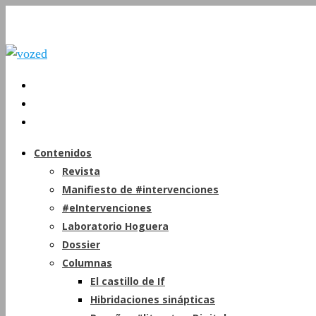
Contenidos
Revista
Manifiesto de #intervenciones
#eIntervenciones
Laboratorio Hoguera
Dossier
Columnas
El castillo de If
Hibridaciones sinápticas