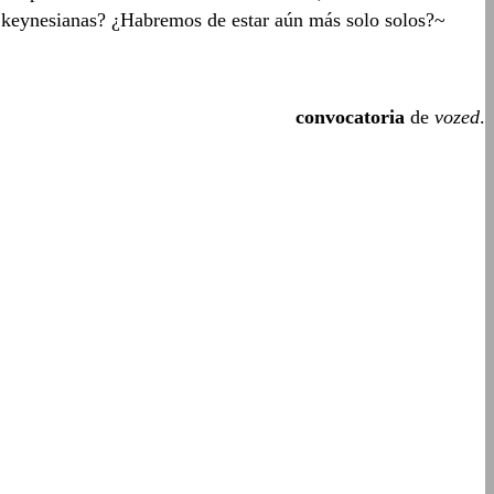
vas keynesianas? ¿Habremos de estar aún más solo solos?~
convocatoria
de
vozed
.