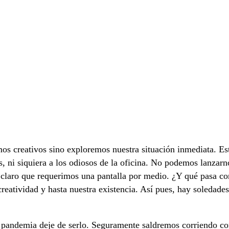
s creativos sino exploremos nuestra situación inmediata. Es
s, ni siquiera a los odiosos de la oficina. No podemos lanzar
á claro que requerimos una pantalla por medio. ¿Y qué pasa co
creatividad y hasta nuestra existencia. Así pues, hay soledad
la pandemia deje de serlo. Seguramente saldremos corriendo co