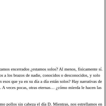
tamos encerrados ¿estamos solos? Al menos, fisicamente sí.
nos a los brazos de nadie, conocidos o desconocidos, y solo
n esos que ya en su día a día están solos? Hay narrativas de
es. A veces pocas, otras eternas… ¿cómo mierda le hacen las
mo pollos sin cabeza el día D. Mientras, nos estrellamos en