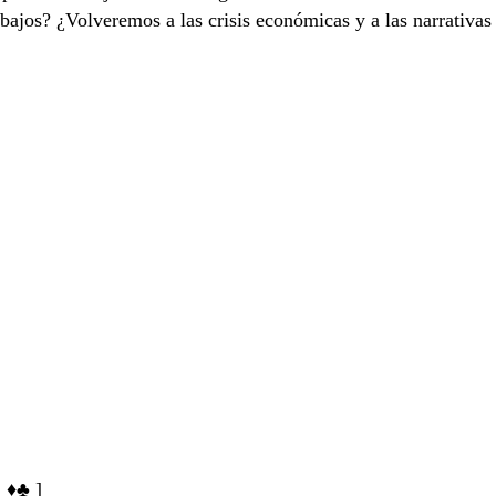
trabajos? ¿Volveremos a las crisis económicas y a las narrati
» ♦♣ ]