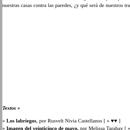
nuestras casas contra las paredes, ¿y qué será de nuestros 
Textos »
»
Los labriegos
, por Rusvelt Nivia Castellanos [ » ♥♥ ]
»
Imagen del veinticinco de mayo,
por Melissa Tarabay [ 