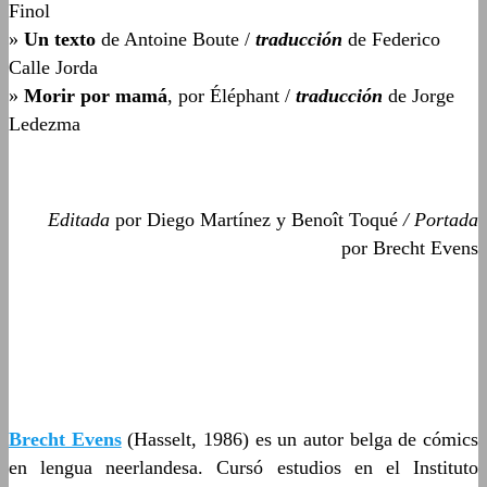
Finol
»
Un texto
de Antoine Boute /
traducción
de Federico
Calle Jorda
»
Morir por mamá
, por Éléphant /
traducción
de Jorge
Ledezma
Editada
por Diego Martínez y Benoît Toqué
/ Portada
por Brecht Evens
Brecht Evens
(Hasselt, 1986) es un autor belga de cómics
en lengua neerlandesa. Cursó estudios en el Instituto