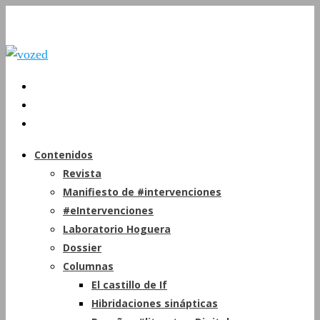
Contenidos
Revista
Manifiesto de #intervenciones
#eIntervenciones
Laboratorio Hoguera
Dossier
Columnas
El castillo de If
Hibridaciones sinápticas