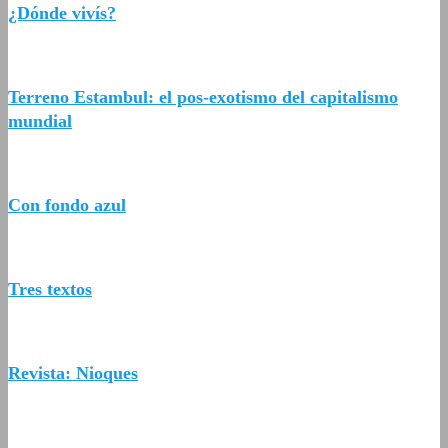
¿Dónde vivís?
Terreno Estambul: el pos-exotismo del capitalismo
mundial
Con fondo azul
Tres textos
Revista: Nioques