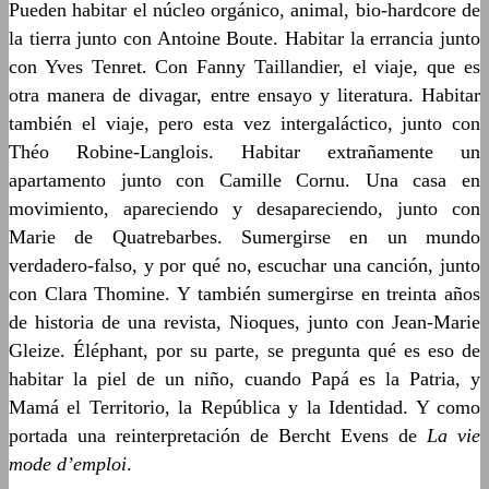
Pueden habitar el núcleo orgánico, animal, bio-hardcore de
la tierra junto con Antoine Boute. Habitar la errancia junto
con Yves Tenret. Con Fanny Taillandier, el viaje, que es
otra manera de divagar, entre ensayo y literatura. Habitar
también el viaje, pero esta vez intergaláctico, junto con
Théo Robine-Langlois. Habitar extrañamente un
apartamento junto con Camille Cornu. Una casa en
movimiento, apareciendo y desapareciendo, junto con
Marie de Quatrebarbes. Sumergirse en un mundo
verdadero-falso, y por qué no, escuchar una canción, junto
con Clara Thomine. Y también sumergirse en treinta años
de historia de una revista, Nioques, junto con Jean-Marie
Gleize. Éléphant, por su parte, se pregunta qué es eso de
habitar la piel de un niño, cuando Papá es la Patria, y
Mamá el Territorio, la República y la Identidad. Y como
portada una reinterpretación de Bercht Evens de
La vie
mode d
’
emploi
.