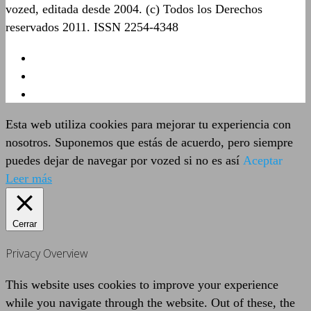
vozed, editada desde 2004. (c) Todos los Derechos
reservados 2011. ISSN 2254-4348
Esta web utiliza cookies para mejorar tu experiencia con
nosotros. Suponemos que estás de acuerdo, pero siempre
puedes dejar de navegar por vozed si no es así
Aceptar
Leer más
Cerrar
Privacy Overview
This website uses cookies to improve your experience
while you navigate through the website. Out of these, the