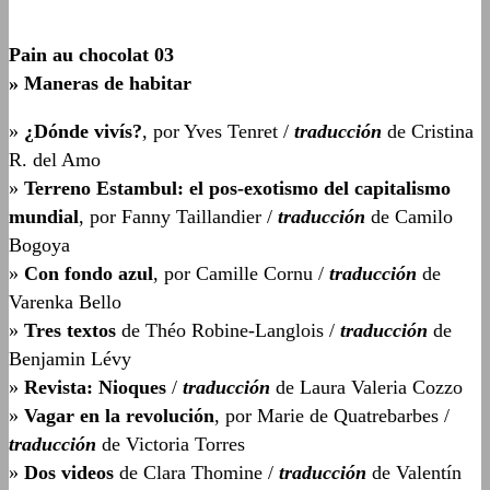
Pain au chocolat 03
» Maneras de habitar
»
¿Dónde vivís?
, por Yves Tenret /
traducción
de Cristina
R. del Amo
»
Terreno Estambul: el pos-exotismo del capitalismo
mundial
, por Fanny Taillandier /
traducción
de Camilo
Bogoya
»
Con fondo azul
, por Camille Cornu /
traducción
de
Varenka Bello
»
Tres textos
de Théo Robine-Langlois /
traducción
de
Benjamin Lévy
»
Revista: Nioques
/
traducción
de Laura Valeria Cozzo
»
Vagar en la revolución
, por Marie de Quatrebarbes /
traducción
de Victoria Torres
»
Dos videos
de Clara Thomine /
traducción
de Valentín