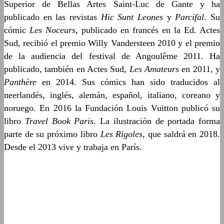
Superior de Bellas Artes Saint-Luc de Gante y ha
publicado en las revistas
Hic Sunt Leones
y
Parcifal
. Su
cómic
Les Noceurs,
publicado en francés en la Ed. Actes
Sud, recibió el premio Willy Vandersteen 2010 y el premio
de la audiencia del festival de Angoulême 2011. Ha
publicado, también en Actes Sud,
Les Amateurs
en 2011, y
Panthère
en 2014. Sus cómics han sido traducidos al
neerlandés, inglés, alemán, español, italiano, coreano y
noruego. En 2016 la Fundación Louis Vuitton publicó su
libro
Travel Book Paris
. La ilustración de portada forma
parte de su próximo libro
Les Rigoles,
que saldrá en 2018.
Desde el 2013 vive y trabaja en París.