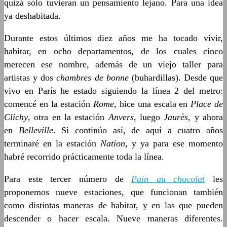
quizá sólo tuvieran un pensamiento lejano. Para una idea
ya deshabitada.
Durante estos últimos diez años me ha tocado vivir,
habitar, en ocho departamentos, de los cuales cinco
merecen ese nombre, además de un viejo taller para
artistas y dos
chambres de bonne
(buhardillas). Desde que
vivo en París he estado siguiendo la línea 2 del metro:
comencé en la estación
Rome
, hice una escala en
Place de
Clichy
, otra en la estación
Anvers
, luego
Jaurès
, y ahora
en
Belleville
. Si continúo así, de aquí a cuatro años
terminaré en la estación
Nation
, y ya para ese momento
habré recorrido prácticamente toda la línea.
Para este tercer número de
Pain au chocolat
les
proponemos nueve estaciones, que funcionan también
como distintas maneras de habitar, y en las que pueden
descender o hacer escala. Nueve maneras diferentes.