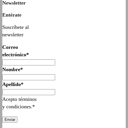
Newsletter
Entérate
Suscríbete al
newsletter
Correo
electrónico*
Nombre*
Apellido*
Acepto términos
y condiciones.*