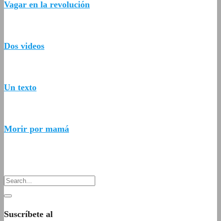
Vagar en la revolución
Dos videos
Un texto
Morir por mamá
Suscríbete al