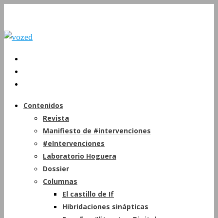
Contenidos
Revista
Manifiesto de #intervenciones
#eIntervenciones
Laboratorio Hoguera
Dossier
Columnas
El castillo de If
Hibridaciones sinápticas