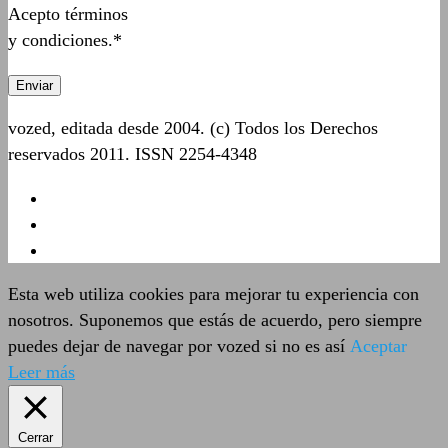
Acepto términos
y condiciones.*
vozed, editada desde 2004. (c) Todos los Derechos
reservados 2011. ISSN 2254-4348
Esta web utiliza cookies para mejorar tu experiencia con
nosotros. Suponemos que estás de acuerdo, pero siempre
puedes dejar de navegar por vozed si no es así
Aceptar
Leer más
Cerrar