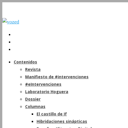
Contenidos
Revista
Manifiesto de #intervenciones
#eIntervenciones
Laboratorio Hoguera
Dossier
Columnas
El castillo de If
Hibridaciones sinápticas