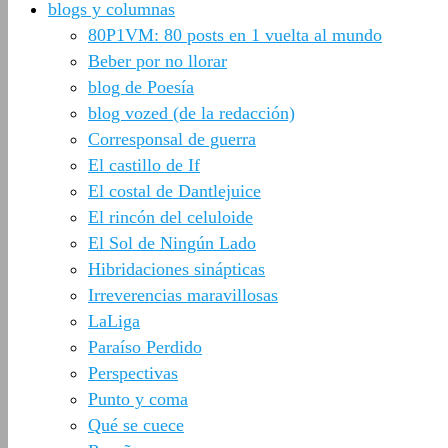
blogs y columnas
80P1VM: 80 posts en 1 vuelta al mundo
Beber por no llorar
blog de Poesía
blog vozed (de la redacción)
Corresponsal de guerra
El castillo de If
El costal de Dantlejuice
El rincón del celuloide
El Sol de Ningún Lado
Hibridaciones sinápticas
Irreverencias maravillosas
LaLiga
Paraíso Perdido
Perspectivas
Punto y coma
Qué se cuece