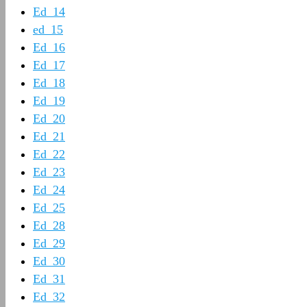
Ed_14
ed_15
Ed_16
Ed_17
Ed_18
Ed_19
Ed_20
Ed_21
Ed_22
Ed_23
Ed_24
Ed_25
Ed_28
Ed_29
Ed_30
Ed_31
Ed_32