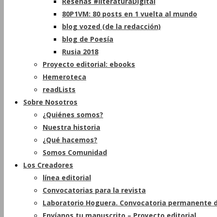
Reseñas #literaturaDigital
80P1VM: 80 posts en 1 vuelta al mundo
blog vozed (de la redacción)
blog de Poesía
Rusia 2018
Proyecto editorial: ebooks
Hemeroteca
readLists
Sobre Nosotros
¿Quiénes somos?
Nuestra historia
¿Qué hacemos?
Somos Comunidad
Los Creadores
línea editorial
Convocatorias para la revista
Laboratorio Hoguera. Convocatoria permanente d
Envíanos tu manuscrito – Proyecto editorial