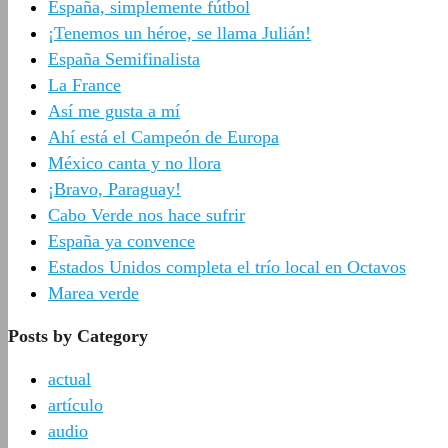
España, simplemente fútbol
¡Tenemos un héroe, se llama Julián!
España Semifinalista
La France
Así me gusta a mí
Ahí está el Campeón de Europa
México canta y no llora
¡Bravo, Paraguay!
Cabo Verde nos hace sufrir
España ya convence
Estados Unidos completa el trío local en Octavos
Marea verde
Posts by Category
actual
artículo
audio