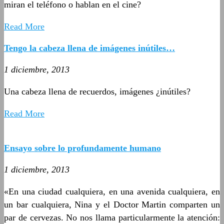
miran el teléfono o hablan en el cine?
Read More
Tengo la cabeza llena de imágenes inútiles…
1 diciembre, 2013
Una cabeza llena de recuerdos, imágenes ¿inútiles?
Read More
Ensayo sobre lo profundamente humano
1 diciembre, 2013
«En una ciudad cualquiera, en una avenida cualquiera, en
un bar cualquiera, Nina y el Doctor Martin comparten un
par de cervezas. No nos llama particularmente la atención: