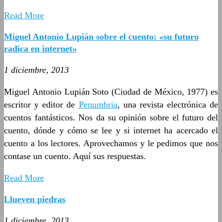
Read More
Miguel Antonio Lupián sobre el cuento: «su futuro
radica en internet»
1 diciembre, 2013
Miguel Antonio Lupián Soto (Ciudad de México, 1977) es
escritor y editor de
Penumbria
, una revista electrónica de
cuentos fantásticos. Nos da su opinión sobre el futuro del
cuento, dónde y cómo se lee y si internet ha acercado el
cuento a los lectores. Aprovechamos y le pedimos que nos
contase un cuento. Aquí sus respuestas.
Read More
Llueven piedras
1 diciembre, 2013