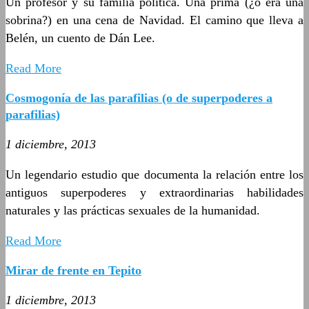
Un profesor y su familia política. Una prima (¿o era una
sobrina?) en una cena de Navidad. El camino que lleva a
Belén, un cuento de Dán Lee.
Read More
Cosmogonía de las parafilias (o de superpoderes a
parafilias)
1 diciembre, 2013
Un legendario estudio que documenta la relación entre los
antiguos superpoderes y extraordinarias habilidades
naturales y las prácticas sexuales de la humanidad.
Read More
Mirar de frente en Tepito
1 diciembre, 2013