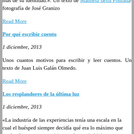
más de su identidad.». Un texto de
Manuela della Fontana
/
fotografía de José Granizo
Read More
Por qué escribir cuento
1 diciembre, 2013
Unos cuantos motivos para escribir y leer cuentos. Un
texto de Juan Luis Galán Olmedo.
Read More
Los resplandores de la última luz
1 diciembre, 2013
«La industria de las experiencias tenía una escala en la
cual el huésped siempre decidía qué era lo máximo que