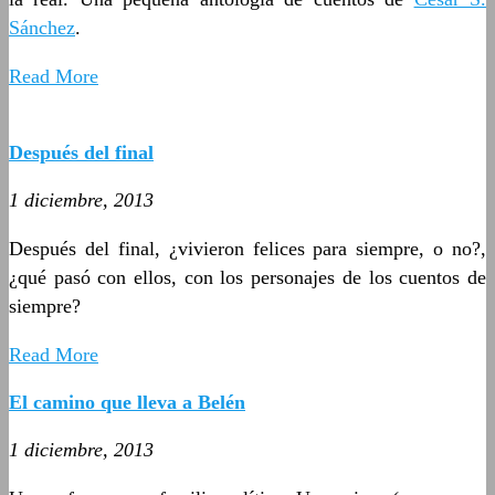
Sánchez
.
Read More
Después del final
1 diciembre, 2013
Después del final, ¿vivieron felices para siempre, o no?,
¿qué pasó con ellos, con los personajes de los cuentos de
siempre?
Read More
El camino que lleva a Belén
1 diciembre, 2013