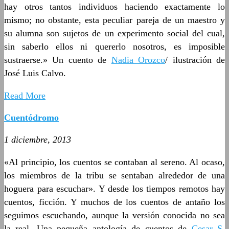
hay otros tantos individuos haciendo exactamente lo
mismo; no obstante, esta peculiar pareja de un maestro y
su alumna son sujetos de un experimento social del cual,
sin saberlo ellos ni quererlo nosotros, es imposible
sustraerse.» Un cuento de
Nadia Orozco
/ ilustración de
José Luis Calvo.
Read More
Cuentódromo
1 diciembre, 2013
«Al principio, los cuentos se contaban al sereno. Al ocaso,
los miembros de la tribu se sentaban alrededor de una
hoguera para escuchar». Y desde los tiempos remotos hay
cuentos, ficción. Y muchos de los cuentos de antaño los
seguimos escuchando, aunque la versión conocida no sea
la real. Una pequeña antología de cuentos de
Cesar S.