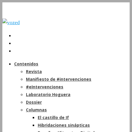
Contenidos
Revista
Manifiesto de #intervenciones
#eIntervenciones
Laboratorio Hoguera
Dossier
Columnas
El castillo de If
Hibridaciones sinápticas