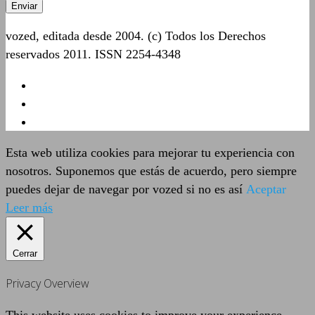
vozed, editada desde 2004. (c) Todos los Derechos
reservados 2011. ISSN 2254-4348
Esta web utiliza cookies para mejorar tu experiencia con
nosotros. Suponemos que estás de acuerdo, pero siempre
puedes dejar de navegar por vozed si no es así
Aceptar
Leer más
Cerrar
Privacy Overview