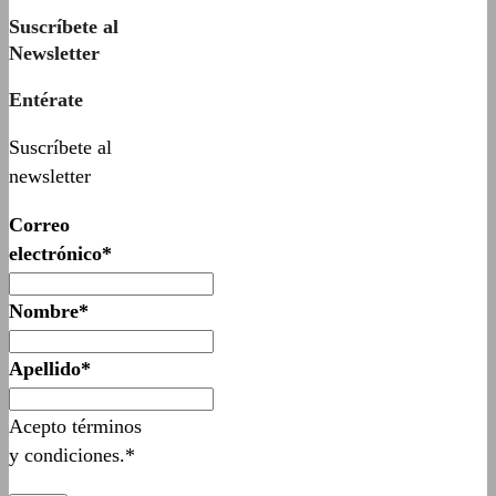
Suscríbete al
Newsletter
Entérate
Suscríbete al
newsletter
Correo
electrónico*
Nombre*
Apellido*
Acepto términos
y condiciones.*