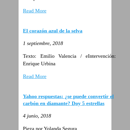
Read More
El corazón azul de la selva
1 septiembre, 2018
Texto: Emilio Valencia / eIntervención:
Enrique Urbina
Read More
Yahoo respuestas: ¿se puede convertir el
carbón en diamante? Doy 5 estrellas
4 junio, 2018
Pieza por Yolanda Segura