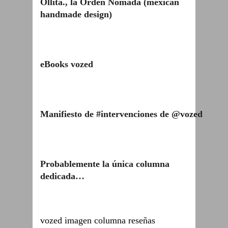
Ollita., la Orden Nómada (mexican
handmade design)
eBooks vozed
Manifiesto de #intervenciones de @vozed
Probablemente la única columna
dedicada…
vozed imagen columna reseñas