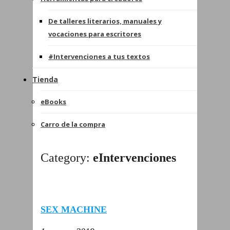
De talleres literarios, manuales y
vocaciones para escritores
#Intervenciones a tus textos
Tienda
eBooks
Carro de la compra
Category:
eIntervenciones
SEX MACHINE