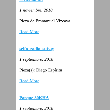
1 noviembre, 2018
Pieza de Emmanuel Vizcaya
Read More
selfo_radio_suisay
1 septiembre, 2018
Pieza(s): Diego Espíritu
Read More
Parque 30KHA
1 septiembre, 2018