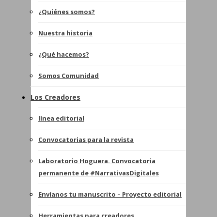
¿Quiénes somos?
Nuestra historia
¿Qué hacemos?
Somos Comunidad
Los Creadores
línea editorial
Convocatorias para la revista
Laboratorio Hoguera. Convocatoria
permanente de #NarrativasDigitales
Envíanos tu manuscrito – Proyecto editorial
Herramientas para creadores