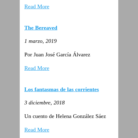
Read More
The Bereaved
1 marzo, 2019
Por Juan José García Álvarez
Read More
Los fantasmas de las corrientes
3 diciembre, 2018
Un cuento de Helena González Sáez
Read More