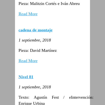
Pieza: Malitzin Cortés e Iván Abreu
Read More
cadena de montaje
1 septiembre, 2018
Pieza: David Martínez
Read More
Nivel 81
1 septiembre, 2018
Texto: Agustín Fest / eIntervención:
Enrique Urbina