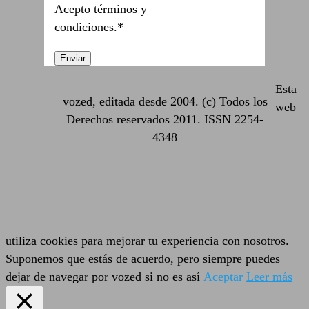
Acepto términos y
condiciones.*
Esta
vozed, editada desde 2004. (c) Todos los
web
Derechos reservados 2011. ISSN 2254-
4348
utiliza cookies para mejorar tu experiencia con nosotros.
Suponemos que estás de acuerdo, pero siempre puedes
dejar de navegar por vozed si no es así
Aceptar
Leer más