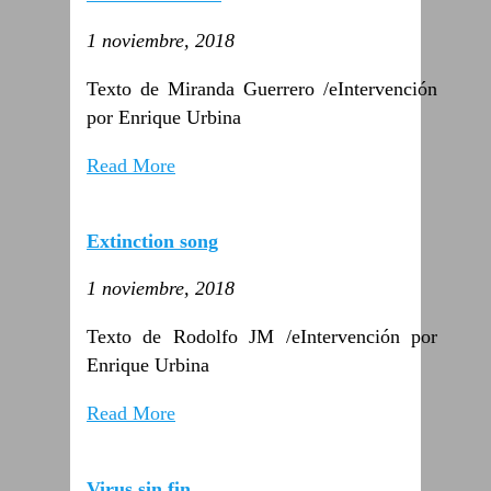
1 noviembre, 2018
Texto de Miranda Guerrero /eIntervención
por Enrique Urbina
Read More
Extinction song
1 noviembre, 2018
Texto de Rodolfo JM /eIntervención por
Enrique Urbina
Read More
Virus sin fin