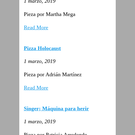
1 marzo, 2019
Pieza por Martha Mega
Read More
Pizza Holocaust
1 marzo, 2019
Pieza por Adrián Martínez
Read More
Singer; Máquina para herir
1 marzo, 2019
Pieza por Patricia Arredondo