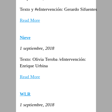
Texto y #eIntervención: Gerardo Sifuentes
Read More
Nieve
1 septiembre, 2018
Texto: Olivia Teroba /eIntervención:
Enrique Urbina
Read More
WLR
1 septiembre, 2018