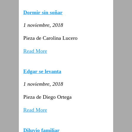
Dormir sin soñar
1 noviembre, 2018
Pieza de Carolina Lucero
Read More
Edgar se levanta
1 noviembre, 2018
Pieza de Diego Ortega
Read More
Diluvio familiar