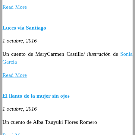
Read More
Luces vía Santiago
1 octubre, 2016
Un cuento de MaryCarmen Castillo/
ilustración
de
Sonia
García
Read More
El llanto de la mujer sin ojos
1 octubre, 2016
Un cuento de Alba Tzuyuki Flores Romero