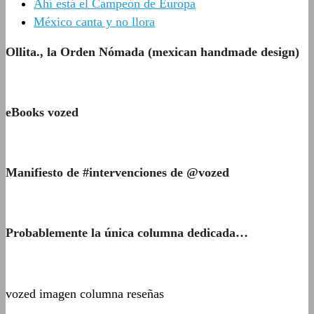
Ahí está el Campeón de Europa
México canta y no llora
Ollita., la Orden Nómada (mexican handmade design)
eBooks vozed
Manifiesto de #intervenciones de @vozed
Probablemente la única columna dedicada…
vozed imagen columna reseñas