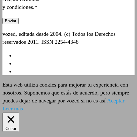
y condiciones.*
vozed, editada desde 2004. (c) Todos los Derechos
reservados 2011. ISSN 2254-4348
Esta web utiliza cookies para mejorar tu experiencia con
nosotros. Suponemos que estás de acuerdo, pero siempre
puedes dejar de navegar por vozed si no es así
Aceptar
Leer más
Cerrar