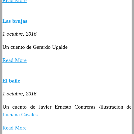
Read More
Las brujas
1 octubre, 2016
Un cuento de Gerardo Ugalde
Read More
El baile
1 octubre, 2016
Un cuento de Javier Ernesto Contreras /ilustración de
Luciana Casales
Read More