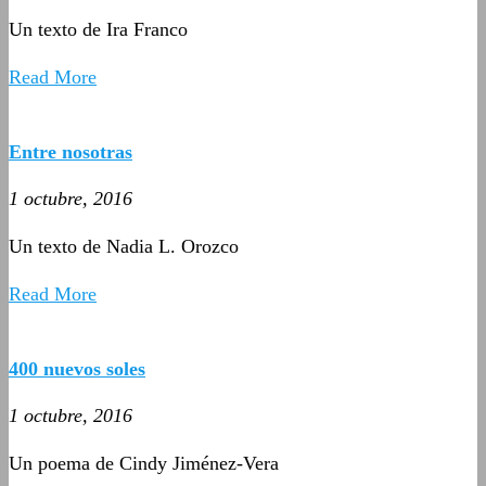
Un texto de Ira Franco
Read More
Entre nosotras
1 octubre, 2016
Un texto de Nadia L. Orozco
Read More
400 nuevos soles
1 octubre, 2016
Un poema de Cindy Jiménez-Vera