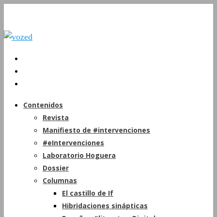
Contenidos
Revista
Manifiesto de #intervenciones
#eIntervenciones
Laboratorio Hoguera
Dossier
Columnas
El castillo de If
Hibridaciones sinápticas