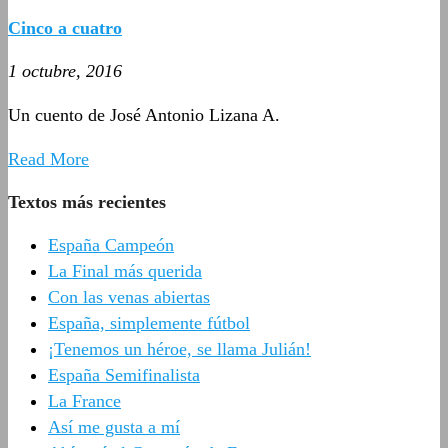
Cinco a cuatro
1 octubre, 2016
Un cuento de José Antonio Lizana A.
Read More
Textos más recientes
España Campeón
La Final más querida
Con las venas abiertas
España, simplemente fútbol
¡Tenemos un héroe, se llama Julián!
España Semifinalista
La France
Así me gusta a mí