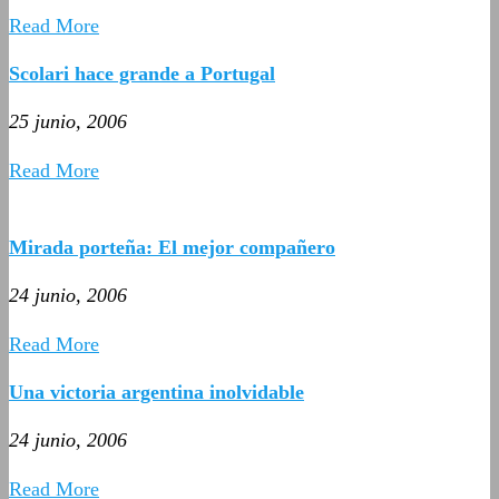
Read More
Scolari hace grande a Portugal
25 junio, 2006
Read More
Mirada porteña: El mejor compañero
24 junio, 2006
Read More
Una victoria argentina inolvidable
24 junio, 2006
Read More