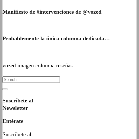
Manifiesto de #intervenciones de @vozed
Probablemente la única columna dedicada…
vozed imagen columna reseñas
Suscríbete al
Newsletter
Entérate
Suscríbete al