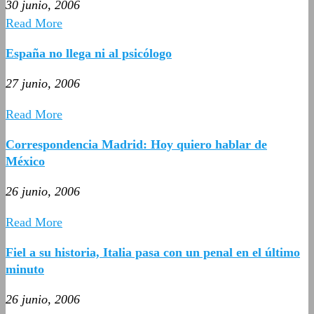
30 junio, 2006
Read More
España no llega ni al psicólogo
27 junio, 2006
Read More
Correspondencia Madrid: Hoy quiero hablar de
México
26 junio, 2006
Read More
Fiel a su historia, Italia pasa con un penal en el último
minuto
26 junio, 2006