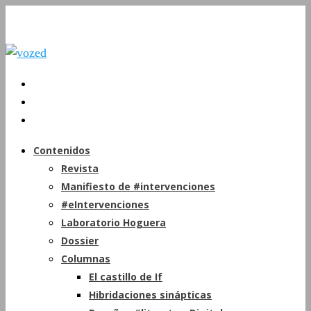
Contenidos
Revista
Manifiesto de #intervenciones
#eIntervenciones
Laboratorio Hoguera
Dossier
Columnas
El castillo de If
Hibridaciones sinápticas