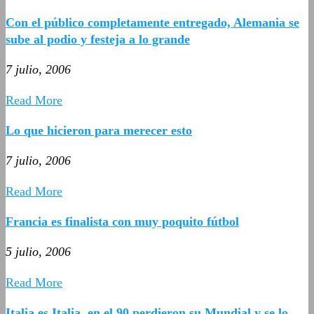
Con el público completamente entregado, Alemania se
sube al podio y festeja a lo grande
7 julio, 2006
Read More
Lo que hicieron para merecer esto
7 julio, 2006
Read More
Francia es finalista con muy poquito fútbol
5 julio, 2006
Read More
Italia es Italia, en el 90 perdieron su Mundial y se lo