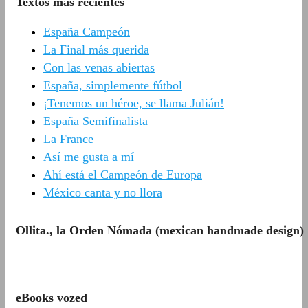
Textos más recientes
España Campeón
La Final más querida
Con las venas abiertas
España, simplemente fútbol
¡Tenemos un héroe, se llama Julián!
España Semifinalista
La France
Así me gusta a mí
Ahí está el Campeón de Europa
México canta y no llora
Ollita., la Orden Nómada (mexican handmade design)
eBooks vozed