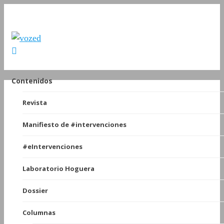
Contenidos
Revista
Manifiesto de #intervenciones
#eIntervenciones
Laboratorio Hoguera
Dossier
Columnas