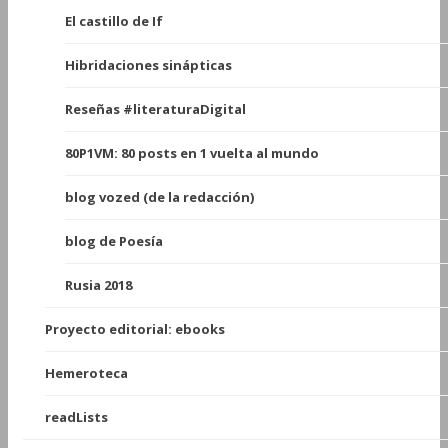
El castillo de If
Hibridaciones sinápticas
Reseñas #literaturaDigital
80P1VM: 80 posts en 1 vuelta al mundo
blog vozed (de la redacción)
blog de Poesía
Rusia 2018
Proyecto editorial: ebooks
Hemeroteca
readLists