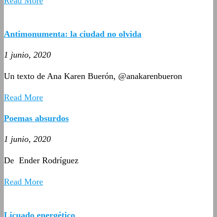
Read More
Antimonumenta: la ciudad no olvida
1 junio, 2020
Un texto de Ana Karen Buerón, @anakarenbueron
Read More
Poemas absurdos
1 junio, 2020
De Ender Rodríguez
Read More
Licuado energético