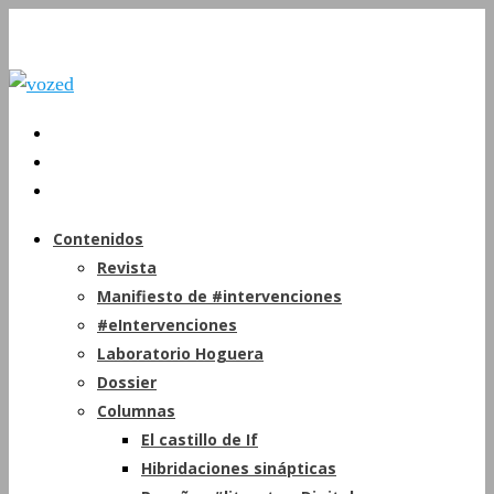
Contenidos
Revista
Manifiesto de #intervenciones
#eIntervenciones
Laboratorio Hoguera
Dossier
Columnas
El castillo de If
Hibridaciones sinápticas