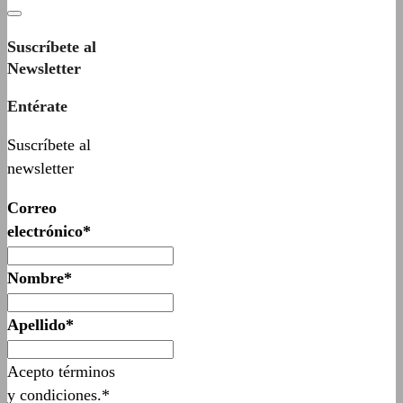
Suscríbete al
Newsletter
Entérate
Suscríbete al
newsletter
Correo
electrónico*
Nombre*
Apellido*
Acepto términos
y condiciones.*