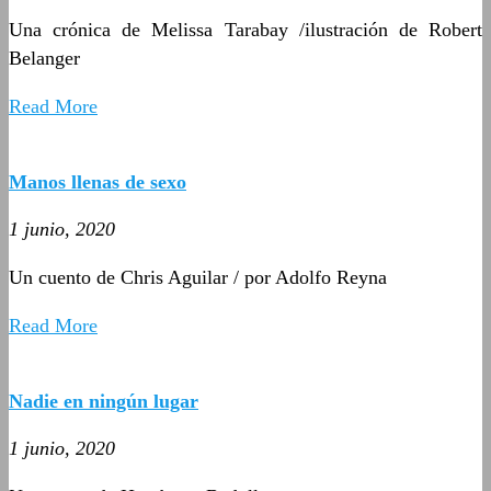
Una crónica de Melissa Tarabay /ilustración de Robert
Belanger
Read More
Manos llenas de sexo
1 junio, 2020
Un cuento de Chris Aguilar / por Adolfo Reyna
Read More
Nadie en ningún lugar
1 junio, 2020