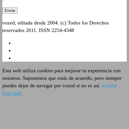
vozed, editada desde 2004. (c) Todos los Derechos
reservados 2011. ISSN 2254-4348
Esta web utiliza cookies para mejorar tu experiencia con
nosotros. Suponemos que estás de acuerdo, pero siempre
puedes dejar de navegar por vozed si no es así
Aceptar
Leer más