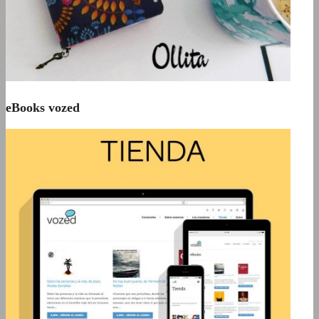
eBooks vozed