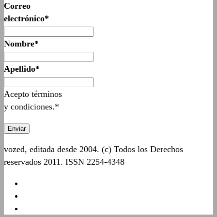
Correo
electrónico*
Nombre*
Apellido*
Acepto términos
y condiciones.*
vozed, editada desde 2004. (c) Todos los Derechos
reservados 2011. ISSN 2254-4348