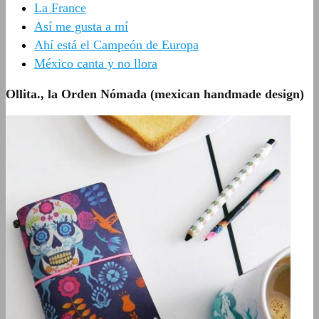
La France
Así me gusta a mí
Ahí está el Campeón de Europa
México canta y no llora
Ollita., la Orden Nómada (mexican handmade design)