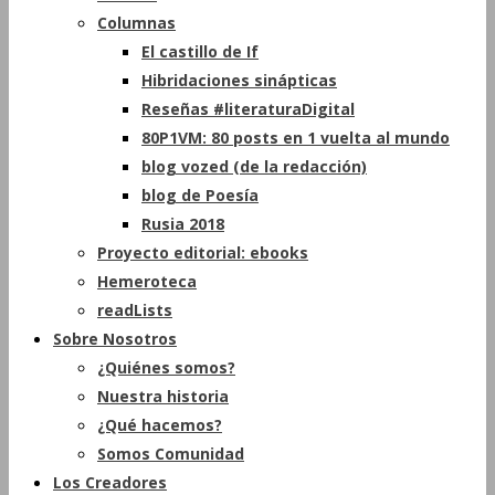
Columnas
El castillo de If
Hibridaciones sinápticas
Reseñas #literaturaDigital
80P1VM: 80 posts en 1 vuelta al mundo
blog vozed (de la redacción)
blog de Poesía
Rusia 2018
Proyecto editorial: ebooks
Hemeroteca
readLists
Sobre Nosotros
¿Quiénes somos?
Nuestra historia
¿Qué hacemos?
Somos Comunidad
Los Creadores