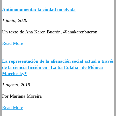
Antimonumenta: la ciudad no olvida
1 junio, 2020
Un texto de Ana Karen Buerón, @anakarenbueron
Read More
La representación de la alienación social actual a través
de la ciencia ficción en “La tía Eulalia” de Mónica
Marchesky*
1 agosto, 2019
Por Mariana Moreira
Read More