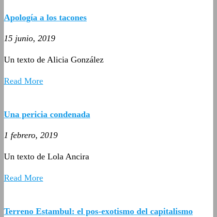
Apología a los tacones
15 junio, 2019
Un texto de Alicia González
Read More
Una pericia condenada
1 febrero, 2019
Un texto de Lola Ancira
Read More
Terreno Estambul: el pos-exotismo del capitalismo