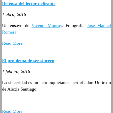
Defensa del lector delirante
1 abril, 2016
Un ensayo de
Vicente Monroy
. Fotografía
José Manuel
Romera
Read More
El problema de ser sincero
1 febrero, 2016
La sinceridad es un acto inquietante, perturbador. Un texto
de Alexis Santiago
Read More