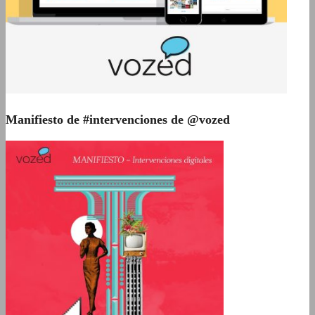
Manifiesto de #intervenciones de @vozed