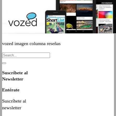
vozed imagen columna reseñas
Suscríbete al
Newsletter
Entérate
Suscríbete al
newsletter