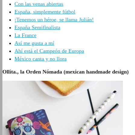
Con las venas abiertas
España, simplemente fútbol
¡Tenemos un héroe, se llama Julián!
España Semifinalista
La France
Así me gusta a mí
Ahí está el Campeón de Europa
México canta y no llora
Ollita., la Orden Nómada (mexican handmade design)