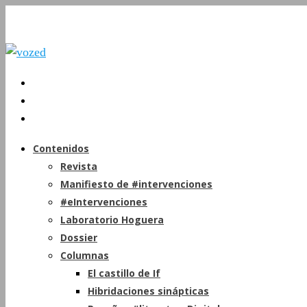
Contenidos
Revista
Manifiesto de #intervenciones
#eIntervenciones
Laboratorio Hoguera
Dossier
Columnas
El castillo de If
Hibridaciones sinápticas