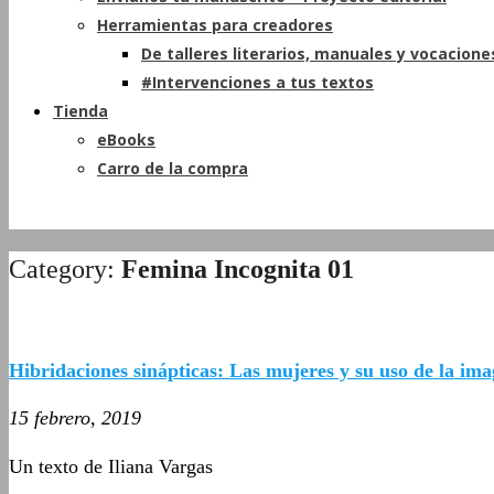
Herramientas para creadores
De talleres literarios, manuales y vocacione
#Intervenciones a tus textos
Tienda
eBooks
Carro de la compra
Category:
Femina Incognita 01
Hibridaciones sinápticas: Las mujeres y su uso de la im
15 febrero, 2019
Un texto de Iliana Vargas