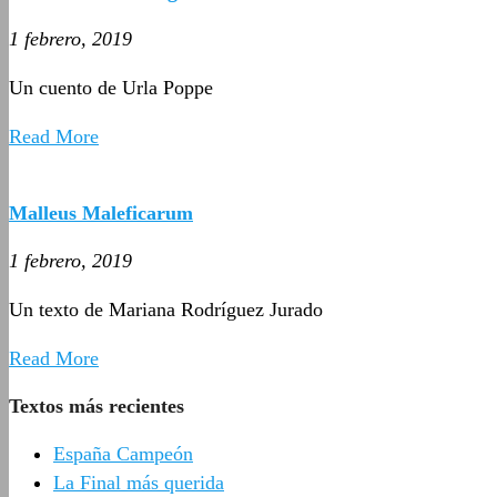
1 febrero, 2019
Un cuento de Urla Poppe
Read More
Malleus Maleficarum
1 febrero, 2019
Un texto de Mariana Rodríguez Jurado
Read More
Textos más recientes
España Campeón
La Final más querida