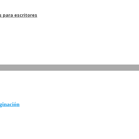
s para escritores
aginación