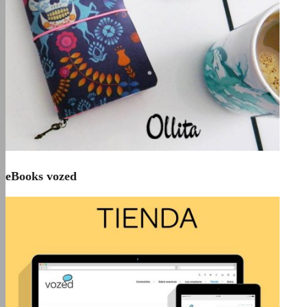
eBooks vozed