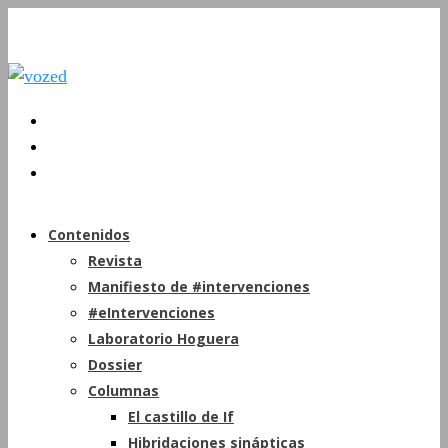
Contenidos
Revista
Manifiesto de #intervenciones
#eIntervenciones
Laboratorio Hoguera
Dossier
Columnas
El castillo de If
Hibridaciones sinápticas