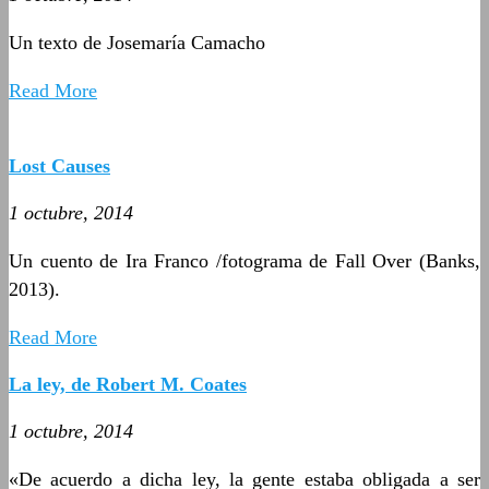
Un texto de Josemaría Camacho
Read More
Lost Causes
1 octubre, 2014
Un cuento de Ira Franco /fotograma de Fall Over (Banks,
2013).
Read More
La ley, de Robert M. Coates
1 octubre, 2014
«De acuerdo a dicha ley, la gente estaba obligada a ser