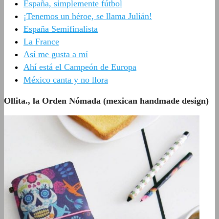
España, simplemente fútbol
¡Tenemos un héroe, se llama Julián!
España Semifinalista
La France
Así me gusta a mí
Ahí está el Campeón de Europa
México canta y no llora
Ollita., la Orden Nómada (mexican handmade design)