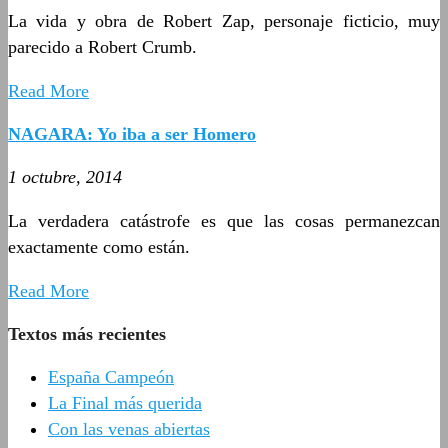
La vida y obra de Robert Zap, personaje ficticio, muy
parecido a Robert Crumb.
Read More
NAGARA: Yo iba a ser Homero
1 octubre, 2014
La verdadera catástrofe es que las cosas permanezcan
exactamente como están.
Read More
Textos más recientes
España Campeón
La Final más querida
Con las venas abiertas