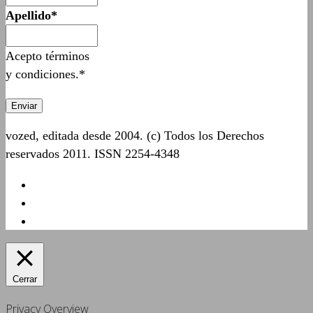
Apellido*
Acepto términos
y condiciones.*
vozed, editada desde 2004. (c) Todos los Derechos
reservados 2011. ISSN 2254-4348
Cerrar
Privacy Overview