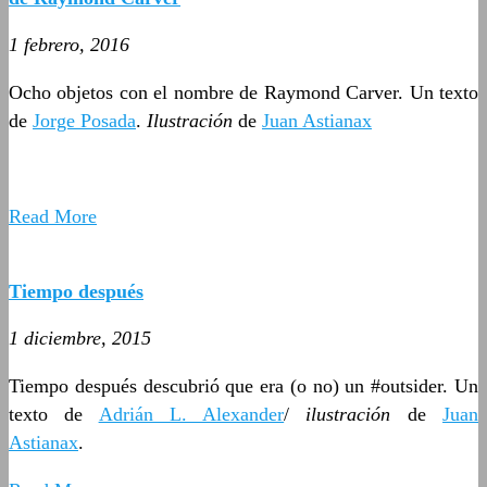
1 febrero, 2016
Ocho objetos con el nombre de Raymond Carver. Un texto
de
Jorge Posada
.
Ilustración
de
Juan Astianax
Read More
Tiempo después
1 diciembre, 2015
Tiempo después descubrió que era (o no) un #outsider. Un
texto de
Adrián L. Alexander
/
ilustración
de
Juan
Astianax
.