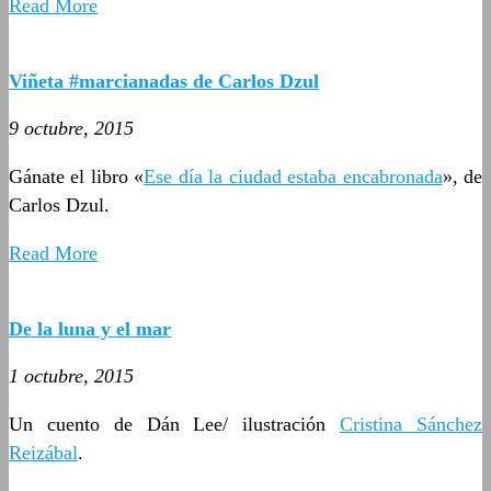
Read More
Viñeta #marcianadas de Carlos Dzul
9 octubre, 2015
Gánate el libro «
Ese día la ciudad estaba encabronada
», de
Carlos Dzul.
Read More
De la luna y el mar
1 octubre, 2015
Un cuento de Dán Lee/ ilustración
Cristina Sánchez
Reizábal
.