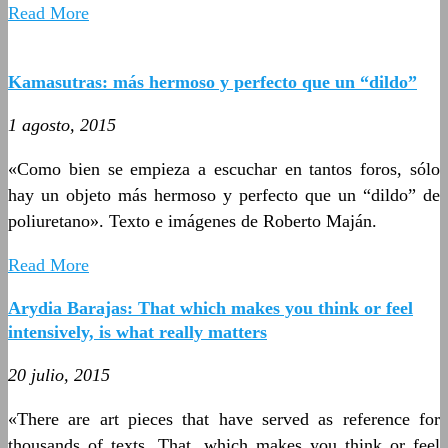
Read More
Kamasutras: más hermoso y perfecto que un “dildo”
1 agosto, 2015
«Como bien se empieza a escuchar en tantos foros, sólo
hay un objeto más hermoso y perfecto que un “dildo” de
poliuretano». Texto e imágenes de Roberto Maján.
Read More
Arydia Barajas: That which makes you think or feel
intensively, is what really matters
20 julio, 2015
«There are art pieces that have served as reference for
thousands of texts. That, which makes you think or feel