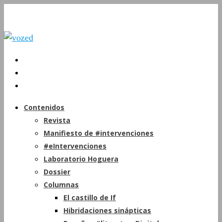
Contenidos
Revista
Manifiesto de #intervenciones
#eIntervenciones
Laboratorio Hoguera
Dossier
Columnas
El castillo de If
Hibridaciones sinápticas