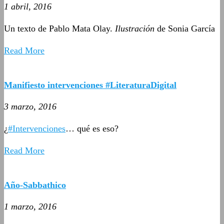
1 abril, 2016
Un texto de Pablo Mata Olay.
Ilustración
de Sonia García
Read More
Manifiesto intervenciones #LiteraturaDigital
3 marzo, 2016
¿
#Intervenciones
… qué es eso?
Read More
Año-Sabbathico
1 marzo, 2016