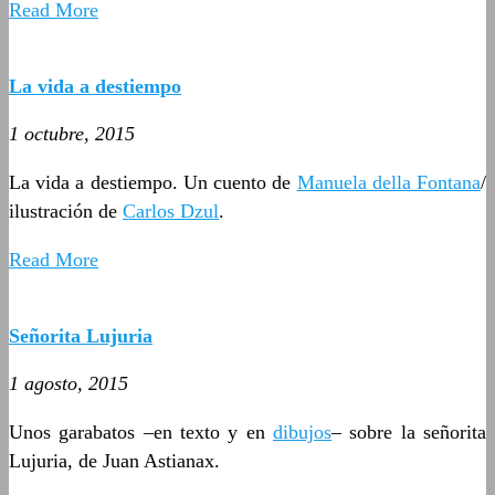
Read More
La vida a destiempo
1 octubre, 2015
La vida a destiempo. Un cuento de
Manuela della Fontana
/
ilustración de
Carlos Dzul
.
Read More
Señorita Lujuria
1 agosto, 2015
Unos garabatos –en texto y en
dibujos
– sobre la señorita
Lujuria, de Juan Astianax.