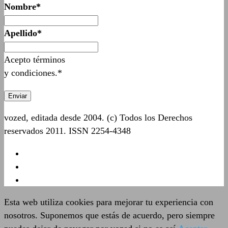
Nombre*
Apellido*
Acepto términos
y condiciones.*
vozed, editada desde 2004. (c) Todos los Derechos
reservados 2011. ISSN 2254-4348
Esta web utiliza cookies para mejorar tu experiencia con
nosotros. Suponemos que estás de acuerdo, pero siempre