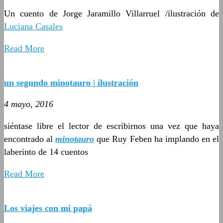
Un cuento de Jorge Jaramillo Villarruel /ilustración de
Luciana Casales
Read More
un segundo minotauro | ilustración
4 mayo, 2016
siéntase libre el lector de escribirnos una vez que haya
encontrado al
minotauro
que Ruy Feben ha implando en el
laberinto de 14 cuentos
Read More
Los viajes con mi papá