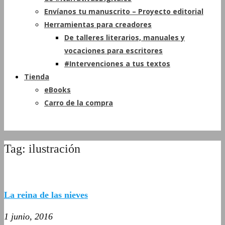
Envíanos tu manuscrito – Proyecto editorial
Herramientas para creadores
De talleres literarios, manuales y
vocaciones para escritores
#Intervenciones a tus textos
Tienda
eBooks
Carro de la compra
Tag: ilustración
La reina de las nieves
1 junio, 2016