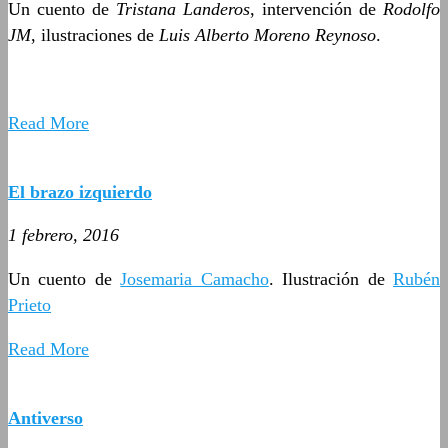
Un cuento de
Tristana Landeros
, intervención de
Rodolfo
JM
, ilustraciones de
Luis Alberto Moreno Reynoso
.
Read More
El brazo izquierdo
1 febrero, 2016
Un cuento de
Josemaria Camacho
. Ilustración de
Rubén
Prieto
Read More
Antiverso