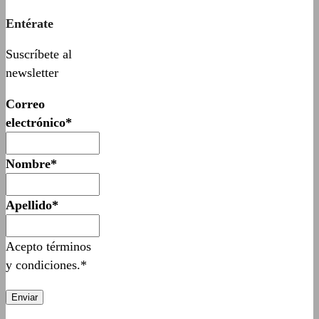
Entérate
Suscríbete al
newsletter
Correo
electrónico*
Nombre*
Apellido*
Acepto términos
y condiciones.*