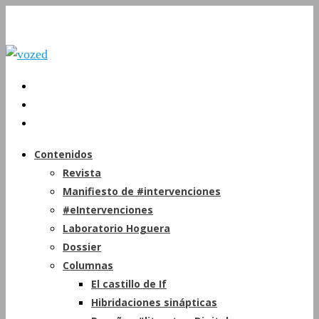
Contenidos
Revista
Manifiesto de #intervenciones
#eIntervenciones
Laboratorio Hoguera
Dossier
Columnas
El castillo de If
Hibridaciones sinápticas