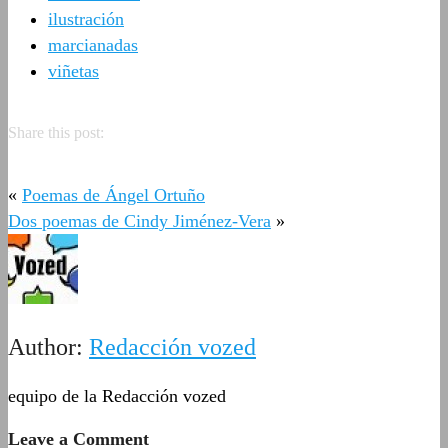
ilustración
marcianadas
viñetas
Share this post:
«
Poemas de Ángel Ortuño
Dos poemas de Cindy Jiménez-Vera
»
Author:
Redacción vozed
equipo de la Redacción vozed
Leave a Comment