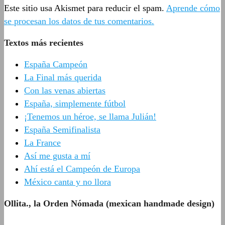
Este sitio usa Akismet para reducir el spam.
Aprende cómo
se procesan los datos de tus comentarios.
Textos más recientes
España Campeón
La Final más querida
Con las venas abiertas
España, simplemente fútbol
¡Tenemos un héroe, se llama Julián!
España Semifinalista
La France
Así me gusta a mí
Ahí está el Campeón de Europa
México canta y no llora
Ollita., la Orden Nómada (mexican handmade design)