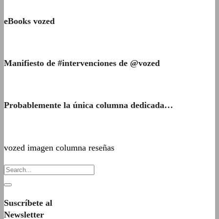
eBooks vozed
Manifiesto de #intervenciones de @vozed
Probablemente la única columna dedicada…
vozed imagen columna reseñas
Suscríbete al
Newsletter