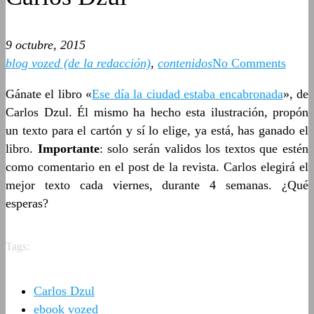
9 octubre, 2015
blog vozed (de la redacción)
,
contenidos
No Comments
Gánate el libro «
Ese día la ciudad estaba encabronada
», de
Carlos Dzul.
Él mismo ha hecho esta ilustración, propón
un texto para el cartón y sí lo elige, ya está, has ganado el
libro.
Importante
: solo serán validos los textos que estén
como comentario en el post de la revista. Carlos elegirá el
mejor texto cada viernes, durante 4 semanas. ¿Qué
esperas?
Tags:
Carlos Dzul
ebook vozed