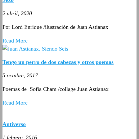
2 abril, 2020
Por Lord Enrique /ilustración de Juan Astianax
Read More
Tengo un perro de dos cabezas y otros poemas
5 octubre, 2017
Poemas de Sofía Cham /collage Juan Astianax
Read More
Antiverso
1 febrero, 2016