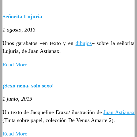
Señorita Lujuria
1 agosto, 2015
Unos garabatos –en texto y en
dibujos
– sobre la señorita
Lujuria, de Juan Astianax.
Read More
¡Sexo nena, solo sexo!
1 junio, 2015
Un texto de Jacqueline Erazo/ ilustración de
Juan Astianax
(Tinta sobre papel, colección De Venus Amarte 2).
Read More