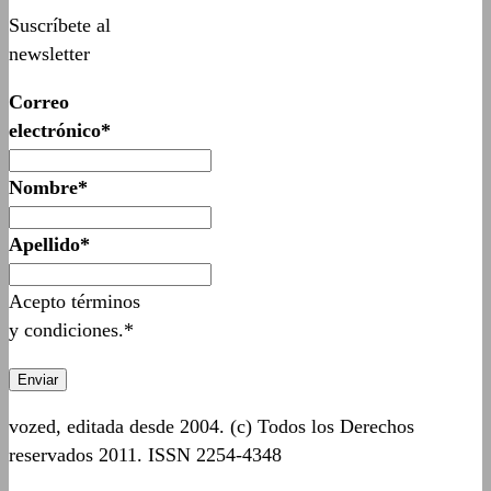
Suscríbete al
newsletter
Correo
electrónico*
Nombre*
Apellido*
Acepto términos
y condiciones.*
vozed, editada desde 2004. (c) Todos los Derechos
reservados 2011. ISSN 2254-4348