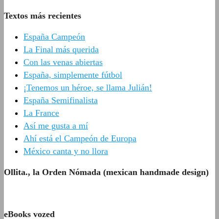
Textos más recientes
España Campeón
La Final más querida
Con las venas abiertas
España, simplemente fútbol
¡Tenemos un héroe, se llama Julián!
España Semifinalista
La France
Así me gusta a mí
Ahí está el Campeón de Europa
México canta y no llora
Ollita., la Orden Nómada (mexican handmade design)
eBooks vozed