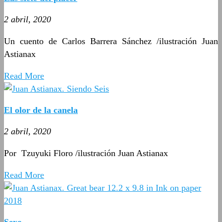
2 abril, 2020
Un cuento de
Carlos Barrera Sánchez /ilustración Juan
Astianax
Read More
El olor de la canela
2 abril, 2020
Por Tzuyuki Floro /ilustración Juan Astianax
Read More
Sexo