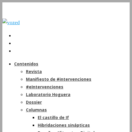
Contenidos
Revista
Manifiesto de #intervenciones
#eIntervenciones
Laboratorio Hoguera
Dossier
Columnas
El castillo de If
Hibridaciones sinápticas