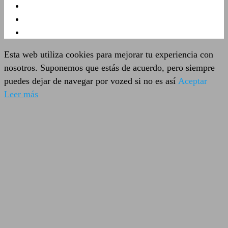
Esta web utiliza cookies para mejorar tu experiencia con
nosotros. Suponemos que estás de acuerdo, pero siempre
puedes dejar de navegar por vozed si no es así
Aceptar
Leer más