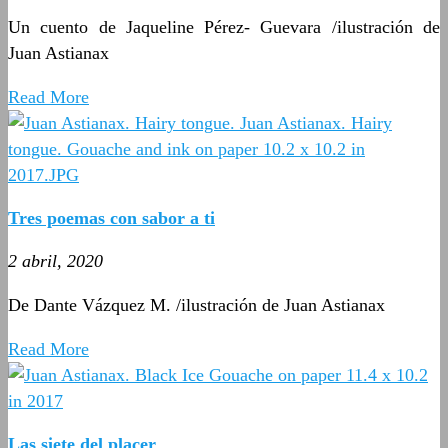
Un cuento de Jaqueline Pérez- Guevara /ilustración de
Juan Astianax
Read More
Tres poemas con sabor a ti
2 abril, 2020
De Dante Vázquez M. /ilustración de Juan Astianax
Read More
Las siete del placer