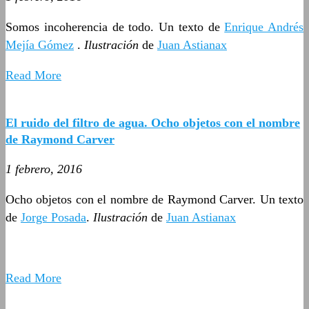
Somos incoherencia de todo. Un texto de
Enrique Andrés
Mejía Gómez
.
Ilustración
de
Juan Astianax
Read More
El ruido del filtro de agua. Ocho objetos con el nombre
de Raymond Carver
1 febrero, 2016
Ocho objetos con el nombre de Raymond Carver. Un texto
de
Jorge Posada
.
Ilustración
de
Juan Astianax
Read More