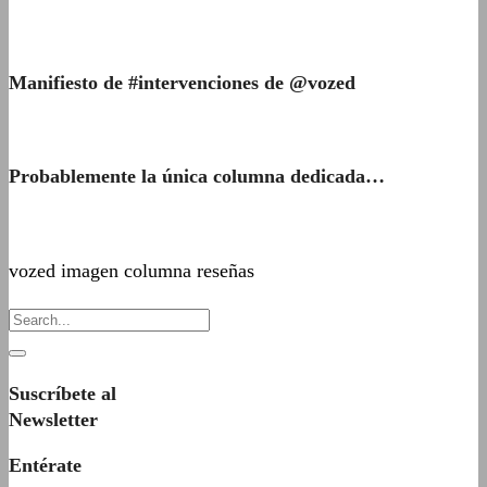
Manifiesto de #intervenciones de @vozed
Probablemente la única columna dedicada…
vozed imagen columna reseñas
Suscríbete al
Newsletter
Entérate