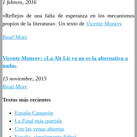
1 febrero, 2016
«Reflejos de una falta de esperanza en los mecanismos
propios de la literatura». Un texto de
Vicente Monroy
Read More
Vicente Monroy: «La Alt Lit ya no es la alternativa a
nada»
15 noviembre, 2015
Read More
Textos más recientes
España Campeón
La Final más querida
Con las venas abiertas
España, simplemente fútbol