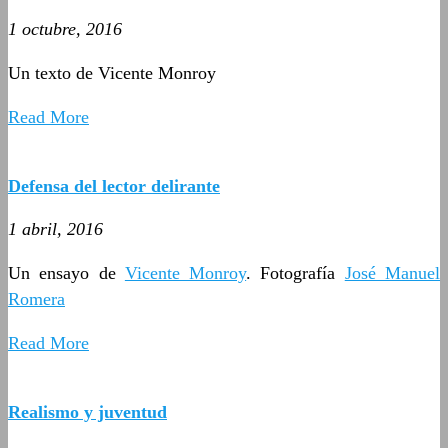
1 octubre, 2016
Un texto de Vicente Monroy
Read More
Defensa del lector delirante
1 abril, 2016
Un ensayo de
Vicente Monroy
. Fotografía
José Manuel
Romera
Read More
Realismo y juventud