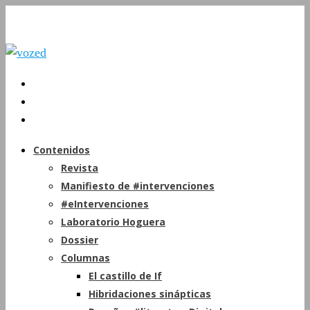
Contenidos
Revista
Manifiesto de #intervenciones
#eIntervenciones
Laboratorio Hoguera
Dossier
Columnas
El castillo de If
Hibridaciones sinápticas