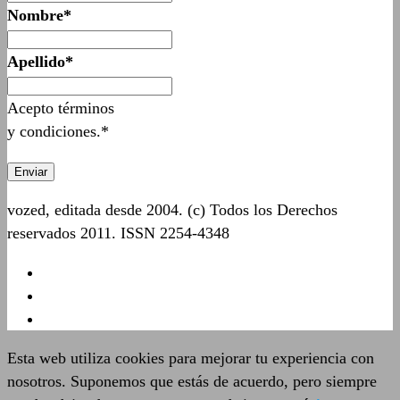
Nombre*
Apellido*
Acepto términos
y condiciones.*
vozed, editada desde 2004. (c) Todos los Derechos
reservados 2011. ISSN 2254-4348
Esta web utiliza cookies para mejorar tu experiencia con
nosotros. Suponemos que estás de acuerdo, pero siempre