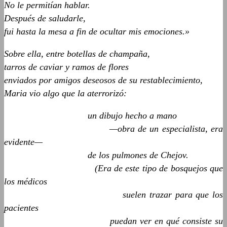
No le permitían hablar.
Después de saludarle,
fui hasta la mesa a fin de ocultar mis emociones.»
Sobre ella, entre botellas de champaña,
tarros de caviar y ramos de flores
enviados por amigos deseosos de su restablecimiento,
Maria vio algo que la aterrorizó:
un dibujo hecho a mano
—obra de un especialista, era
evidente—
de los pulmones de Chejov.
(Era de este tipo de bosquejos que
los médicos
suelen trazar para que los
pacientes
puedan ver en qué consiste su