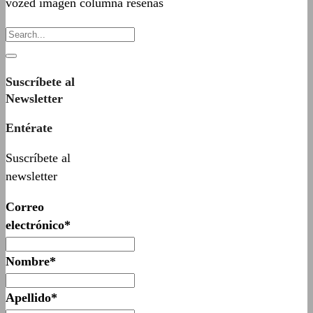
vozed imagen columna reseñas
Suscríbete al
Newsletter
Entérate
Suscríbete al
newsletter
Correo
electrónico*
Nombre*
Apellido*