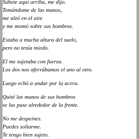
Súbete aquí arriba, me dijo.
Tomándome de las manos,
me alzó en el aire
y me montó sobre sus hombros.
Estaba a mucha altura del suelo,
pero no tenía miedo.
El me sujetaba con fuerza.
Los dos nos aferrábamos el uno al otro.
Luego echó a andar por la acera.
Quité las manos de sus hombros
se las puse alrededor de la frente.
No me despeines.
Puedes soltarme.
Te tengo bien sujeto.