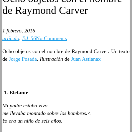
de Raymond Carver
1 febrero, 2016
artículo
,
Ed_56
No Comments
Ocho objetos con el nombre de Raymond Carver. Un texto
de
Jorge Posada
.
Ilustración
de
Juan Astianax
1. Elefante
Mi padre estaba vivo
me llevaba montado sobre los hombros.
<
Yo era un niño de seis años.