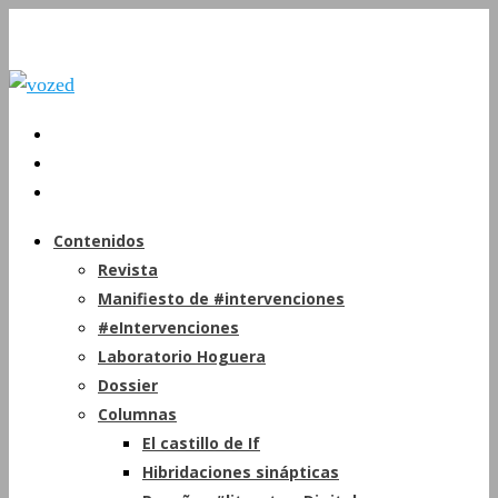
Contenidos
Revista
Manifiesto de #intervenciones
#eIntervenciones
Laboratorio Hoguera
Dossier
Columnas
El castillo de If
Hibridaciones sinápticas