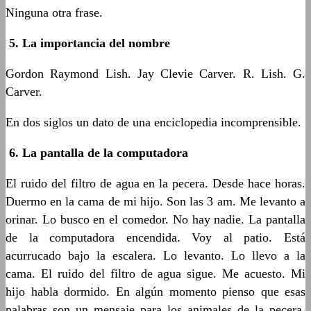
Ninguna otra frase.
5.
La importancia del nombre
Gordon Raymond Lish. Jay Clevie Carver. R. Lish. G.
Carver.
En dos siglos un dato de una enciclopedia incomprensible.
6.
La pantalla de la computadora
El ruido del filtro de agua en la pecera. Desde hace horas.
Duermo en la cama de mi hijo. Son las 3 am. Me levanto a
orinar. Lo busco en el comedor. No hay nadie. La pantalla
de la computadora encendida. Voy al patio. Está
acurrucado bajo la escalera. Lo levanto. Lo llevo a la
cama. El ruido del filtro de agua sigue. Me acuesto. Mi
hijo habla dormido. En algún momento pienso que esas
palabras son un mensaje para los animales de la pecera,