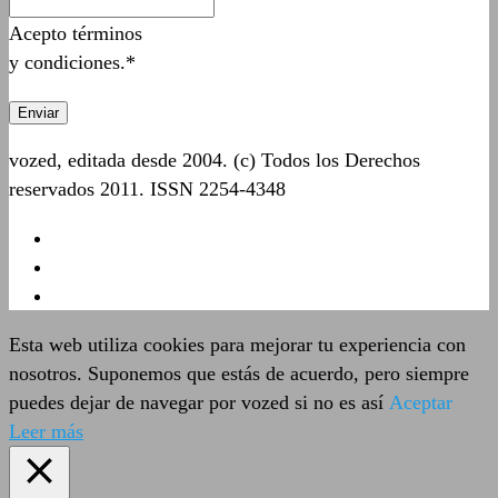
Acepto términos
y condiciones.*
vozed, editada desde 2004. (c) Todos los Derechos
reservados 2011. ISSN 2254-4348
Esta web utiliza cookies para mejorar tu experiencia con
nosotros. Suponemos que estás de acuerdo, pero siempre
puedes dejar de navegar por vozed si no es así
Aceptar
Leer más