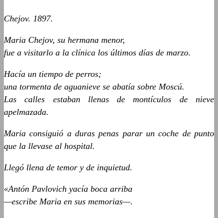
Chejov. 1897.
Maria Chejov, su hermana menor,
fue a visitarlo a la clínica los últimos días de marzo.
Hacía un tiempo de perros;
una tormenta de aguanieve se abatía sobre Moscú.
Las calles estaban llenas de montículos de nieve
apelmazada.
Maria consiguió a duras penas parar un coche de punto
que la llevase al hospital.
Llegó llena de temor y de inquietud.
«Antón Pavlovich yacía boca arriba
—escribe Maria en sus memorias—.