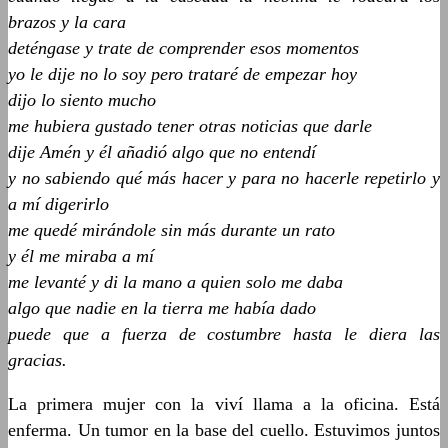
brazos y la cara
deténgase y trate de comprender esos momentos
yo le dije no lo soy pero trataré de empezar hoy
dijo lo siento mucho
me hubiera gustado tener otras noticias que darle
dije Amén y él añadió algo que no entendí
y no sabiendo qué más hacer y para no hacerle repetirlo y
a mí digerirlo
me quedé mirándole sin más durante un rato
y él me miraba a mí
me levanté y di la mano a quien solo me daba
algo que nadie en la tierra me había dado
puede que a fuerza de costumbre hasta le diera las
gracias.
La primera mujer con la viví llama a la oficina. Está
enferma. Un tumor en la base del cuello. Estuvimos juntos