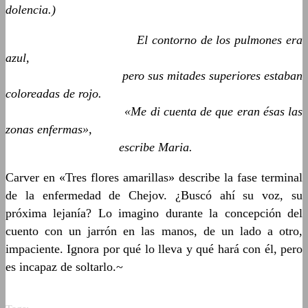
dolencia.)
El contorno de los pulmones era
azul,
pero sus mitades superiores estaban
coloreadas de rojo.
«Me di cuenta de que eran ésas las
zonas enfermas»,
escribe Maria.
Carver en «Tres flores amarillas» describe la fase terminal
de la enfermedad de Chejov. ¿Buscó ahí su voz, su
próxima lejanía? Lo imagino durante la concepción del
cuento con un jarrón en las manos, de un lado a otro,
impaciente. Ignora por qué lo lleva y qué hará con él, pero
es incapaz de soltarlo.~