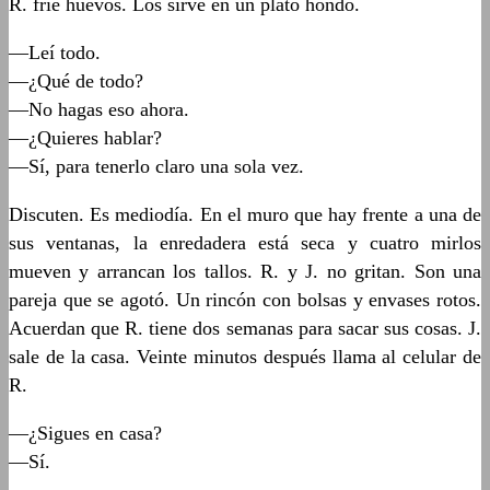
R. fríe huevos. Los sirve en un plato hondo.
—Leí todo.
—¿Qué de todo?
—No hagas eso ahora.
—¿Quieres hablar?
—Sí, para tenerlo claro una sola vez.
Discuten. Es mediodía. En el muro que hay frente a una de
sus ventanas, la enredadera está seca y cuatro mirlos
mueven y arrancan los tallos. R. y J. no gritan. Son una
pareja que se agotó. Un rincón con bolsas y envases rotos.
Acuerdan que R. tiene dos semanas para sacar sus cosas. J.
sale de la casa. Veinte minutos después llama al celular de
R.
—¿Sigues en casa?
—Sí.