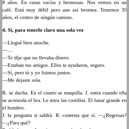
8 años. En casas vacías y hermosas. Nos vemos en un
café. Está muy débil pero aun así bromea. Tenemos 35
años, el centro de ningún camino.
4.
Sí, para tenerlo claro una sola vez
—Llegué bien anoche.
—…
—Te dije que no llevaba dinero.
—Estaban tus amigos. Ellos te ayudaron, seguro.
—Sí, pero tú y yo fuimos juntos.
—Me dejaste sola.
R. se ducha. En el cuarto se maquilla. J. entra cuando ella
se acomoda el bra. Le mira las costillas. El lunar grande en
el hombro.
J. le pregunta si saldrá. R. contesta que sí. —¿Regresas?
—¿Para qué?