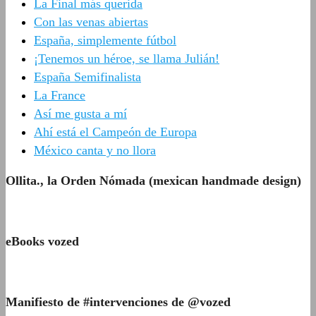
La Final más querida
Con las venas abiertas
España, simplemente fútbol
¡Tenemos un héroe, se llama Julián!
España Semifinalista
La France
Así me gusta a mí
Ahí está el Campeón de Europa
México canta y no llora
Ollita., la Orden Nómada (mexican handmade design)
eBooks vozed
Manifiesto de #intervenciones de @vozed