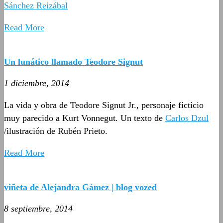
Sánchez Reizábal
Read More
Un lunático llamado Teodore Signut
1 diciembre, 2014
La vida y obra de Teodore Signut Jr., personaje ficticio
muy parecido a Kurt Vonnegut. Un texto de
Carlos Dzul
/ilustración de Rubén Prieto.
Read More
viñeta de Alejandra Gámez | blog vozed
8 septiembre, 2014