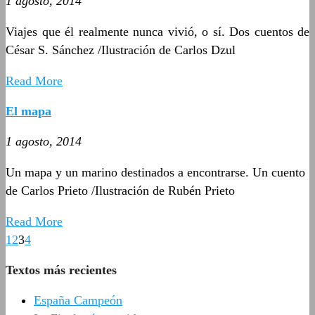
1 agosto, 2014
Viajes que él realmente nunca vivió, o sí. Dos cuentos de
César S. Sánchez /Ilustración de Carlos Dzul
Read More
El mapa
1 agosto, 2014
Un mapa y un marino destinados a encontrarse. Un cuento
de Carlos Prieto /Ilustración de Rubén Prieto
Read More
1
2
3
4
Textos más recientes
España Campeón