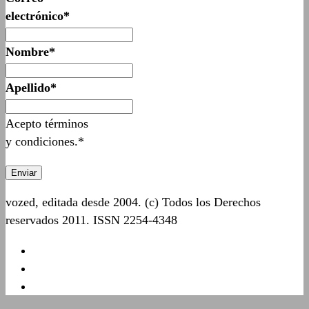
electrónico*
Nombre*
Apellido*
Acepto términos
y condiciones.*
vozed, editada desde 2004. (c) Todos los Derechos
reservados 2011. ISSN 2254-4348