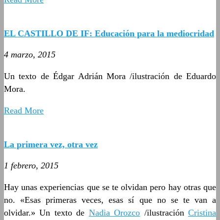
EL CASTILLO DE IF: Educación para la mediocridad
4 marzo, 2015
Un texto de Édgar Adrián Mora /ilustración de Eduardo
Mora.
Read More
La primera vez, otra vez
1 febrero, 2015
Hay unas experiencias que se te olvidan pero hay otras que
no. «Esas primeras veces, esas sí que no se te van a
olvidar.» Un texto de
Nadia Orozco
/ilustración
Cristina