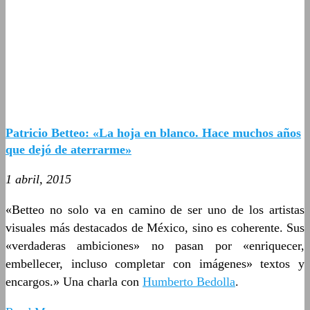
Patricio Betteo: «La hoja en blanco. Hace muchos años
que dejó de aterrarme»
1 abril, 2015
«Betteo no solo va en camino de ser uno de los artistas
visuales más destacados de México, sino es coherente. Sus
«verdaderas ambiciones» no pasan por «enriquecer,
embellecer, incluso completar con imágenes» textos y
encargos.» Una charla con
Humberto Bedolla
.