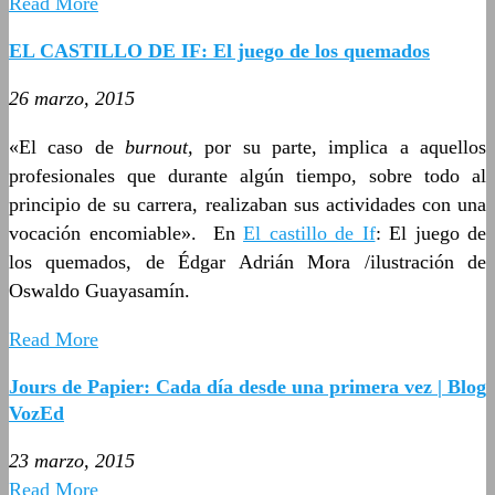
Read More
EL CASTILLO DE IF: El juego de los quemados
26 marzo, 2015
«El caso de
burnout,
por su parte, implica a aquellos
profesionales que durante algún tiempo, sobre todo al
principio de su carrera, realizaban sus actividades con una
vocación encomiable». En
El castillo de If
: El juego de
los quemados, de Édgar Adrián Mora /ilustración de
Oswaldo Guayasamín.
Read More
Jours de Papier: Cada día desde una primera vez | Blog
VozEd
23 marzo, 2015
Read More