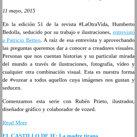
11 mayo, 2015
En la edición 51 de la revista #LaOtraVida, Humberto
Bedolla, seducido por su trabajo e ilustraciones,
entrevistó
a Patricio Betteo
. A raíz de esa entrevista y aprovechando
las preguntas queremos dar a conocer a creadores visuales.
Personas que nos cuentan historias y su particular mirada
del mundo a través de ilustraciones, fotografía, vídeo y
cualquier otra combinación visual. Esta es nuestra forma
de #vozear a todos aquellos cuya imágenes nos gustan y
seducen.
Comenzamos esta serie con Rubén Prieto, ilustrador,
diseñador gráfico y colaborador de vozed.
Read More
EL CASTILLO DE IF: La madre tirana