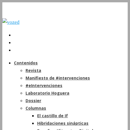
Contenidos
Revista
Manifiesto de #intervenciones
#eIntervenciones
Laboratorio Hoguera
Dossier
Columnas
El castillo de If
Hibridaciones sinápticas