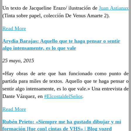
Un texto de Jacqueline Erazo/ ilustración de
Juan Astianax
(Tinta sobre papel, colección De Venus Amarte 2).
Read More
Arydia Barajas: Aquello que te haga pensar o sentir
algo intensamente, es lo que vale
25 mayo, 2015
«Hay obras de arte que han funcionado como punto de
partida para miles de textos. Aquello que te haga pensar o
sentir algo intensamente, es lo que vale.» Una entrevista de
Dante Vázquez, en
#ElcostaldelSeñor
.
Read More
Rubén Prieto: «Siempre me ha gustado dibujar y mi
formación [fue con] cintas de VHS» | Blog vozed