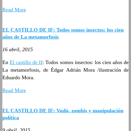
Read More
EL CASTILLO DE IF: Todos somos insectos: los cien
años de La metamorfosis
16 abril, 2015
En
El castillo de If
: Todos somos insectos: los cien años de
La metamorfosis, de Édgar Adrián Mora /ilustración de
Eduardo Mora.
Read More
EL CASTILLO DE IF: Vudú, zombis y manipulación
política
9 abril, 2015