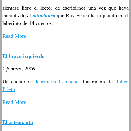
siéntase libre el lector de escribirnos una vez que haya
encontrado al
minotauro
que Ruy Feben ha implando en el
laberinto de 14 cuentos
Read More
El brazo izquierdo
1 febrero, 2016
Un cuento de
Josemaria Camacho
. Ilustración de
Rubén
Prieto
Read More
El astronauta