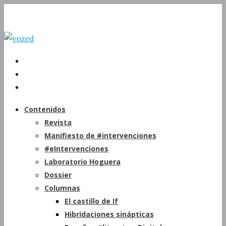
Contenidos
Revista
Manifiesto de #intervenciones
#eIntervenciones
Laboratorio Hoguera
Dossier
Columnas
El castillo de If
Hibridaciones sinápticas