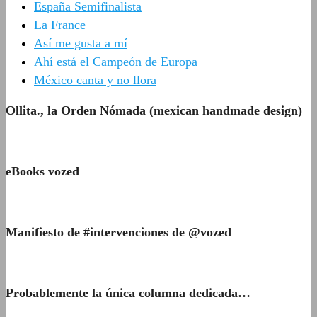
España Semifinalista
La France
Así me gusta a mí
Ahí está el Campeón de Europa
México canta y no llora
Ollita., la Orden Nómada (mexican handmade design)
eBooks vozed
Manifiesto de #intervenciones de @vozed
Probablemente la única columna dedicada…