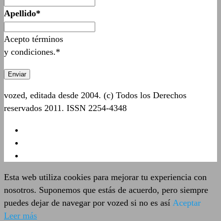
Apellido*
Acepto términos
y condiciones.*
vozed, editada desde 2004. (c) Todos los Derechos
reservados 2011. ISSN 2254-4348
Esta web utiliza cookies para mejorar tu experiencia con
nosotros. Suponemos que estás de acuerdo, pero siempre
puedes dejar de navegar por vozed si no es así
Aceptar
Leer más