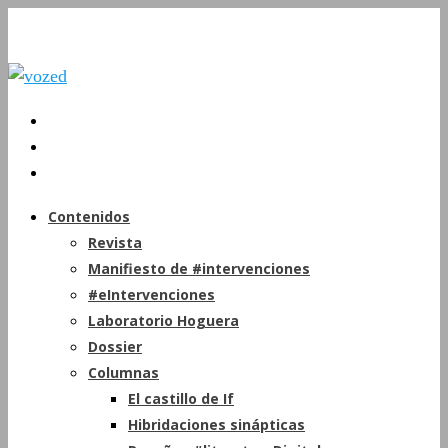
Contenidos
Revista
Manifiesto de #intervenciones
#eIntervenciones
Laboratorio Hoguera
Dossier
Columnas
El castillo de If
Hibridaciones sinápticas