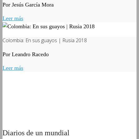
Por Jesús García Mora
Leer más
Colombia: En sus guayos | Rusia 2018
Por Leandro Racedo
Leer más
Diarios de un mundial