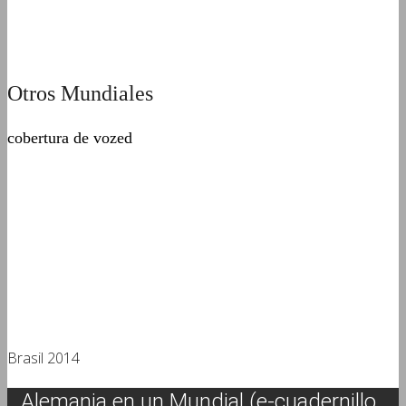
Otros Mundiales
cobertura de vozed
Brasil 2014
Alemania en un Mundial (e-cuadernillo