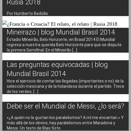
Rusia 2018
Por Humberto Bedolla
Mineirazo | blog Mundial Brasil 2014
Estadio Mineirão, Belo Horizonte, en Brasil 2014 El Mundial
regresa a nuestra querida Belo Horizonte para que se dispute
la primera Semifinal. En el Mineirão [...]
Las preguntas equivocadas | blog
Mundial Brasil 2014
Hice el ejercicio de contar las llegadas (importantes o no) de la
selección mexicana y de la holandesa durante el partido. Trece
de los verdes, [...]
Debe ser el Mundial de Messi, ¿lo será?
«¿A quién no le gustan los paralelismos? A mí me encantan.» Y
más allá de los obvios, hay paralelismos entre Maradona y
Messi. Un texto de Blas Soto