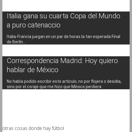
Italia gana su cuarta Copa del Mundo
a puro catenaccio
Italia-Francia juegan en un par de horas la tan esperada Final
de Berlín…
Correspondencia Madrid: Hoy quiero
hablar de México
No había podido escribir este artículo, no por flojera o desidia,
sino por el coraje que me hizo que México perdiera
otras cosas donde hay fútbol