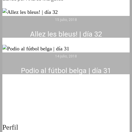
15 julio, 2018
Allez les bleus! | día 32
14 julio, 2018
Podio al fútbol belga | día 31
Perfil