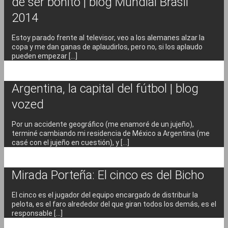
de ser bonito | blog Mundial Brasil
2014
Estoy parado frente al televisor, veo a los alemanes alzar la
copa y me dan ganas de aplaudirlos, pero no, si los aplaudo
pueden empezar […]
Argentina, la capital del fútbol | blog
vozed
Por un accidente geográfico (me enamoré de un jujeño),
terminé cambiando mi residencia de México a Argentina (me
casé con el jujeño en cuestión), y […]
Mirada Porteña: El cinco es del Bicho
El cinco es el jugador del equipo encargado de distribuir la
pelota, es el faro alrededor del que giran todos los demás, es el
responsable […]