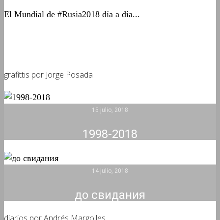
El Mundial de #Rusia2018 día a día...
grafittis por Jorge Posada
15 julio, 2018
1998-2018
14 julio, 2018
до свидания
diarios por Andrés Margolles