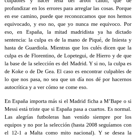
culpables y hacer leña del árbol caído, que de
profundizar en los errores para arreglar las cosas. Porque
en ese camino, puede que reconozcamos que nos hemos
equivocado, y eso no, que yo nunca me equivoco. Por
eso, en España, la mitad madridista ya ha dictado
sentencia: la culpa es de la mano de Piqué, de Iniesta y
hasta de Guardiola. Mientras que los culés dicen que la
culpa es de Florentino, de Lopetegui, de Hierro y de que
la base de la selección es del Madrid. Y si no, la culpa es
de Koke o de De Gea. El caso es encontrar culpables de
lo que nos pasa, no sea que un día nos dé por hacernos
autocrítica y a ver cómo se come eso.
En España importa más si el Madrid ficha a M’Bape o si
Messi está triste que si España pasa a cuartos. Es normal.
Las alegrías futboleras han venido siempre por los
equipos y no por la selección (hasta 2008 seguíamos con
el 12-1 a Malta como mito nacional). Y se desea la