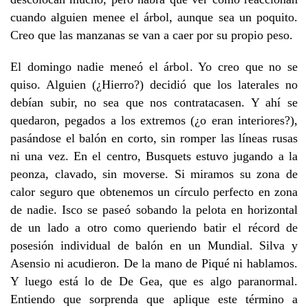
cuando alguien menee el árbol, aunque sea un poquito.
Creo que las manzanas se van a caer por su propio peso.
El domingo nadie meneó el árbol. Yo creo que no se
quiso. Alguien (¿Hierro?) decidió que los laterales no
debían subir, no sea que nos contratacasen. Y ahí se
quedaron, pegados a los extremos (¿o eran interiores?),
pasándose el balón en corto, sin romper las líneas rusas
ni una vez. En el centro, Busquets estuvo jugando a la
peonza, clavado, sin moverse. Si miramos su zona de
calor seguro que obtenemos un círculo perfecto en zona
de nadie. Isco se paseó sobando la pelota en horizontal
de un lado a otro como queriendo batir el récord de
posesión individual de balón en un Mundial. Silva y
Asensio ni acudieron. De la mano de Piqué ni hablamos.
Y luego está lo de De Gea, que es algo paranormal.
Entiendo que sorprenda que aplique este término a