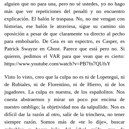
alguien que no para una, pero no sé ustedes, yo no hago
más que ver repeticiones del penalti y no encuentro
explicación. El balón le traspasa. No, no me vengan con
historias, ese balón le atraviesa, sigue su camino sin
oposición a pesar de que claramente va directo al pecho
para embolsarlo. De Gea es un espectro, es Casper, es
Patrick Swayze en Ghost. Parece que está pero no. Si
quieren, pedimos el VAR para que vean que es cierto:
https://www.youtube.com/watch?v=PB7fn7QUfsY
Visto lo visto, creo que la culpa no es ni de Lopetegui, ni
de Rubiales, ni de Florentino, ni de Hierro, ni de los
jugadores. La culpa es nuestra, de los españolitos. Nos
cuesta abstraernos y mirar un poco por encima de
nuestro ombligo; la objetividad nos da salpullido. Nos es
difícil dar la razón al otro, salir de la trinchera, no tener
siempre razón. Somos más de «te lo dije», buscar