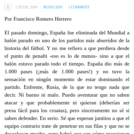
2 JULIO, 2018
RUSIA 2018
1 COMMENT
Por Francisco Romero Herrero
El pasado domingo, España fue eliminada del Mundial a
balón parado en uno de los partidos más aburridos de la
historia del fútbol. Y no me refiero a que perdiera desde
el punto de penalti -eso es lo de menos- sino a que el
balón estuvo parado todo el tiempo. España dio más de
1.000 pases (¡más de 1.000 pases!) y no tuvo la
sensación en ningún momento de estar dominando el
partido. Enfrente, Rusia, de la que no tengo nada que
decir. Ni bueno ni malo. Puedo aventurar que no saben
atacar y que probablemente ni quieran (deberían ser
presa fácil para los croatas), pero sinceramente no sé si
saben defender. En serio. Sé que esperan juntitos a que el
equipo contrario trate de penetrar en sus filas y que no se
descolocan mucho, pero habrá que ver cómo reaccionan