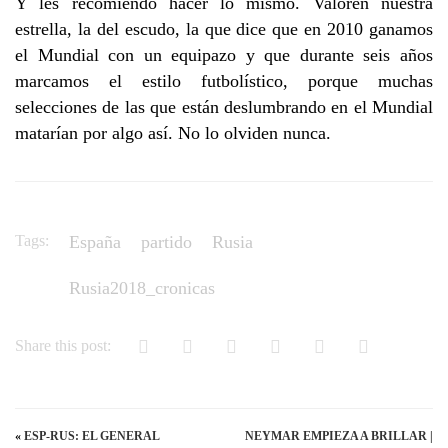
Y les recomiendo hacer lo mismo. Valoren nuestra
estrella, la del escudo, la que dice que en 2010 ganamos
el Mundial con un equipazo y que durante seis años
marcamos el estilo futbolístico, porque muchas
selecciones de las que están deslumbrando en el Mundial
matarían por algo así. No lo olviden nunca.
Tags:
España
partido
Rusia
Rusia2018_cronicas
Share this post:
«
ESP-RUS: EL GENERAL
NEYMAR EMPIEZA A BRILLAR |