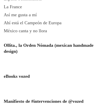
La France
Así me gusta a mí
Ahí está el Campeón de Europa
México canta y no llora
Ollita., la Orden Nómada (mexican handmade
design)
eBooks vozed
Manifiesto de #intervenciones de @vozed