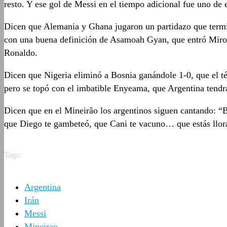
resto. Y ese gol de Messi en el tiempo adicional fue uno de e
Dicen que Alemania y Ghana jugaron un partidazo que term
con una buena definición de Asamoah Gyan, que entró Miros
Ronaldo.
Dicen que Nigeria eliminó a Bosnia ganándole 1-0, que el t
pero se topó con el imbatible Enyeama, que Argentina tendrá
Dicen que en el Mineirão los argentinos siguen cantando: 
que Diego te gambeteó, que Cani te vacuno… que estás llor
Tags:
Argentina
Irán
Messi
Mineirao