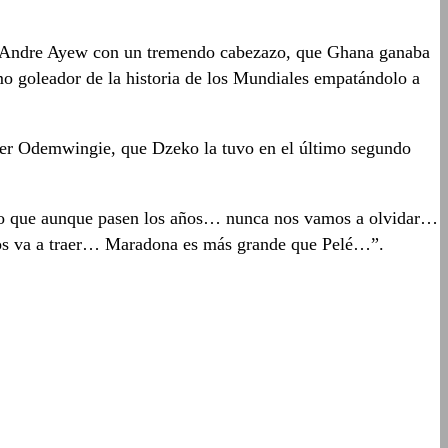
ó Andre Ayew con un tremendo cabezazo, que Ghana ganaba
o goleador de la historia de los Mundiales empatándolo a
Peter Odemwingie, que Dzeko la tuvo en el último segundo
juro que aunque pasen los años… nunca nos vamos a olvidar…
 nos va a traer… Maradona es más grande que Pelé…”.