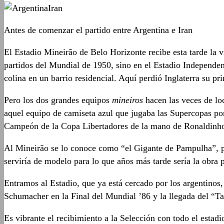
Antes de comenzar el partido entre Argentina e Iran
El Estadio Mineirão de Belo Horizonte recibe esta tarde la v
partidos del Mundial de 1950, sino en el Estadio Independe
colina en un barrio residencial. Aquí perdió Inglaterra su p
Pero los dos grandes equipos
mineiros
hacen las veces de loc
aquel equipo de camiseta azul que jugaba las Supercopas por
Campeón de la Copa Libertadores de la mano de Ronaldinho 
Al Mineirão se lo conoce como “el Gigante de Pampulha”, po
serviría de modelo para lo que años más tarde sería la obra p
Entramos al Estadio, que ya está cercado por los argentinos
Schumacher en la Final del Mundial ’86 y la llegada del “Ta
Es vibrante el recibimiento a la Selección con todo el estad