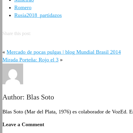
Romero
Rusia2018_partidazos
Share this post:
«
Mercado de pocas pulgas | blog Mundial Brasil 2014
Mirada Porteña: Rojo el 3
»
Author:
Blas Soto
Blas Soto (Mar del Plata, 1976) es colaborador de VozEd. En
Leave a Comment