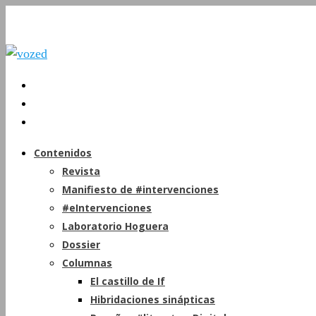
Contenidos
Revista
Manifiesto de #intervenciones
#eIntervenciones
Laboratorio Hoguera
Dossier
Columnas
El castillo de If
Hibridaciones sinápticas