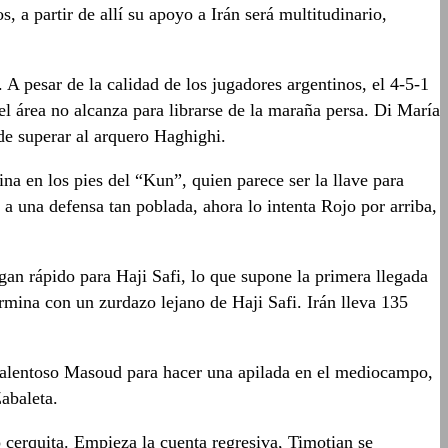
, a partir de allí su apoyo a Irán será multitudinario,
 A pesar de la calidad de los jugadores argentinos, el 4-5-1
l área no alcanza para librarse de la maraña persa. Di María
ede superar al arquero Haghighi.
na en los pies del “Kun”, quien parece ser la llave para
 a una defensa tan poblada, ahora lo intenta Rojo por arriba,
an rápido para Haji Safi, lo que supone la primera llegada
rmina con un zurdazo lejano de Haji Safi. Irán lleva 135
 talentoso Masoud para hacer una apilada en el mediocampo,
abaleta.
 cerquita. Empieza la cuenta regresiva, Timotian se