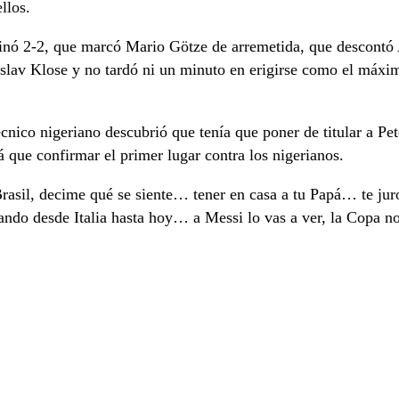
llos.
inó 2-2, que marcó Mario Götze de arremetida, que descont
lav Klose y no tardó ni un minuto en erigirse como el máxim
écnico nigeriano descubrió que tenía que poner de titular a 
 que confirmar el primer lugar contra los nigerianos.
“Brasil, decime qué se siente… tener en casa a tu Papá… te 
ando desde Italia hasta hoy… a Messi lo vas a ver, la Copa