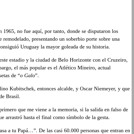
n 1965, no fue aquí, por tanto, donde se disputaron los
te remodelado, presentando un soberbio porte sobre una
 consiguió Uruguay la mayor goleada de su historia.
este estadio y la ciudad de Belo Horizonte con el Cruzeiro,
rgo, el más popular es el Atlético Mineiro, actual
etas de “
o Galo
”.
lino Kubitschek, entonces alcalde, y Oscar Niemeyer, y que
de Brasil.
primero que me viene a la memoria, si la salida en falso de
 arrastró hasta el final como símbolo de la gesta.
 casa a tu Papá…”. De las casi 60.000 personas que entran en