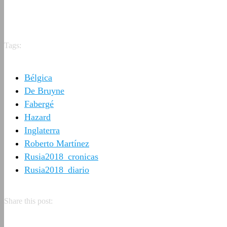
Tags:
Bélgica
De Bruyne
Fabergé
Hazard
Inglaterra
Roberto Martínez
Rusia2018_cronicas
Rusia2018_diario
Share this post: