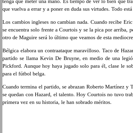
tenga que meter una mano. Es tiempo de ver lo bien que trata
que vuelva a errar y a poner en duda sus virtudes. Todo está
Los cambios ingleses no cambian nada. Cuando recibe Eric D
se encuentra solo frente a Courtois y se la pica por arriba
otro de Maguire será lo último que veamos de esta mediocre 
Bélgica elabora un contraataque maravilloso. Taco de Haza
partido se llama Kevin De Bruyne, en medio de una legión 
Pickford. Aunque hoy haya jugado solo para él, clase le sobr
para el fútbol belga.
Cuando termina el partido, se abrazan Roberto Martínez y T
se quedan con Hazard, el talento. Hoy Courtois no tuvo trab
primera vez en su historia, le han sobrado méritos.