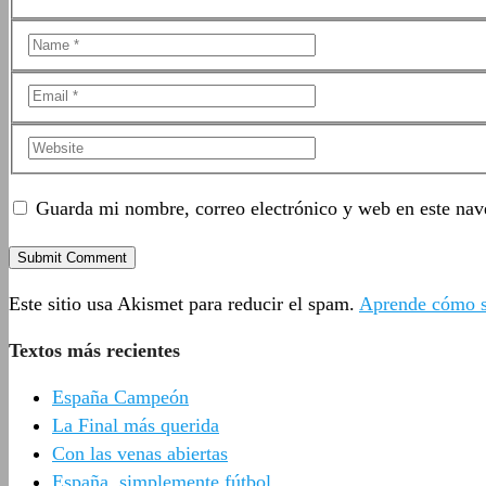
Guarda mi nombre, correo electrónico y web en este nav
Este sitio usa Akismet para reducir el spam.
Aprende cómo se
Textos más recientes
España Campeón
La Final más querida
Con las venas abiertas
España, simplemente fútbol