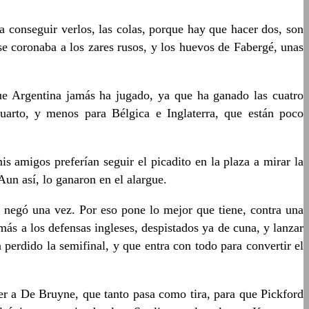
 conseguir verlos, las colas, porque hay que hacer dos, son
e coronaba a los zares rusos, y los huevos de Fabergé, unas
 que Argentina jamás ha jugado, ya que ha ganado las cuatro
uarto, y menos para Bélgica e Inglaterra, que están poco
s amigos preferían seguir el picadito en la plaza a mirar la
Aun así, lo ganaron en el alargue.
le negó una vez. Por eso pone lo mejor que tiene, contra una
ás a los defensas ingleses, despistados ya de cuna, y lanzar
perdido la semifinal, y que entra con todo para convertir el
ver a De Bruyne, que tanto pasa como tira, para que Pickford