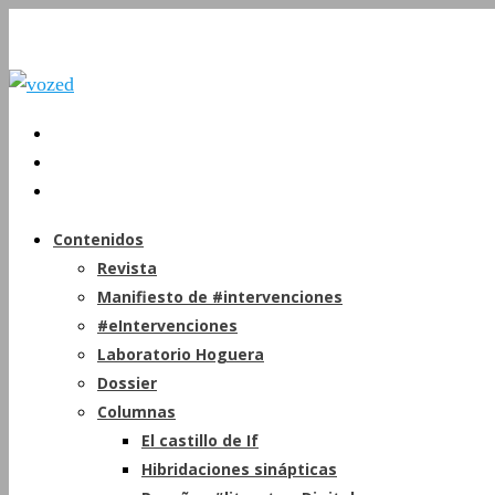
Contenidos
Revista
Manifiesto de #intervenciones
#eIntervenciones
Laboratorio Hoguera
Dossier
Columnas
El castillo de If
Hibridaciones sinápticas