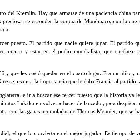
tro del Kremlin.
Hay que armarse de una paciencia china para
ras preciosas se esconden la corona de Monómaco, con la que s
scua.
ercer puesto. El partido que nadie quiere jugar. El partido
er tercero y estar en el podio mundialista, que quedarse c
 y que les costó quedar en el cuarto lugar. Era un niño y mi
resse, esa era la importancia que le daba Francia al partido. 
glaterra, e ir a buscar ese tercer puesto que la historia ya 
minutos Lukaku en volver a hacer de lanzador, para despistar m
entra con las ganas acumuladas de Thomas Meunier, que se ha 
dial, el que lo convierta en el mejor jugador. Es tiempo de 