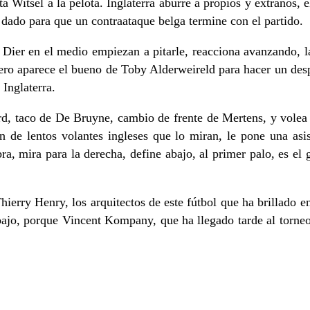
 Witsel a la pelota. Inglaterra aburre a propios y extraños, e
 dado para que un contraataque belga termine con el partido.
ier en el medio empiezan a pitarle, reacciona avanzando, la 
, pero aparece el bueno de Toby Alderweireld para hacer un des
Inglaterra.
rd, taco de De Bruyne, cambio de frente de Mertens, y volea 
de lentos volantes ingleses que lo miran, le pone una asis
a, mira para la derecha, define abajo, al primer palo, es el g
hierry Henry, los arquitectos de este fútbol que ha brillado
ajo, porque Vincent Kompany, que ha llegado tarde al torneo,