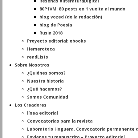
Reseñas #literaturaDigital
80P1VM: 80 posts en 1 vuelta al mundo
blog vozed (de la redacción)
blog de Poesía
Rusia 2018
Proyecto editorial: ebooks
Hemeroteca
readLists
Sobre Nosotros
¿Quiénes somos?
Nuestra historia
¿Qué hacemos?
Somos Comunidad
Los Creadores
línea editorial
Convocatorias para la revista
Laboratorio Hoguera. Convocatoria permanente d
Envíanos tu manuscrito – Proyecto editorial