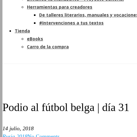
Herramientas para creadores
De talleres literarios, manuales y vocacione
#Intervenciones a tus textos
Tienda
eBooks
Carro de la compra
Podio al fútbol belga | día 31
14 julio, 2018
Rusia 2018
No Comments