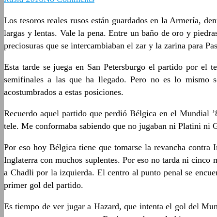
Los tesoros reales rusos están guardados en la Armería, den
largas y lentas. Vale la pena. Entre un baño de oro y pied
preciosuras que se intercambiaban el zar y la zarina para Pa
Esta tarde se juega en San Petersburgo el partido por el t
semifinales a las que ha llegado. Pero no es lo mismo s
acostumbrados a estas posiciones.
Recuerdo aquel partido que perdió Bélgica en el Mundial ’86
tele. Me conformaba sabiendo que no jugaban ni Platini ni Gi
Por eso hoy Bélgica tiene que tomarse la revancha contra In
Inglaterra con muchos suplentes. Por eso no tarda ni cinco 
a Chadli por la izquierda. El centro al punto penal se encu
primer gol del partido.
Es tiempo de ver jugar a Hazard, que intenta el gol del Mun