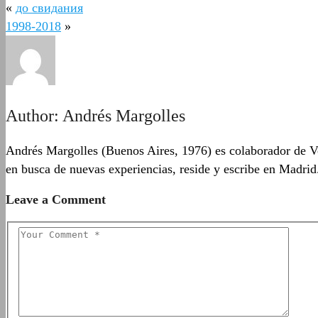
«
до свидания
1998-2018
»
Author:
Andrés Margolles
Andrés Margolles (Buenos Aires, 1976) es colaborador de Vo
en busca de nuevas experiencias, reside y escribe en Madrid
Leave a Comment