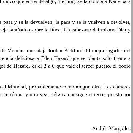
l único que entiende algo, Sterling, se la coloca a Kane para
pasa y se la devuelven, la pasa y se la vuelven a devolver,
peje fantástico sobre la línea. Un cabezazo del mismo Dier y
de Meunier que ataja Jordan Pickford. El mejor jugador del
tencia deliciosa a Eden Hazard que se planta solo frente a
ol de Hazard, es el 2 a 0 que vale el tercer puesto, el podio
 en el Mundial, probablemente como ningún otro. Las cámaras
 cerró una y otra vez. Bélgica consigue el tercer puesto por
Andrés Margolles