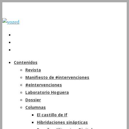
Contenidos
Revista
Manifiesto de #intervenciones
#eIntervenciones
Laboratorio Hoguera
Dossier
Columnas
El castillo de If
Hibridaciones sinápticas