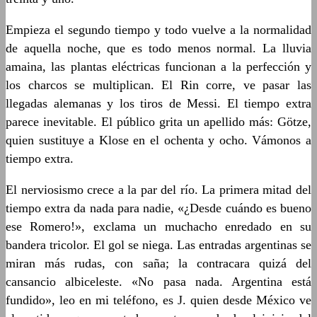
Empieza el segundo tiempo y todo vuelve a la normalidad
de aquella noche, que es todo menos normal. La lluvia
amaina, las plantas eléctricas funcionan a la perfección y
los charcos se multiplican. El Rin corre, ve pasar las
llegadas alemanas y los tiros de Messi. El tiempo extra
parece inevitable. El público grita un apellido más: Götze,
quien sustituye a Klose en el ochenta y ocho. Vámonos a
tiempo extra.
El nerviosismo crece a la par del río. La primera mitad del
tiempo extra da nada para nadie, «¿Desde cuándo es bueno
ese Romero!», exclama un muchacho enredado en su
bandera tricolor. El gol se niega. Las entradas argentinas se
miran más rudas, con saña; la contracara quizá del
cansancio albiceleste. «No pasa nada. Argentina está
fundido», leo en mi teléfono, es J. quien desde México ve