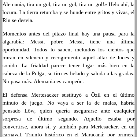
Alemania, tira un gol, tira un gol, tira un gol!» Helo ahí, la
locura. La tierra retumba y se hunde entre gritos y vivas, el
Rin se desvía.
Momentos antes del pitazo final hay una pausa para la
algarabía: Messi, pobre Messi, tiene una última
oportunidad. Todos lo saben, incluidos los cientos que
miran en silencio y recogimiento aquel altar de luces y
sonido. La frialdad parece tener lugar más bien en la
cabeza de la Pulga, su tiro es helado y saluda a las gradas.
No pasa más: Alemania es campeón.
El defensa Mertesacker sustituyó a Özil en el último
minuto de juego. No vaya a ser la de malas, habría
pensado Löw, quien quería asegurarse ante cualquier
sorpresa de último segundo. Aquello estaba por
convertirse, ahora sí, y también para Mertesacker, en un
carnaval. Triunfo histórico en el Maracaná: por primera