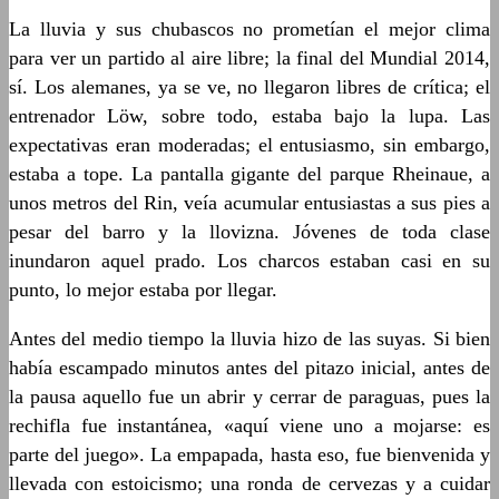
La lluvia y sus chubascos no prometían el mejor clima
para ver un partido al aire libre; la final del Mundial 2014,
sí. Los alemanes, ya se ve, no llegaron libres de crítica; el
entrenador Löw, sobre todo, estaba bajo la lupa. Las
expectativas eran moderadas; el entusiasmo, sin embargo,
estaba a tope. La pantalla gigante del parque Rheinaue, a
unos metros del Rin, veía acumular entusiastas a sus pies a
pesar del barro y la llovizna. Jóvenes de toda clase
inundaron aquel prado. Los charcos estaban casi en su
punto, lo mejor estaba por llegar.
Antes del medio tiempo la lluvia hizo de las suyas. Si bien
había escampado minutos antes del pitazo inicial, antes de
la pausa aquello fue un abrir y cerrar de paraguas, pues la
rechifla fue instantánea, «aquí viene uno a mojarse: es
parte del juego». La empapada, hasta eso, fue bienvenida y
llevada con estoicismo; una ronda de cervezas y a cuidar