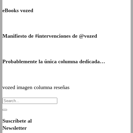
eBooks vozed
Manifiesto de #intervenciones de @vozed
Probablemente la única columna dedicada…
vozed imagen columna reseñas
Suscríbete al
Newsletter