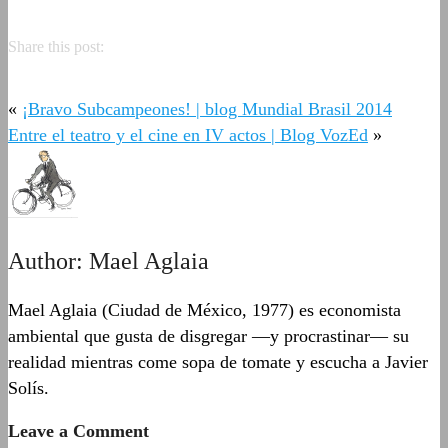
Share this post:
«
¡Bravo Subcampeones! | blog Mundial Brasil 2014
Entre el teatro y el cine en IV actos | Blog VozEd
»
Author:
Mael Aglaia
Mael Aglaia (Ciudad de México, 1977) es economista
ambiental que gusta de disgregar —y procrastinar— su
realidad mientras come sopa de tomate y escucha a Javier
Solís.
Leave a Comment