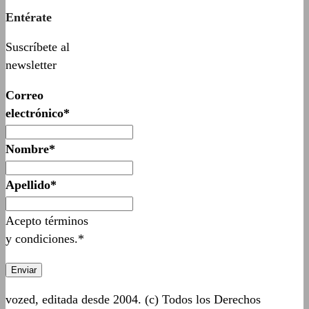
Entérate
Suscríbete al
newsletter
Correo
electrónico*
Nombre*
Apellido*
Acepto términos
y condiciones.*
vozed, editada desde 2004. (c) Todos los Derechos