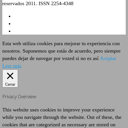
reservados 2011. ISSN 2254-4348
Esta web utiliza cookies para mejorar tu experiencia con
nosotros. Suponemos que estás de acuerdo, pero siempre
puedes dejar de navegar por vozed si no es así
Aceptar
Leer más
Cerrar
Privacy Overview
This website uses cookies to improve your experience
while you navigate through the website. Out of these, the
cookies that are categorized as necessary are stored on