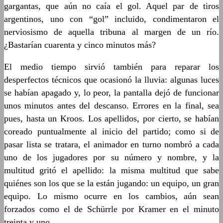
gargantas, que aún no caía el gol. Aquel par de tiros
argentinos, uno con “gol” incluido, condimentaron el
nerviosismo de aquella tribuna al margen de un río.
¿Bastarían cuarenta y cinco minutos más?
El medio tiempo sirvió también para reparar los
desperfectos técnicos que ocasionó la lluvia: algunas luces
se habían apagado y, lo peor, la pantalla dejó de funcionar
unos minutos antes del descanso. Errores en la final, sea
pues, hasta un Kroos. Los apellidos, por cierto, se habían
coreado puntualmente al inicio del partido; como si de
pasar lista se tratara, el animador en turno nombró a cada
uno de los jugadores por su número y nombre, y la
multitud gritó el apellido: la misma multitud que sabe
quiénes son los que se la están jugando: un equipo, un gran
equipo. Lo mismo ocurre en los cambios, aún sean
forzados como el de Schürrle por Kramer en el minuto
treinta y uno.