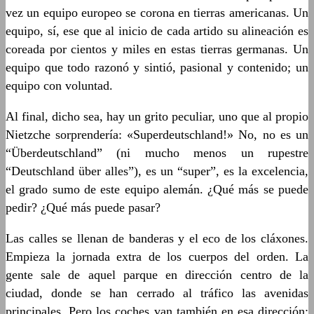
vez un equipo europeo se corona en tierras americanas. Un
equipo, sí, ese que al inicio de cada artido su alineación es
coreada por cientos y miles en estas tierras germanas. Un
equipo que todo razonó y sintió, pasional y contenido; un
equipo con voluntad.
Al final, dicho sea, hay un grito peculiar, uno que al propio
Nietzche sorprendería: «Superdeutschland!» No, no es un
“Überdeutschland” (ni mucho menos un rupestre
“Deutschland über alles”), es un “super”, es la excelencia,
el grado sumo de este equipo alemán. ¿Qué más se puede
pedir? ¿Qué más puede pasar?
Las calles se llenan de banderas y el eco de los cláxones.
Empieza la jornada extra de los cuerpos del orden. La
gente sale de aquel parque en dirección centro de la
ciudad, donde se han cerrado al tráfico las avenidas
principales. Pero los coches van también en esa dirección: