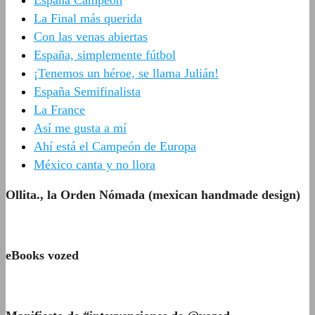
España Campeón
La Final más querida
Con las venas abiertas
España, simplemente fútbol
¡Tenemos un héroe, se llama Julián!
España Semifinalista
La France
Así me gusta a mí
Ahí está el Campeón de Europa
México canta y no llora
Ollita., la Orden Nómada (mexican handmade design)
eBooks vozed