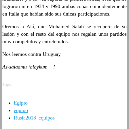
lograron ni en 1934 y 1990 ambas copas coincidentemente
en Italia que habían sido sus únicas participaciones.
Oremos a Alá, que Mohamed Salah se recupere de su
lesión y con el resto del equipo nos regalen unos partidos
muy competidos y entretenidos.
Nos leemos contra Uruguay !
As-salaamu ‘alaykum !
Tags:
Egipto
equipo
Rusia2018_equipos