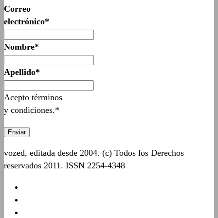
Correo
electrónico*
Nombre*
Apellido*
Acepto términos
y condiciones.*
vozed, editada desde 2004. (c) Todos los Derechos
reservados 2011. ISSN 2254-4348