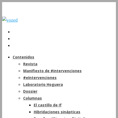
Contenidos
Revista
Manifiesto de #intervenciones
#eIntervenciones
Laboratorio Hoguera
Dossier
Columnas
El castillo de If
Hibridaciones sinápticas