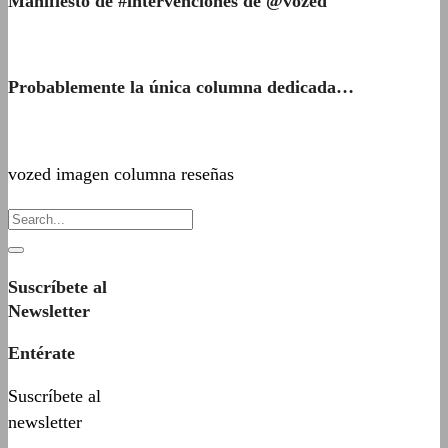
Manifiesto de #intervenciones de @vozed
Probablemente la única columna dedicada…
vozed imagen columna reseñas
Suscríbete al
Newsletter
Entérate
Suscríbete al
newsletter