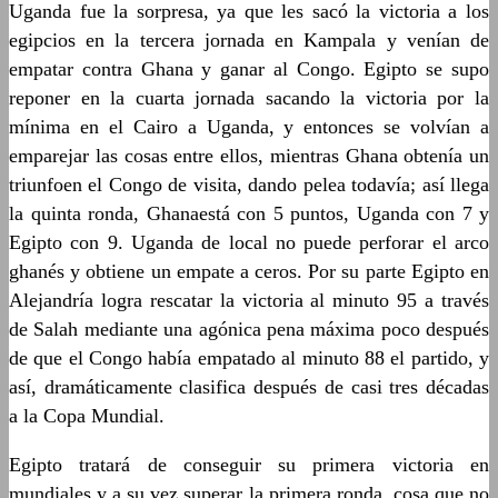
Uganda fue la sorpresa, ya que les sacó la victoria a los
egipcios en la tercera jornada en Kampala y venían de
empatar contra Ghana y ganar al Congo. Egipto se supo
reponer en la cuarta jornada sacando la victoria por la
mínima en el Cairo a Uganda, y entonces se volvían a
emparejar las cosas entre ellos, mientras Ghana obtenía un
triunfoen el Congo de visita, dando pelea todavía; así llega
la quinta ronda, Ghanaestá con 5 puntos, Uganda con 7 y
Egipto con 9. Uganda de local no puede perforar el arco
ghanés y obtiene un empate a ceros. Por su parte Egipto en
Alejandría logra rescatar la victoria al minuto 95 a través
de Salah mediante una agónica pena máxima poco después
de que el Congo había empatado al minuto 88 el partido, y
así, dramáticamente clasifica después de casi tres décadas
a la Copa Mundial.
Egipto tratará de conseguir su primera victoria en
mundiales y a su vez superar la primera ronda, cosa que no