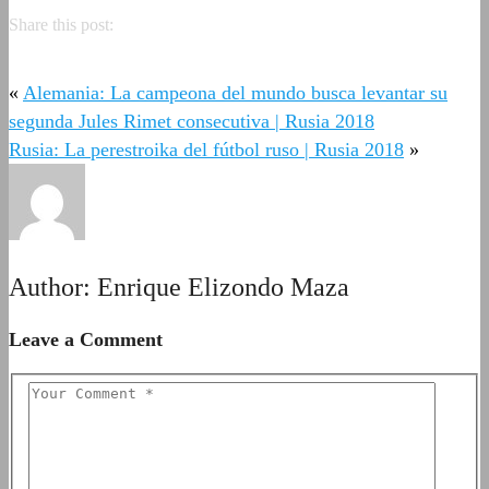
Share this post:
«
Alemania: La campeona del mundo busca levantar su
segunda Jules Rimet consecutiva | Rusia 2018
Rusia: La perestroika del fútbol ruso | Rusia 2018
»
Author:
Enrique Elizondo Maza
Leave a Comment