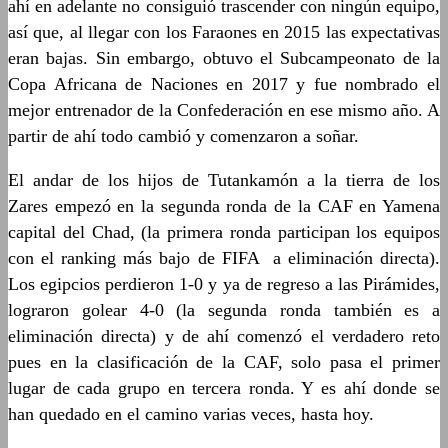
ahí en adelante no consiguió trascender con ningún equipo,
así que, al llegar con los Faraones en 2015 las expectativas
eran bajas. Sin embargo, obtuvo el Subcampeonato de la
Copa Africana de Naciones en 2017 y fue nombrado el
mejor entrenador de la Confederación en ese mismo año. A
partir de ahí todo cambió y comenzaron a soñar.
El andar de los hijos de Tutankamón a la tierra de los
Zares empezó en la segunda ronda de la CAF en Yamena
capital del Chad, (la primera ronda participan los equipos
con el ranking más bajo de FIFA a eliminación directa).
Los egipcios perdieron 1-0 y ya de regreso a las Pirámides,
lograron golear 4-0 (la segunda ronda también es a
eliminación directa) y de ahí comenzó el verdadero reto
pues en la clasificación de la CAF, solo pasa el primer
lugar de cada grupo en tercera ronda. Y es ahí donde se
han quedado en el camino varias veces, hasta hoy.