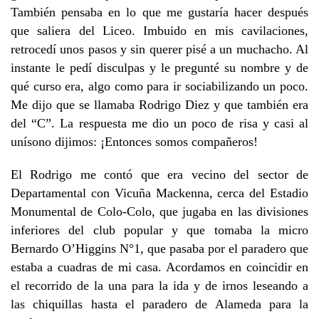
También pensaba en lo que me gustaría hacer después
que saliera del Liceo. Imbuido en mis cavilaciones,
retrocedí unos pasos y sin querer pisé a un muchacho. Al
instante le pedí disculpas y le pregunté su nombre y de
qué curso era, algo como para ir sociabilizando un poco.
Me dijo que se llamaba Rodrigo Diez y que también era
del “C”. La respuesta me dio un poco de risa y casi al
unísono dijimos: ¡Entonces somos compañeros!
El Rodrigo me contó que era vecino del sector de
Departamental con Vicuña Mackenna, cerca del Estadio
Monumental de Colo-Colo, que jugaba en las divisiones
inferiores del club popular y que tomaba la micro
Bernardo O’Higgins N°1, que pasaba por el paradero que
estaba a cuadras de mi casa. Acordamos en coincidir en
el recorrido de la una para la ida y de irnos leseando a
las chiquillas hasta el paradero de Alameda para la