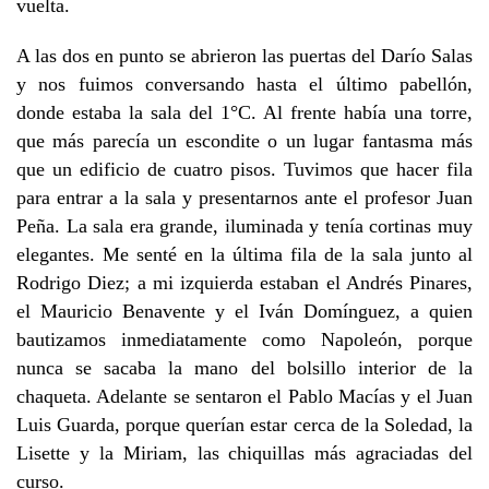
vuelta.
A las dos en punto se abrieron las puertas del Darío Salas
y nos fuimos conversando hasta el último pabellón,
donde estaba la sala del 1°C. Al frente había una torre,
que más parecía un escondite o un lugar fantasma más
que un edificio de cuatro pisos. Tuvimos que hacer fila
para entrar a la sala y presentarnos ante el profesor Juan
Peña. La sala era grande, iluminada y tenía cortinas muy
elegantes. Me senté en la última fila de la sala junto al
Rodrigo Diez; a mi izquierda estaban el Andrés Pinares,
el Mauricio Benavente y el Iván Domínguez, a quien
bautizamos inmediatamente como Napoleón, porque
nunca se sacaba la mano del bolsillo interior de la
chaqueta. Adelante se sentaron el Pablo Macías y el Juan
Luis Guarda, porque querían estar cerca de la Soledad, la
Lisette y la Miriam, las chiquillas más agraciadas del
curso.​