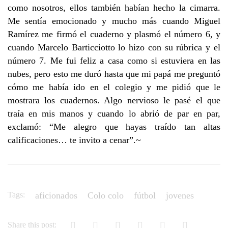
como nosotros, ellos también habían hecho la cimarra.
Me sentía emocionado y mucho más cuando Miguel
Ramírez me firmó el cuaderno y plasmó el número 6, y
cuando Marcelo Barticciotto lo hizo con su rúbrica y el
número 7. Me fui feliz a casa como si estuviera en las
nubes, pero esto me duró hasta que mi papá me preguntó
cómo me había ido en el colegio y me pidió que le
mostrara los cuadernos. Algo nervioso le pasé el que
traía en mis manos y cuando lo abrió de par en par,
exclamó: “Me alegro que hayas traído tan altas
calificaciones… te invito a cenar”.~
Tags:
aficionados
Colo colo
fútbol
jovenes
Share this post: