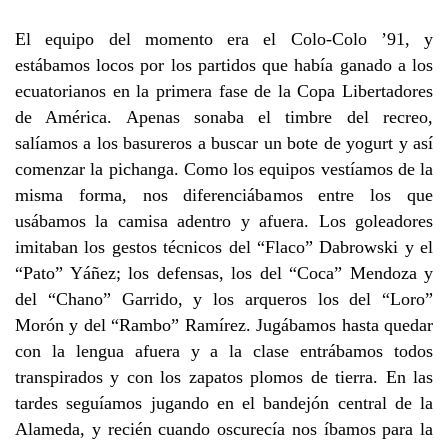
El equipo del momento era el Colo-Colo ’91, y
estábamos locos por los partidos que había ganado a los
ecuatorianos en la primera fase de la Copa Libertadores
de América. Apenas sonaba el timbre del recreo,
salíamos a los basureros a buscar un bote de yogurt y así
comenzar la pichanga. Como los equipos vestíamos de la
misma forma, nos diferenciábamos entre los que
usábamos la camisa adentro y afuera. Los goleadores
imitaban los gestos técnicos del “Flaco” Dabrowski y el
“Pato” Yáñez; los defensas, los del “Coca” Mendoza y
del “Chano” Garrido, y los arqueros los del “Loro”
Morón y del “Rambo” Ramírez. Jugábamos hasta quedar
con la lengua afuera y a la clase entrábamos todos
transpirados y con los zapatos plomos de tierra. En las
tardes seguíamos jugando en el bandejón central de la
Alameda, y recién cuando oscurecía nos íbamos para la