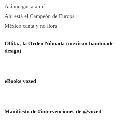
Así me gusta a mí
Ahí está el Campeón de Europa
México canta y no llora
Ollita., la Orden Nómada (mexican handmade
design)
eBooks vozed
Manifiesto de #intervenciones de @vozed