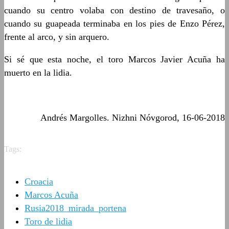
cuando su centro volaba con destino de travesaño, o
cuando su guapeada terminaba en los pies de Enzo Pérez,
frente al arco, y sin arquero.
Si sé que esta noche, el toro Marcos Javier Acuña ha
muerto en la lidia.
Andrés Margolles. Nizhni Nóvgorod, 16-06-2018
Tags:
Croacia
Marcos Acuña
Rusia2018_mirada_portena
Toro de lidia