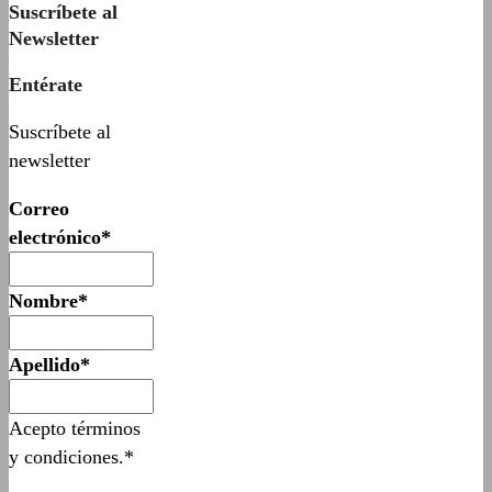
Suscríbete al
Newsletter
Entérate
Suscríbete al
newsletter
Correo
electrónico*
Nombre*
Apellido*
Acepto términos
y condiciones.*