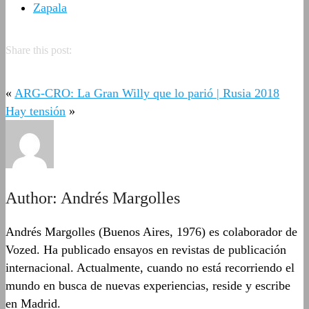
Zapala
Share this post:
«
ARG-CRO: La Gran Willy que lo parió | Rusia 2018
Hay tensión
»
Author:
Andrés Margolles
Andrés Margolles (Buenos Aires, 1976) es colaborador de
Vozed. Ha publicado ensayos en revistas de publicación
internacional. Actualmente, cuando no está recorriendo el
mundo en busca de nuevas experiencias, reside y escribe
en Madrid.