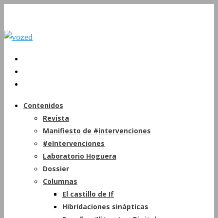
Contenidos
Revista
Manifiesto de #intervenciones
#eIntervenciones
Laboratorio Hoguera
Dossier
Columnas
El castillo de If
Hibridaciones sinápticas