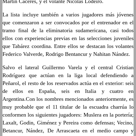
Martín Cáceres, y el volante Nicolás Lodeiro.
La lista incluye también a varios jugadores más jóvenes
que comenzaron a ser convocados por el entrenador en el
tramo final de la eliminatoria sudamericana, casi todos
ellos con experiencias previas en las selecciones juveniles
que Tabárez coordina. Entre ellos se destacan los volantes
Federico Valverde, Rodrigo Bentancur y Nahitan Nández.
Salvo el lateral Guillermo Varela y el central Cristian
Rodríguez que actúan en la liga local defendiendo a
Peñarol, el resto de los reservados actúa en el exterior: seis
de ellos en España, seis en Italia y cuatro en
Argentina.Con los nombres mencionados anteriormente, es
muy probable que el 11 titular de la escuadra charrúa lo
conformen los siguientes jugadores: Muslera en la portería;
Laxalt, Godin, Giménez y Pereira como defensas; Vecino,
Betancur, Nández, De Arrascaeta en el medio campo y