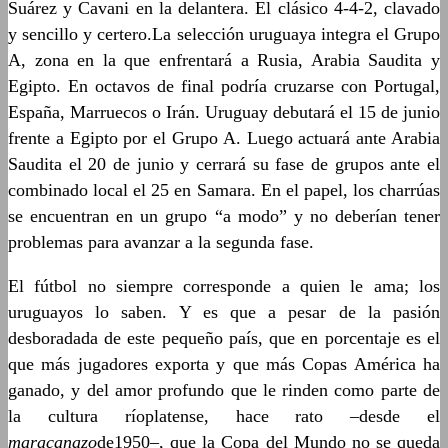
Suárez y Cavani en la delantera. El clásico 4-4-2, clavado
y sencillo y certero.La selección uruguaya integra el Grupo
A, zona en la que enfrentará a Rusia, Arabia Saudita y
Egipto. En octavos de final podría cruzarse con Portugal,
España, Marruecos o Irán. Uruguay debutará el 15 de junio
frente a Egipto por el Grupo A. Luego actuará ante Arabia
Saudita el 20 de junio y cerrará su fase de grupos ante el
combinado local el 25 en Samara. En el papel, los charrúas
se encuentran en un grupo “a modo” y no deberían tener
problemas para avanzar a la segunda fase.
El fútbol no siempre corresponde a quien le ama; los
uruguayos lo saben. Y es que a pesar de la pasión
desboradada de este pequeño país, que en porcentaje es el
que más jugadores exporta y que más Copas América ha
ganado, y del amor profundo que le rinden como parte de
la cultura ríoplatense, hace rato –desde el
maracanazo
de1950–, que la Copa del Mundo no se queda