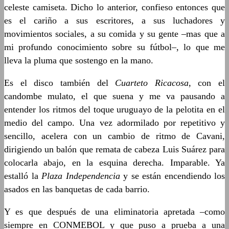
celeste camiseta. Dicho lo anterior, confieso entonces que
es el cariño a sus escritores, a sus luchadores y
movimientos sociales, a su comida y su gente –mas que a
mi profundo conocimiento sobre su fútbol–, lo que me
lleva la pluma que sostengo en la mano.
Es el disco también del
Cuarteto Ricacosa
, con el
candombe mulato, el que suena y me va pausando a
entender los ritmos del toque uruguayo de la pelotita en el
medio del campo. Una vez adormilado por repetitivo y
sencillo, acelera con un cambio de ritmo de Cavani,
dirigiendo un balón que remata de cabeza Luis Suárez para
colocarla abajo, en la esquina derecha. Imparable. Ya
estalló la
Plaza Independencia
y se están encendiendo los
asados en las banquetas de cada barrio.
Y es que después de una eliminatoria apretada –como
siempre en CONMEBOL y que puso a prueba a una