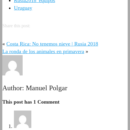
Rusia2018_equipos
Uruguay
Share this post:
«
Costa Rica: No tenemos nieve | Rusia 2018
La ronda de los animales en primavera
»
Author:
Manuel Polgar
This post has 1 Comment