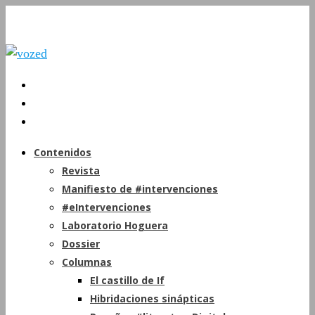
Contenidos
Revista
Manifiesto de #intervenciones
#eIntervenciones
Laboratorio Hoguera
Dossier
Columnas
El castillo de If
Hibridaciones sinápticas