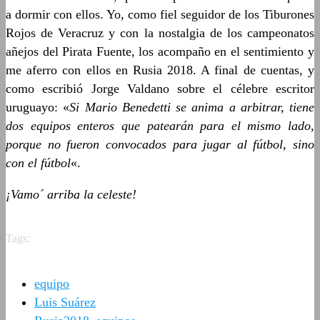
a dormir con ellos. Yo, como fiel seguidor de los Tiburones
Rojos de Veracruz y con la nostalgia de los campeonatos
añejos del Pirata Fuente, los acompaño en el sentimiento y
me aferro con ellos en Rusia 2018. A final de cuentas, y
como escribió Jorge Valdano sobre el célebre escritor
uruguayo: «
Si Mario Benedetti se anima a arbitrar, tiene
dos equipos enteros que patearán para el mismo lado,
porque no fueron convocados para jugar al fútbol, sino
con el fútbol
«.
¡Vamo´ arriba la celeste!
Tags:
equipo
Luis Suárez