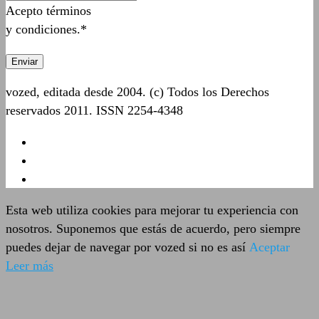
Acepto términos
y condiciones.*
vozed, editada desde 2004. (c) Todos los Derechos
reservados 2011. ISSN 2254-4348
Esta web utiliza cookies para mejorar tu experiencia con
nosotros. Suponemos que estás de acuerdo, pero siempre
puedes dejar de navegar por vozed si no es así
Aceptar
Leer más