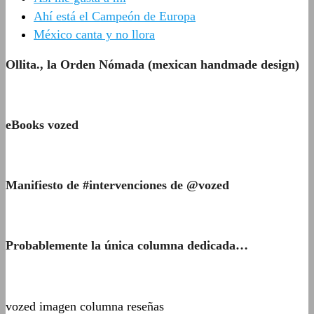
Ahí está el Campeón de Europa
México canta y no llora
Ollita., la Orden Nómada (mexican handmade design)
eBooks vozed
Manifiesto de #intervenciones de @vozed
Probablemente la única columna dedicada…
vozed imagen columna reseñas