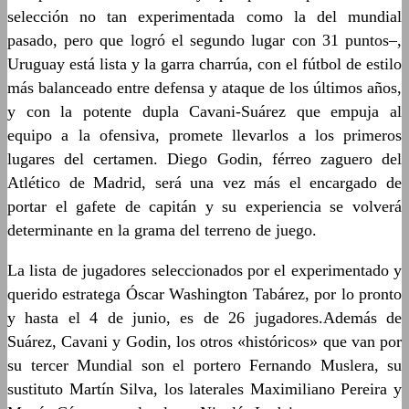
selección no tan experimentada como la del mundial
pasado, pero que logró el segundo lugar con 31 puntos–,
Uruguay está lista y la garra charrúa, con el fútbol de estilo
más balanceado entre defensa y ataque de los últimos años,
y con la potente dupla Cavani-Suárez que empuja al
equipo a la ofensiva, promete llevarlos a los primeros
lugares del certamen. Diego Godin, férreo zaguero del
Atlético de Madrid, será una vez más el encargado de
portar el gafete de capitán y su experiencia se volverá
determinante en la grama del terreno de juego.
La lista de jugadores seleccionados por el experimentado y
querido estratega Óscar Washington Tabárez, por lo pronto
y hasta el 4 de junio, es de 26 jugadores.Además de
Suárez, Cavani y Godin, los otros «históricos» que van por
su tercer Mundial son el portero Fernando Muslera, su
sustituto Martín Silva, los laterales Maximiliano Pereira y