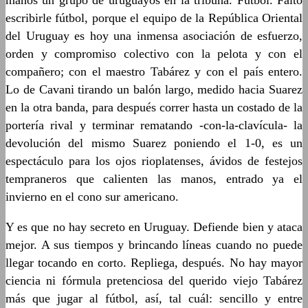
manos un grupo de uruguayos en la tribuna. Fútbol. Faltó
escribirle fútbol, porque el equipo de la República Oriental
del Uruguay es hoy una inmensa asociación de esfuerzo,
orden y compromiso colectivo con la pelota y con el
compañero; con el maestro Tabárez y con el país entero.
Lo de Cavani tirando un balón largo, medido hacia Suarez
en la otra banda, para después correr hasta un costado de la
portería rival y terminar rematando -con-la-clavícula- la
devolución del mismo Suarez poniendo el 1-0, es un
espectáculo para los ojos rioplatenses, ávidos de festejos
tempraneros que calienten las manos, entrado ya el
invierno en el cono sur americano.
Y es que no hay secreto en Uruguay. Defiende bien y ataca
mejor. A sus tiempos y brincando líneas cuando no puede
llegar tocando en corto. Repliega, después. No hay mayor
ciencia ni fórmula pretenciosa del querido viejo Tabárez
más que jugar al fútbol, así, tal cuál: sencillo y entre