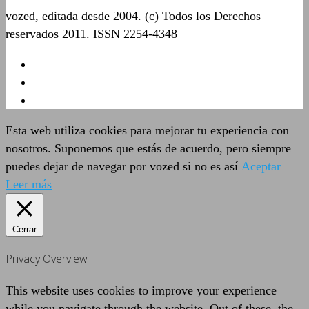
vozed, editada desde 2004. (c) Todos los Derechos
reservados 2011. ISSN 2254-4348
Esta web utiliza cookies para mejorar tu experiencia con
nosotros. Suponemos que estás de acuerdo, pero siempre
puedes dejar de navegar por vozed si no es así
Aceptar
Leer más
Cerrar
Privacy Overview
This website uses cookies to improve your experience
while you navigate through the website. Out of these, the