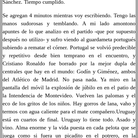
Sánchez. Tiempo cumplido.
Se agregan 4 minutos mientras voy escribiendo. Tengo las
manos sudorosas y temblando. A mi lado amontono
apuntes de lo que analizo en el partido -que por supuesto
después no utilizo- y sufro viendo al guardameta portugués
subiendo a rematar el córner. Portugal se volvió predecible
y repetitivo desde bien temprano en el encuentro, y
Cristiano Ronaldo fue borrado por la mejor dupla de
centrales que hay en el mundo: Godín y Giménez, ambos
del Atlético de Madrid. No pasa nada. Ya miro en la
pantalla del móvil la explosión de júbilo en en el patio de
la Intendencia de Montevideo. Vuelven las palomas y el
eco de los gritos de los niños. Hay gorros de lana, vaho y
termos con agua caliente para el mate compañero.Uruguay
está en cuartos de final. Uruguay lo tiene todo. Asado y
vino. Alma enorme y la vida puesta en cada pelota que se
juega como si fuera un picadito en el potrero, en la