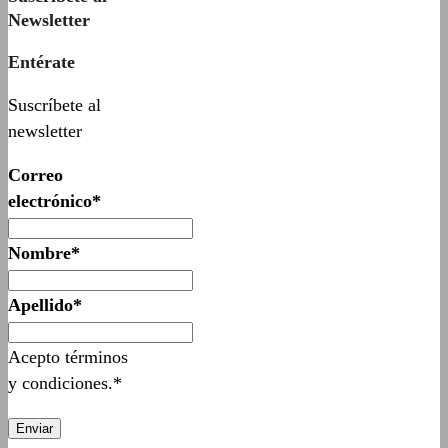
Newsletter
Entérate
Suscríbete al
newsletter
Correo
electrónico*
Nombre*
Apellido*
Acepto términos
y condiciones.*