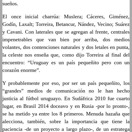
sueños.
El once inicial charrúa: Muslera; Cáceres, Giménez,
Godín, Laxalt; Torreira, Betancur, Nández, Vecino; Suárez
y Cavani. Con laterales que se agregan al frente, centrales
impenetrables que van bien por arriba, dos medios
volantes, dos contenciones naturales y dos letales en punta,
la celeste nos enseña que, como dijo Torreira al final del
encuentro: “Uruguay es un país pequeñito pero con un
corazón enorme”.
Y probablemente por eso, por ser un país pequeñito, los
“grandes” medios de comunicación no le han hecho
justicia al fútbol uruguayo. En Sudáfrica 2010 fue cuarto
lugar, en Brasil 2014 doceavo y en Rusia -por lo pronto-,
se ha metido ya entre los 8 primeros. Menuda hazaña que
alecciona, también, sobre la importancia que tiene la
paciencia -de un proyecto a largo plazo-, de un estratega