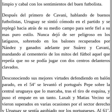
limpio y cabal con los sentimientos del buen futbolista.
Después del primero de Cavani, hablando de buenos
futbolistas, Uruguay se sintió cómodo en el partido y se
replegó hacia atrás de su medio campo para serle fiel a su
mas puro estilo. Nunca dejó de ser peligroso en los
latigazos, sobretodo en los balones recuperados por
Nández y ganados adelante por Suárez y Cavani,
mandando al cementerio de los mitos del fútbol aquel que
repetía que no se podía jugar con dos centros delanteros
clavados.
Desconociendo sus mejores virtudes defendiendo en balón
parado, en el 54’ se levantó el portugués Pepe sobre la
central uruguaya que lo marcaba, tras el tiro de esquina, y
puso el empate en un tanto. Laxalt y Matias Vecino se
vieron superados en varias ocasiones por el sector derecho
y Uruguay se sentía agobiado por los portugueses. Al 61’,