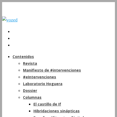
Contenidos
Revista
Manifiesto de #intervenciones
#eIntervenciones
Laboratorio Hoguera
Dossier
Columnas
El castillo de If
Hibridaciones sinápticas