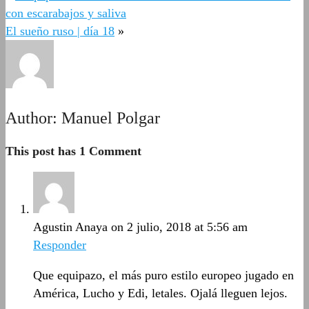
con escarabajos y saliva
El sueño ruso | día 18
»
Author:
Manuel Polgar
This post has 1 Comment
Agustin Anaya
on 2 julio, 2018 at 5:56 am
Responder
Que equipazo, el más puro estilo europeo jugado en
América, Lucho y Edi, letales. Ojalá lleguen lejos.