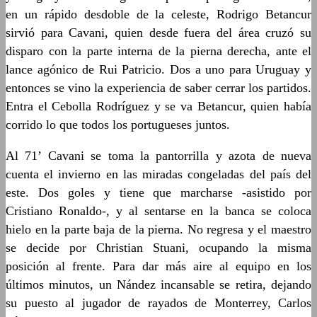
en un rápido desdoble de la celeste, Rodrigo Betancur
sirvió para Cavani, quien desde fuera del área cruzó su
disparo con la parte interna de la pierna derecha, ante el
lance agónico de Rui Patricio. Dos a uno para Uruguay y
entonces se vino la experiencia de saber cerrar los partidos.
Entra el Cebolla Rodríguez y se va Betancur, quien había
corrido lo que todos los portugueses juntos.
Al 71’ Cavani se toma la pantorrilla y azota de nueva
cuenta el invierno en las miradas congeladas del país del
este. Dos goles y tiene que marcharse -asistido por
Cristiano Ronaldo-, y al sentarse en la banca se coloca
hielo en la parte baja de la pierna. No regresa y el maestro
se decide por Christian Stuani, ocupando la misma
posición al frente. Para dar más aire al equipo en los
últimos minutos, un Nández incansable se retira, dejando
su puesto al jugador de rayados de Monterrey, Carlos