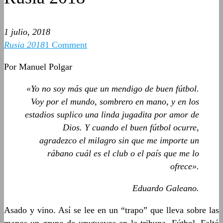
1 julio, 2018
Rusia 2018
1 Comment
Por Manuel Polgar
«Yo no soy más que un mendigo de buen fútbol.
Voy por el mundo, sombrero en mano, y en los
estadios suplico una linda jugadita por amor de
Dios. Y cuando el buen fútbol ocurre,
agradezco el milagro sin que me importe un
rábano cuál es el club o el país que me lo
ofrece».
Eduardo Galeano.
Asado y vino. Así se lee en un “trapo” que lleva sobre las