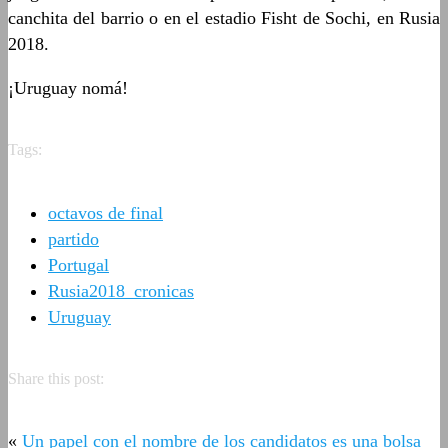
canchita del barrio o en el estadio Fisht de Sochi, en Rusia
2018.
¡Uruguay nomá!
Tags:
octavos de final
partido
Portugal
Rusia2018_cronicas
Uruguay
Share this post:
«
Un papel con el nombre de los candidatos es una bolsa