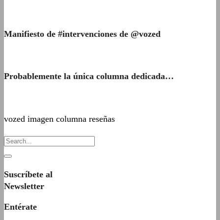
Manifiesto de #intervenciones de @vozed
Probablemente la única columna dedicada…
vozed imagen columna reseñas
Suscríbete al
Newsletter
Entérate