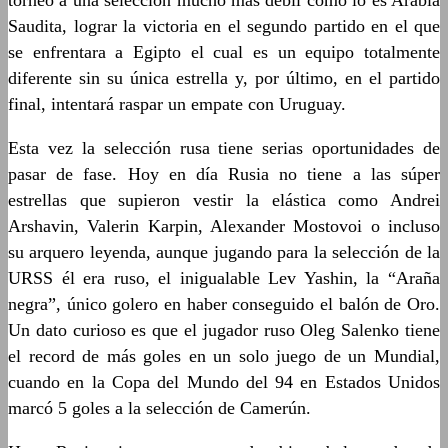
torneo a una selección mucho más débil como lo es Arabia
Saudita, lograr la victoria en el segundo partido en el que
se enfrentara a Egipto el cual es un equipo totalmente
diferente sin su única estrella y, por último, en el partido
final, intentará raspar un empate con Uruguay.
Esta vez la selección rusa tiene serias oportunidades de
pasar de fase. Hoy en día Rusia no tiene a las súper
estrellas que supieron vestir la elástica como Andrei
Arshavin, Valerin Karpin, Alexander Mostovoi o incluso
su arquero leyenda, aunque jugando para la selección de la
URSS él era ruso, el inigualable Lev Yashin, la “Araña
negra”, único golero en haber conseguido el balón de Oro.
Un dato curioso es que el jugador ruso Oleg Salenko tiene
el record de más goles en un solo juego de un Mundial,
cuando en la Copa del Mundo del 94 en Estados Unidos
marcó 5 goles a la selección de Camerún.