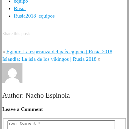
equipo
Rusia
Rusia2018_equipos
Share this post:
«
Egipto: La esperanza del país egipcio | Rusia 2018
Islandia: La isla de los vikingos | Rusia 2018
»
Author:
Nacho Espínola
Leave a Comment