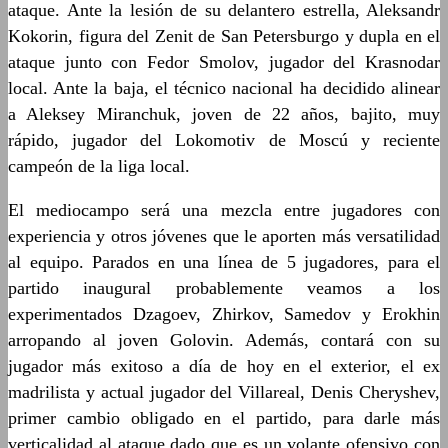
ataque. Ante la lesión de su delantero estrella, Aleksandr
Kokorin, figura del Zenit de San Petersburgo y dupla en el
ataque junto con Fedor Smolov, jugador del Krasnodar
local. Ante la baja, el técnico nacional ha decidido alinear
a Aleksey Miranchuk, joven de 22 años, bajito, muy
rápido, jugador del Lokomotiv de Moscú y reciente
campeón de la liga local.
El mediocampo será una mezcla entre jugadores con
experiencia y otros jóvenes que le aporten más versatilidad
al equipo. Parados en una línea de 5 jugadores, para el
partido inaugural probablemente veamos a los
experimentados Dzagoev, Zhirkov, Samedov y Erokhin
arropando al joven Golovin. Además, contará con su
jugador más exitoso a día de hoy en el exterior, el ex
madrilista y actual jugador del Villareal, Denis Cheryshev,
primer cambio obligado en el partido, para darle más
verticalidad al ataque dado que es un volante ofensivo con