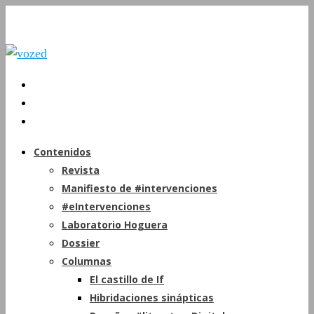
Contenidos
Revista
Manifiesto de #intervenciones
#eIntervenciones
Laboratorio Hoguera
Dossier
Columnas
El castillo de If
Hibridaciones sinápticas