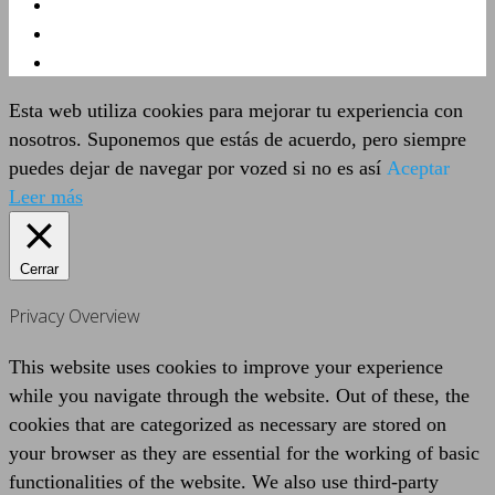
Esta web utiliza cookies para mejorar tu experiencia con
nosotros. Suponemos que estás de acuerdo, pero siempre
puedes dejar de navegar por vozed si no es así
Aceptar
Leer más
Cerrar
Privacy Overview
This website uses cookies to improve your experience
while you navigate through the website. Out of these, the
cookies that are categorized as necessary are stored on
your browser as they are essential for the working of basic
functionalities of the website. We also use third-party