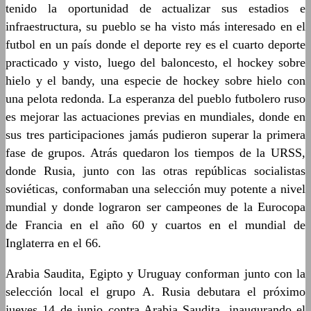
tenido la oportunidad de actualizar sus estadios e
infraestructura, su pueblo se ha visto más interesado en el
futbol en un país donde el deporte rey es el cuarto deporte
practicado y visto, luego del baloncesto, el hockey sobre
hielo y el bandy, una especie de hockey sobre hielo con
una pelota redonda. La esperanza del pueblo futbolero ruso
es mejorar las actuaciones previas en mundiales, donde en
sus tres participaciones jamás pudieron superar la primera
fase de grupos. Atrás quedaron los tiempos de la URSS,
donde Rusia, junto con las otras repúblicas socialistas
soviéticas, conformaban una selección muy potente a nivel
mundial y donde lograron ser campeones de la Eurocopa
de Francia en el año 60 y cuartos en el mundial de
Inglaterra en el 66.
Arabia Saudita, Egipto y Uruguay conforman junto con la
selección local el grupo A. Rusia debutara el próximo
jueves 14 de junio contra Arabia Saudita, inaugurando el