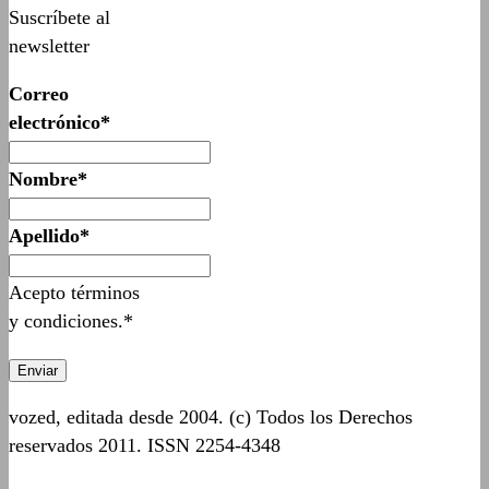
Suscríbete al
newsletter
Correo
electrónico*
Nombre*
Apellido*
Acepto términos
y condiciones.*
vozed, editada desde 2004. (c) Todos los Derechos
reservados 2011. ISSN 2254-4348