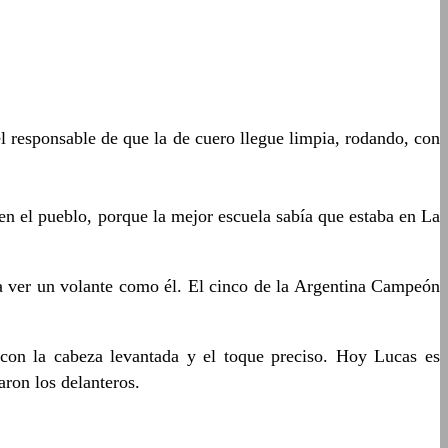
 el responsable de que la de cuero llegue limpia, rodando, con
en el pueblo, porque la mejor escuela sabía que estaba en La
a ver un volante como él. El cinco de la Argentina Campeón
 con la cabeza levantada y el toque preciso. Hoy Lucas es
aron los delanteros.