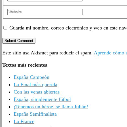
Guarda mi nombre, correo electrónico y web en este nav
Este sitio usa Akismet para reducir el spam.
Aprende cómo se
Textos más recientes
España Campeón
La Final más querida
Con las venas abiertas
España, simplemente fútbol
¡Tenemos un héroe, se llama Julián!
España Semifinalista
La France