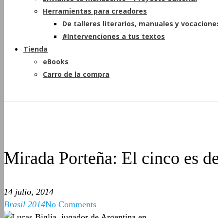
Herramientas para creadores
De talleres literarios, manuales y vocacione
#Intervenciones a tus textos
Tienda
eBooks
Carro de la compra
Mirada Porteña: El cinco es d
14 julio, 2014
Brasil 2014
No Comments