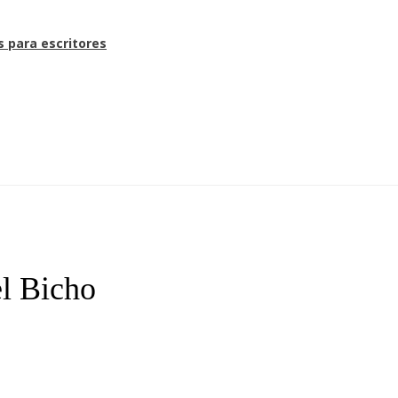
s para escritores
el Bicho