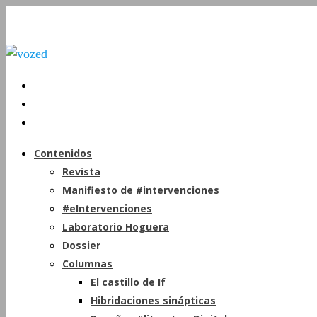
Contenidos
Revista
Manifiesto de #intervenciones
#eIntervenciones
Laboratorio Hoguera
Dossier
Columnas
El castillo de If
Hibridaciones sinápticas