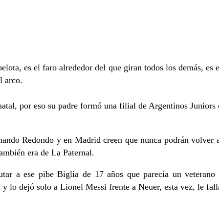
pelota, es el faro alrededor del que giran todos los demás, es
l arco.
atal, por eso su padre formó una filial de Argentinos Juniors 
 Fernando Redondo y en Madrid creen que nunca podrán volver 
ambién era de La Paternal.
utar a ese pibe Biglia de 17 años que parecía un veterano
lo dejó solo a Lionel Messi frente a Neuer, esta vez, le fall