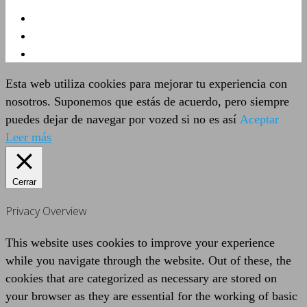
Esta web utiliza cookies para mejorar tu experiencia con
nosotros. Suponemos que estás de acuerdo, pero siempre
puedes dejar de navegar por vozed si no es así
Aceptar
Leer más
Cerrar
Privacy Overview
This website uses cookies to improve your experience
while you navigate through the website. Out of these, the
cookies that are categorized as necessary are stored on
your browser as they are essential for the working of basic