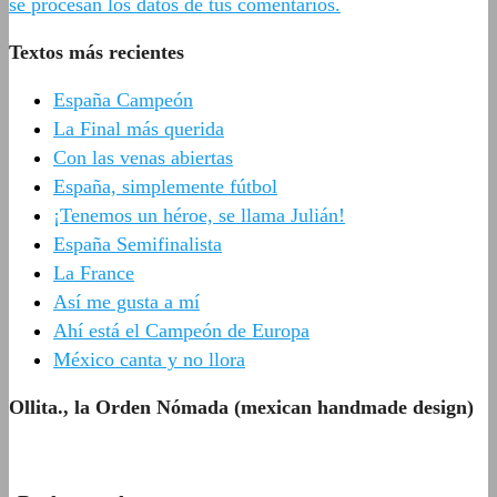
se procesan los datos de tus comentarios.
Textos más recientes
España Campeón
La Final más querida
Con las venas abiertas
España, simplemente fútbol
¡Tenemos un héroe, se llama Julián!
España Semifinalista
La France
Así me gusta a mí
Ahí está el Campeón de Europa
México canta y no llora
Ollita., la Orden Nómada (mexican handmade design)