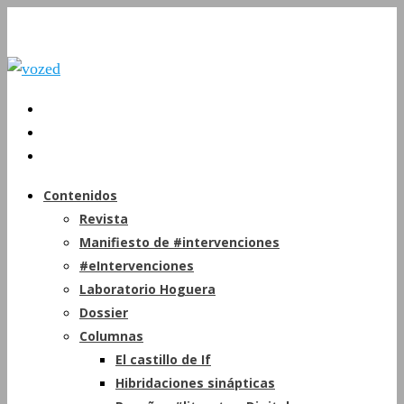
Contenidos
Revista
Manifiesto de #intervenciones
#eIntervenciones
Laboratorio Hoguera
Dossier
Columnas
El castillo de If
Hibridaciones sinápticas