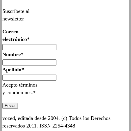
Suscríbete al
newsletter
Correo
electrónico*
Nombre*
Apellido*
Acepto términos
y condiciones.*
vozed, editada desde 2004. (c) Todos los Derechos
reservados 2011. ISSN 2254-4348