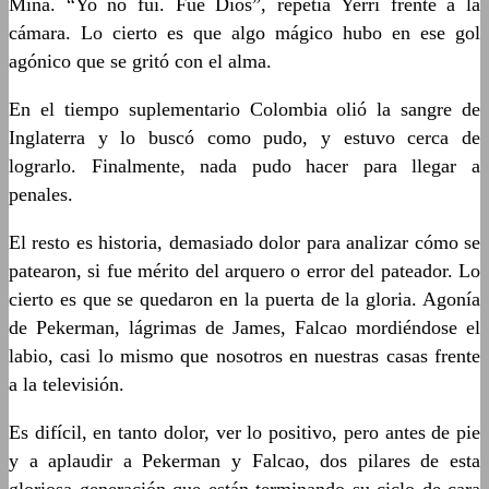
Mina. “Yo no fui. Fue Dios”, repetía Yerri frente a la
cámara. Lo cierto es que algo mágico hubo en ese gol
agónico que se gritó con el alma.
En el tiempo suplementario Colombia olió la sangre de
Inglaterra y lo buscó como pudo, y estuvo cerca de
lograrlo. Finalmente, nada pudo hacer para llegar a
penales.
El resto es historia, demasiado dolor para analizar cómo se
patearon, si fue mérito del arquero o error del pateador. Lo
cierto es que se quedaron en la puerta de la gloria. Agonía
de Pekerman, lágrimas de James, Falcao mordiéndose el
labio, casi lo mismo que nosotros en nuestras casas frente
a la televisión.
Es difícil, en tanto dolor, ver lo positivo, pero antes de pie
y a aplaudir a Pekerman y Falcao, dos pilares de esta