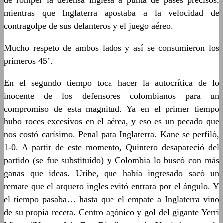
de romper la defensa inglesa a punta de pases precisos,
mientras que Inglaterra apostaba a la velocidad de
contragolpe de sus delanteros y el juego aéreo.
Mucho respeto de ambos lados y así se consumieron los
primeros 45’.
En el segundo tiempo toca hacer la autocrítica de lo
inocente de los defensores colombianos para un
compromiso de esta magnitud. Ya en el primer tiempo
hubo roces excesivos en el aérea, y eso es un pecado que
nos costó carísimo. Penal para Inglaterra. Kane se perfiló,
1-0. A partir de este momento, Quintero desapareció del
partido (se fue substituido) y Colombia lo buscó con más
ganas que ideas. Uribe, que había ingresado sacó un
remate que el arquero ingles evitó entrara por el ángulo. Y
el tiempo pasaba… hasta que el empate a Inglaterra vino
de su propia receta. Centro agónico y gol del gigante Yerri