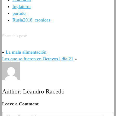
Inglaterra
partido
Rusia2018_cronicas
Share this post:
«
La mala alimentación
Los que se fueron en Octavos | día 21
»
Author:
Leandro Racedo
Leave a Comment