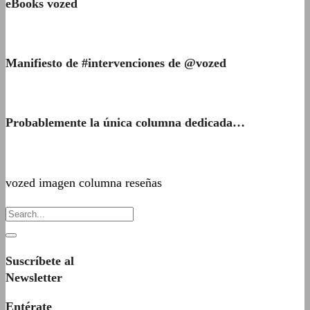
eBooks vozed
Manifiesto de #intervenciones de @vozed
Probablemente la única columna dedicada…
vozed imagen columna reseñas
Suscríbete al
Newsletter
Entérate