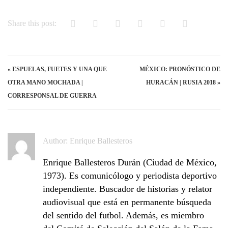
Share this post:
«
ESPUELAS, FUETES Y UNA QUE
MÉXICO: PRONÓSTICO DE
OTRA MANO MOCHADA |
HURACÁN | RUSIA 2018
»
CORRESPONSAL DE GUERRA
Author:
Enrique Ballesteros
Enrique Ballesteros Durán (Ciudad de México,
1973). Es comunicólogo y periodista deportivo
independiente. Buscador de historias y relator
audiovisual que está en permanente búsqueda
del sentido del futbol. Además, es miembro