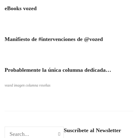
eBooks vozed
Manifiesto de #intervenciones de @vozed
Probablemente la única columna dedicada…
vozed imagen columna reseñas
Suscríbete al Newsletter