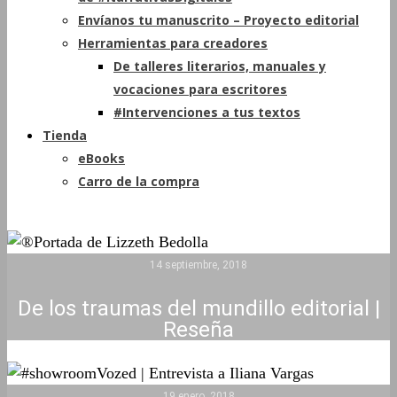
Envíanos tu manuscrito – Proyecto editorial
Herramientas para creadores
De talleres literarios, manuales y
vocaciones para escritores
#Intervenciones a tus textos
Tienda
eBooks
Carro de la compra
14 septiembre, 2018
De los traumas del mundillo editorial |
Reseña
19 enero, 2018