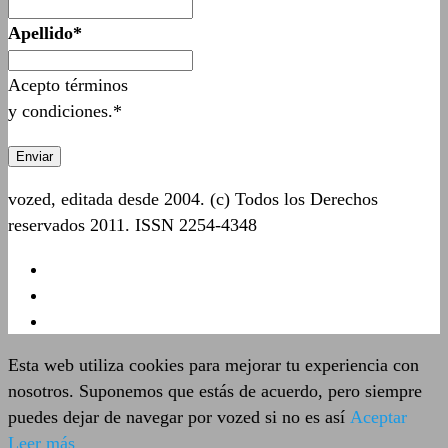
Apellido*
Acepto términos
y condiciones.*
vozed, editada desde 2004. (c) Todos los Derechos
reservados 2011. ISSN 2254-4348
Esta web utiliza cookies para mejorar tu experiencia con
nosotros. Suponemos que estás de acuerdo, pero siempre
puedes dejar de navegar por vozed si no es así
Aceptar
Leer más