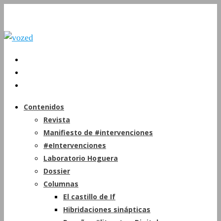
Contenidos
Revista
Manifiesto de #intervenciones
#eIntervenciones
Laboratorio Hoguera
Dossier
Columnas
El castillo de If
Hibridaciones sinápticas