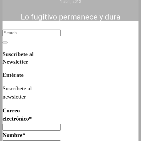
1 abril, 2012
Lo fugitivo permanece y dura
Suscríbete al
Newsletter
Entérate
Suscríbete al
newsletter
Correo
electrónico*
Nombre*