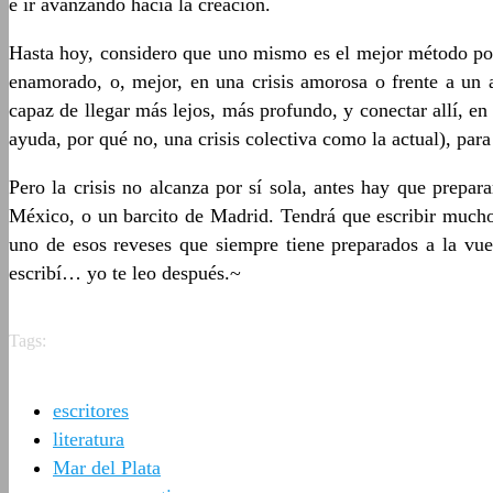
e ir avanzando hacia la creación.
Hasta hoy, considero que uno mismo es el mejor método posi
enamorado, o, mejor, en una crisis amorosa o frente a un a
capaz de llegar más lejos, más profundo, y conectar allí, en
ayuda, por qué no, una crisis colectiva como la actual), para 
Pero la crisis no alcanza por sí sola, antes hay que prepar
México, o un barcito de Madrid. Tendrá que escribir mucho y
uno de esos reveses que siempre tiene preparados a la vuelt
escribí… yo te leo después.~
Tags:
escritores
literatura
Mar del Plata