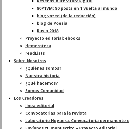
Reseñas #literaturaDigital
80P1VM: 80 posts en 1 vuelta al mundo
blog vozed (de la redacción)
blog de Poesía
Rusia 2018
Proyecto editorial: ebooks
Hemeroteca
readLists
Sobre Nosotros
¿Quiénes somos?
Nuestra historia
¿Qué hacemos?
Somos Comunidad
Los Creadores
línea editorial
Convocatorias para la revista
Laboratorio Hoguera. Convocatoria permanente d
Envíanos tu manuscrito – Proyecto editorial