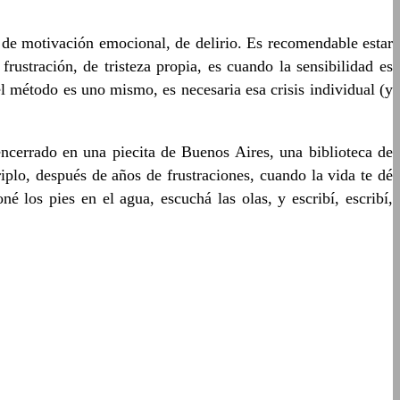
 de motivación emocional, de delirio. Es recomendable estar
ustración, de tristeza propia, es cuando la sensibilidad es
el método es uno mismo, es necesaria esa crisis individual (y
 encerrado en una piecita de Buenos Aires, una biblioteca de
iplo, después de años de frustraciones, cuando la vida te dé
é los pies en el agua, escuchá las olas, y escribí, escribí,