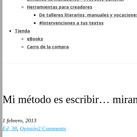
Herramientas para creadores
De talleres literarios, manuales y vocacione
#Intervenciones a tus textos
Tienda
eBooks
Carro de la compra
Mi método es escribir… miran
1 febrero, 2013
Ed_38
,
Opinión
2 Comments