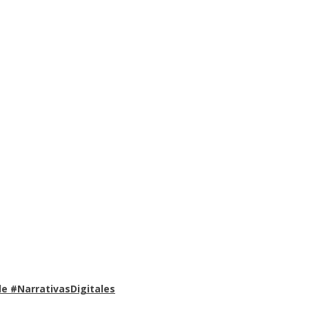
e #NarrativasDigitales