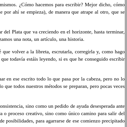
os mismos. ¿Cómo hacemos para escribir? Mejor dicho, cómo
e por ahí se empieza), de manera que atrape al otro, que se
 del Plata que va creciendo en el horizonte, hasta terminar,
amos una nota, un artículo, una historia.
que volver a la libreta, escrutarla, corregirla y, como hago
 que todavía estáis leyendo, si es que he conseguido escribir
smar en ese escrito todo lo que pasa por la cabeza, pero no lo
a lo que todos nuestros métodos se preparan, pero pocas veces
consistencia, sino como un pedido de ayuda desesperada ante
a o proceso creativo, sino como único camino para salir del
 de posibilidades, para agarrarse de ese comienzo precipitado