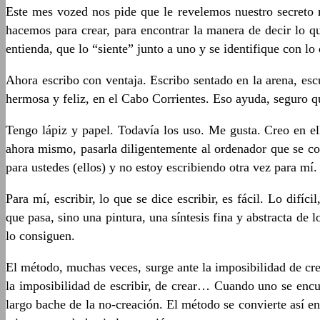
Este mes vozed nos pide que le revelemos nuestro secreto
hacemos para crear, para encontrar la manera de decir lo q
entienda, que lo “siente” junto a uno y se identifique con l
Ahora escribo con ventaja. Escribo sentado en la arena, esc
hermosa y feliz, en el Cabo Corrientes. Eso ayuda, seguro q
Tengo lápiz y papel. Todavía los uso. Me gusta. Creo en ell
ahora mismo, pasarla diligentemente al ordenador que se conv
para ustedes (ellos) y no estoy escribiendo otra vez para mí.
Para mí, escribir, lo que se dice escribir, es fácil. Lo difí
que pasa, sino una pintura, una síntesis fina y abstracta de
lo consiguen.
El método, muchas veces, surge ante la imposibilidad de cr
la imposibilidad de escribir, de crear… Cuando uno se encu
largo bache de la no-creación. El método se convierte así en