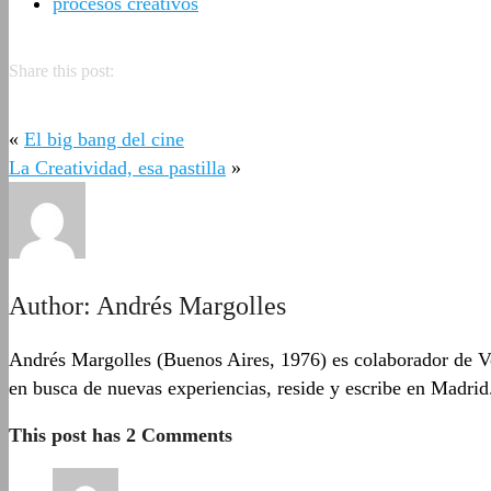
procesos creativos
Share this post:
«
El big bang del cine
La Creatividad, esa pastilla
»
Author:
Andrés Margolles
Andrés Margolles (Buenos Aires, 1976) es colaborador de Vo
en busca de nuevas experiencias, reside y escribe en Madrid
This post has 2 Comments