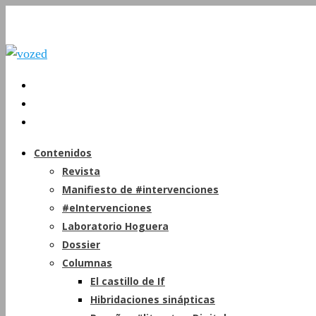
Contenidos
Revista
Manifiesto de #intervenciones
#eIntervenciones
Laboratorio Hoguera
Dossier
Columnas
El castillo de If
Hibridaciones sinápticas