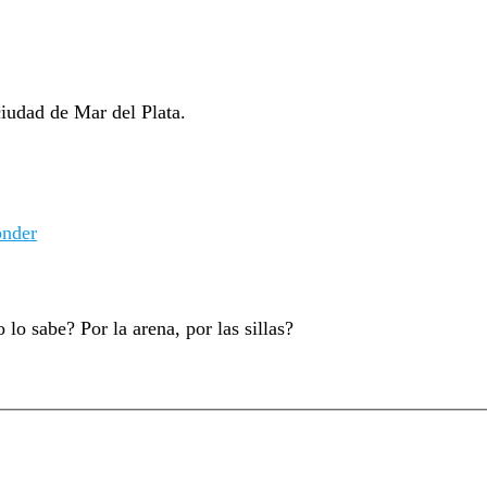
ciudad de Mar del Plata.
nder
lo sabe? Por la arena, por las sillas?