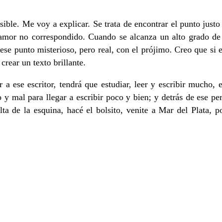
ble. Me voy a explicar. Se trata de encontrar el punto justo
mor no correspondido. Cuando se alcanza un alto grado de fr
 ese punto misterioso, pero real, con el prójimo. Creo que si 
crear un texto brillante.
ar a ese escritor, tendrá que estudiar, leer y escribir mucho,
 mal para llegar a escribir poco y bien; y detrás de ese per
a de la esquina, hacé el bolsito, venite a Mar del Plata, pon