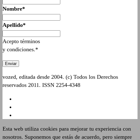
Nombre*
Apellido*
Acepto términos
y condiciones.*
vozed, editada desde 2004. (c) Todos los Derechos
reservados 2011. ISSN 2254-4348
Esta web utiliza cookies para mejorar tu experiencia con
nosotros. Suponemos que estás de acuerdo, pero siempre