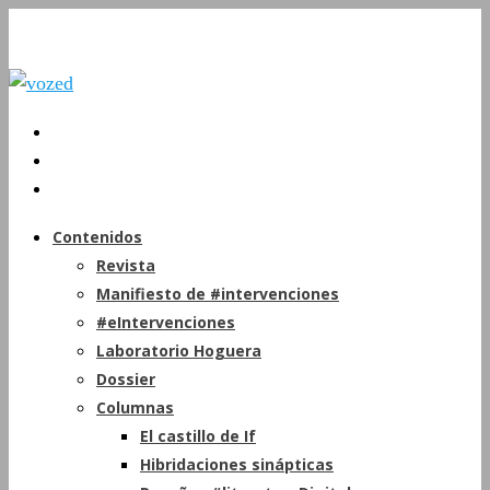
Contenidos
Revista
Manifiesto de #intervenciones
#eIntervenciones
Laboratorio Hoguera
Dossier
Columnas
El castillo de If
Hibridaciones sinápticas