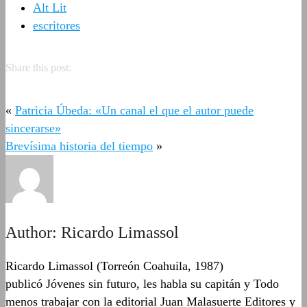
Alt Lit
escritores
Share this post:
«
Patricia Úbeda: «Un canal el que el autor puede
sincerarse»
Brevísima historia del tiempo
»
Author:
Ricardo Limassol
Ricardo Limassol (Torreón Coahuila, 1987)
publicó Jóvenes sin futuro, les habla su capitán y Todo
menos trabajar con la editorial Juan Malasuerte Editores y