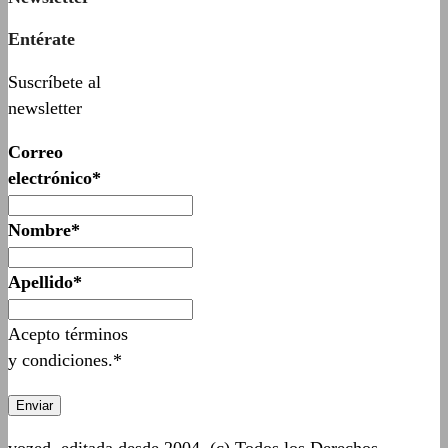
Entérate
Suscríbete al
newsletter
Correo
electrónico*
Nombre*
Apellido*
Acepto términos
y condiciones.*