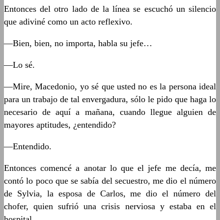
Entonces del otro lado de la línea se escuchó un silencio
que adiviné como un acto reflexivo.
—Bien, bien, no importa, habla su jefe…
—Lo sé.
—Mire, Macedonio, yo sé que usted no es la persona ideal
para un trabajo de tal envergadura, sólo le pido que haga lo
necesario de aquí a mañana, cuando llegue alguien de
mayores aptitudes, ¿entendido?
—Entendido.
Entonces comencé a anotar lo que el jefe me decía, me
contó lo poco que se sabía del secuestro, me dio el número
de Sylvia, la esposa de Carlos, me dio el número del
chofer, quien sufrió una crisis nerviosa y estaba en el
hospital.