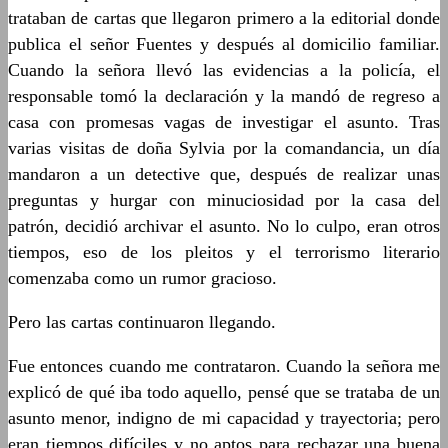
trataban de cartas que llegaron primero a la editorial donde
publica el señor Fuentes y después al domicilio familiar.
Cuando la señora llevó las evidencias a la policía, el
responsable tomó la declaración y la mandó de regreso a
casa con promesas vagas de investigar el asunto. Tras
varias visitas de doña Sylvia por la comandancia, un día
mandaron a un detective que, después de realizar unas
preguntas y hurgar con minuciosidad por la casa del
patrón, decidió archivar el asunto. No lo culpo, eran otros
tiempos, eso de los pleitos y el terrorismo literario
comenzaba como un rumor gracioso.
Pero las cartas continuaron llegando.
Fue entonces cuando me contrataron. Cuando la señora me
explicó de qué iba todo aquello, pensé que se trataba de un
asunto menor, indigno de mi capacidad y trayectoria; pero
eran tiempos difíciles y no aptos para rechazar una buena