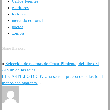
Carlos Fuentes
escritores
lectores
mercado editorial
poetas
zombis
Share this post:
«
Selección de poemas de Omar Pimienta, del libro El
Álbum de las rejas
EL CASTILLO DE IF: Una serie a prueba de balas (o al
menos eso aparenta)
»