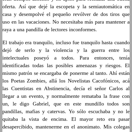
oferta. Así que dejé la escopeta y la semiautomática en
casa y desempolvé el pequeño revólver de dos tiros que
uso en las vacaciones. No necesitaba más para mantener a
raya a una pandilla de lectores inconformes.
El trabajo era tranquilo, incluso fue tranquilo hasta cuando
dejó de serlo y la violencia y la guerra entre los
intelectuales poseyó a todos. Para entonces, tenía
identificadas todas las posibles amenazas y riesgos. El
mismo patrón se encargaba de ponerme al tanto. Ahí están
los Poetas Zombies, allá los Novelistas Cacofónicos, acá
las Cuentistas en Abstinencia, decía el señor Carlos al
llegar a un evento, y normalmente remataba la frase con
un, le digo Gabriel, que en este mundillo todos son
pandillas, mafias y catervas. Yo sólo escuchaba y no le
quitaba la vista de encima. El mayor reto era pasar
desapercibido, mantenerme en el anonimato. Mis colegas