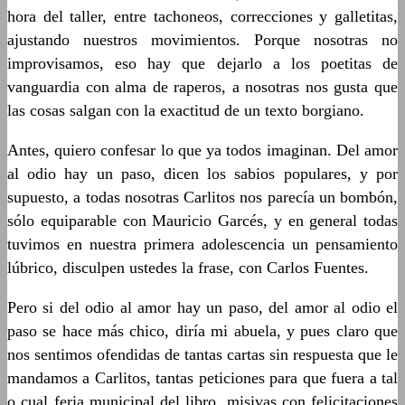
hora del taller, entre tachoneos, correcciones y galletitas,
ajustando nuestros movimientos. Porque nosotras no
improvisamos, eso hay que dejarlo a los poetitas de
vanguardia con alma de raperos, a nosotras nos gusta que
las cosas salgan con la exactitud de un texto borgiano.
Antes, quiero confesar lo que ya todos imaginan. Del amor
al odio hay un paso, dicen los sabios populares, y por
supuesto, a todas nosotras Carlitos nos parecía un bombón,
sólo equiparable con Mauricio Garcés, y en general todas
tuvimos en nuestra primera adolescencia un pensamiento
lúbrico, disculpen ustedes la frase, con Carlos Fuentes.
Pero si del odio al amor hay un paso, del amor al odio el
paso se hace más chico, diría mi abuela, y pues claro que
nos sentimos ofendidas de tantas cartas sin respuesta que le
mandamos a Carlitos, tantas peticiones para que fuera a tal
o cual feria municipal del libro, misivas con felicitaciones