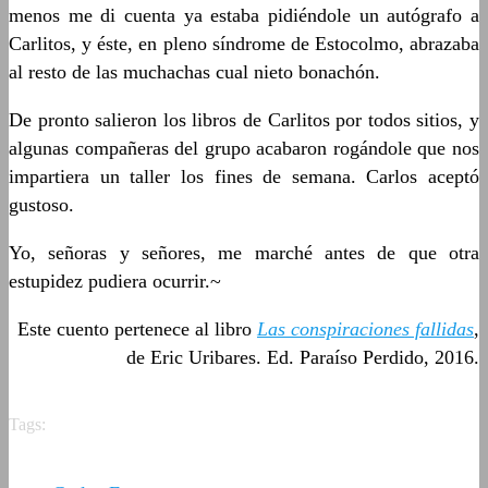
menos me di cuenta ya estaba pidiéndole un autógrafo a
Carlitos, y éste, en pleno síndrome de Estocolmo, abrazaba
al resto de las muchachas cual nieto bonachón.
De pronto salieron los libros de Carlitos por todos sitios, y
algunas compañeras del grupo acabaron rogándole que nos
impartiera un taller los fines de semana. Carlos aceptó
gustoso.
Yo, señoras y señores, me marché antes de que otra
estupidez pudiera ocurrir.~
Este cuento pertenece al libro
Las conspiraciones fallidas
,
de Eric Uribares. Ed. Paraíso Perdido, 2016.
Tags: