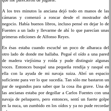
que me parecieron de juguete.
A los tres minutos la anciana dejó todo en manos de las
cámaras y comenzó a roncar desde el mostrador del
negocio. Había buenos libros, incluso pensé en dejar lo de
Fuentes a un lado y llevarme de ahí lo que parecían unas
primeras ediciones de Alfonso Reyes.
En ésas estaba cuando escuché un poco de alharaca del
otro lado de donde me hallaba. Pegué el oído a una pared
de madera viejísima y roída y pude distinguir algunas
voces. Entonces busqué una pequeña rendija y rasqué en
ella con la ayuda de mi navaja suiza. Abrí un espacio
suficiente para ver lo que sucedía. Tan sólo me bastaron un
par de segundos para saber que la cosa iba grave. Una de
las ancianas estaba por degollar a Carlos Fuentes con una
navaja de peluquero, pero entonces, sentí un fuerte golpe
en la nuca, un zumbido en los oídos y ya no pude recordar