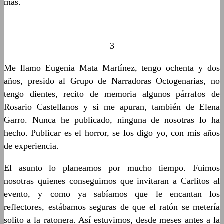
más.
3
Me llamo Eugenia Mata Martínez, tengo ochenta y dos
años, presido al Grupo de Narradoras Octogenarias, no
tengo dientes, recito de memoria algunos párrafos de
Rosario Castellanos y si me apuran, también de Elena
Garro. Nunca he publicado, ninguna de nosotras lo ha
hecho. Publicar es el horror, se los digo yo, con mis años
de experiencia.
El asunto lo planeamos por mucho tiempo. Fuimos
nosotras quienes conseguimos que invitaran a Carlitos al
evento, y como ya sabíamos que le encantan los
reflectores, estábamos seguras de que el ratón se metería
solito a la ratonera. Así estuvimos, desde meses antes a la