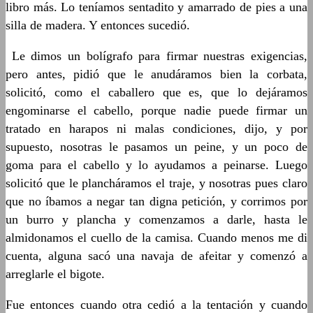
libro más. Lo teníamos sentadito y amarrado de pies a una
silla de madera. Y entonces sucedió.
Le dimos un bolígrafo para firmar nuestras exigencias,
pero antes, pidió que le anudáramos bien la corbata,
solicitó, como el caballero que es, que lo dejáramos
engominarse el cabello, porque nadie puede firmar un
tratado en harapos ni malas condiciones, dijo, y por
supuesto, nosotras le pasamos un peine, y un poco de
goma para el cabello y lo ayudamos a peinarse. Luego
solicitó que le plancháramos el traje, y nosotras pues claro
que no íbamos a negar tan digna petición, y corrimos por
un burro y plancha y comenzamos a darle, hasta le
almidonamos el cuello de la camisa. Cuando menos me di
cuenta, alguna sacó una navaja de afeitar y comenzó a
arreglarle el bigote.
Fue entonces cuando otra cedió a la tentación y cuando