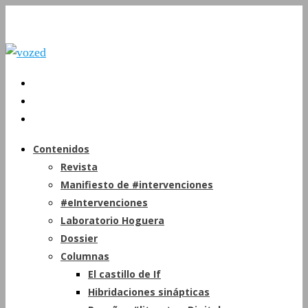
Contenidos
Revista
Manifiesto de #intervenciones
#eIntervenciones
Laboratorio Hoguera
Dossier
Columnas
El castillo de If
Hibridaciones sinápticas