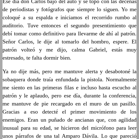
Ese día don Carlos bajó del auto y se topó con las decenas
de periodistas y fotógrafos que siempre lo siguen. Yo me
coloqué a su espalda e iniciamos el recorrido rumbo al
auditorio. Tuve entonces el segundo presentimiento que
debí tomar como definitivo para llevarme de ahí al patrón.
Señor Carlos, le dije al tomarlo del hombro, espere. El
patrón volteó y me dijo, calma Gabriel, estás muy
estresado, te falta dormir bien.
Ya no dije más, pero me mantuve alerta y desabotoné la
sobaquera donde traía enfundada la pistola. Normalmente
me siento en las primeras filas e incluso hasta escucho al
patrón y le aplaudo, pero ese día, durante la conferencia,
me mantuve de pie recargado en el muro de un pasillo.
Gracias a eso detecté el primer movimiento de los
enemigos. Eran un puñado de ancianas que, con agilidad
inusual para su edad, se hicieron del micrófono para leer
unos párrafos de una tal Amparo Dávila. Lo que pareció