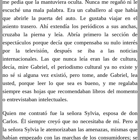
me pedía que la mantuviera oculta. Nunca me regañó ni le
escuché una mala palabra. Era un caballero al que había
que abrirle la puerta del auto. Le gustaba viajar en el
asiento trasero. Ahí extendía los periódicos a sus anchas,
cruzaba la pierna y leía. Abría primero la sección de
espectáculos porque decía que compensaba su nulo interés
por la televisión, después se iba a las noticias
internacionales. Las que nunca leía eran las de cultura,
decía, mire Gabriel, el periodismo cultural ya no existe y
no sé si alguna vez existió, pero tome, ande Gabriel, lea
usted, porque leer lo que sea es bueno, y me regalaba
siempre esas hojas que recomendaban libros del momento
o entrevistaban intelectuales.
Quien me contrató fue la señora Sylvia, esposa de don
Carlos. Él siempre creyó que no necesitaba de mí. Pero a
la señora Sylvia le atemorizaban las amenazas, mismas que
habían empezado con las marchas de los consumidores; se