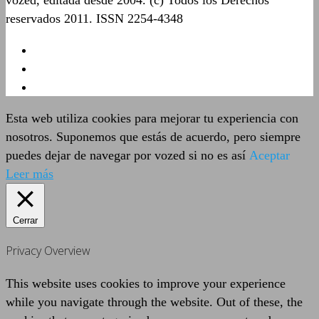
vozed, editada desde 2004. (c) Todos los Derechos
reservados 2011. ISSN 2254-4348
Esta web utiliza cookies para mejorar tu experiencia con
nosotros. Suponemos que estás de acuerdo, pero siempre
puedes dejar de navegar por vozed si no es así
Aceptar
Leer más
Cerrar
Privacy Overview
This website uses cookies to improve your experience
while you navigate through the website. Out of these, the