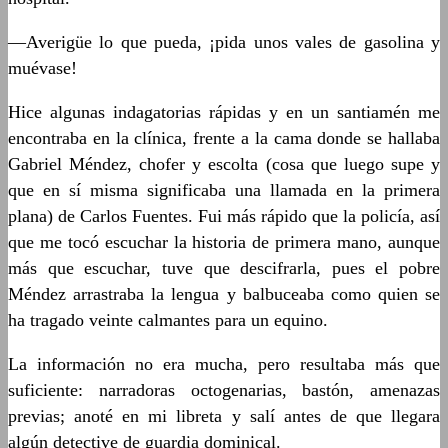
—Averigüe lo que pueda, ¡pida unos vales de gasolina y
muévase!
Hice algunas indagatorias rápidas y en un santiamén me
encontraba en la clínica, frente a la cama donde se hallaba
Gabriel Méndez, chofer y escolta (cosa que luego supe y
que en sí misma significaba una llamada en la primera
plana) de Carlos Fuentes. Fui más rápido que la policía, así
que me tocó escuchar la historia de primera mano, aunque
más que escuchar, tuve que descifrarla, pues el pobre
Méndez arrastraba la lengua y balbuceaba como quien se
ha tragado veinte calmantes para un equino.
La información no era mucha, pero resultaba más que
suficiente: narradoras octogenarias, bastón, amenazas
previas; anoté en mi libreta y salí antes de que llegara
algún detective de guardia dominical.