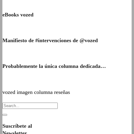
eBooks vozed
Manifiesto de #intervenciones de @vozed
Probablemente la única columna dedicada…
vozed imagen columna reseñas
Suscríbete al
Newsletter