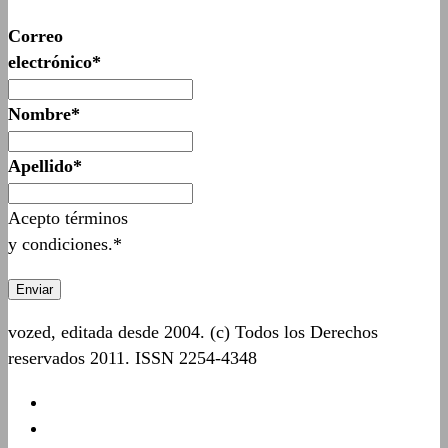
Correo
electrónico*
Nombre*
Apellido*
Acepto términos
y condiciones.*
vozed, editada desde 2004. (c) Todos los Derechos
reservados 2011. ISSN 2254-4348