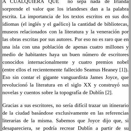
A CUALQUIERA QUE no sepa nada de Irlanda
sorprende el valor que los irlandeses dan a la palabra
escrita. La importancia de los textos escritos en sus dos
idiomas (el inglés y el gaélico) la cantidad de bibliotecas,
museos relacionados con la literatura y la veneración por
las obras escritas por sus autores. Por eso no es raro que en
una isla con una población de apenas cuatro millones y
medio de habitantes haya un buen número de escritores
conocidos internacionalmente y cuatro premios nobel
(entre ellos el recientemente fallecido Seamus Heaney [1]).
Eso sin contar el gigante vanguardista James Joyce, que
revolucionó la literatura en el siglo XX y construyó sus
novelas y cuentos sobre la topografía de Dublín [2].
Gracias a sus escritores, no sería difícil trazar un itinerario
de la ciudad basándose exclusivamente en las referencias
literarias de la misma. Sabemos que Joyce dijo que, si
desapareciera, se podría recrear Dublín a partir de su