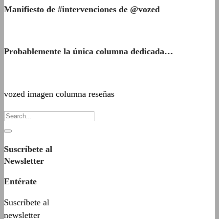
Manifiesto de #intervenciones de @vozed
Probablemente la única columna dedicada…
vozed imagen columna reseñas
Suscríbete al
Newsletter
Entérate
Suscríbete al
newsletter