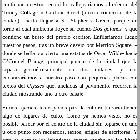
continuar nuestro recorrido callejearíamos alrededor del
Trinity Collage o Grafton Street (arteria comercial de la
ciudad) hasta llegar a St. Stephen’s Green, parque en
torno al cual ambienta Joyce su cuento
Dos galanes
y que
contiene un busto del propio escritor. Enfilaríamos luego
nuestros pasos, tras un breve desvío por Merrion Square, –
donde se halla por cierto una estatua de Oscar Wilde- hacia
O’Connel Bridge, principal puente de la ciudad que la
separa geométricamente en dos mitades; y nos
encontraríamos a nuestro paso con pequeñas placas con
textos del
Ulysses
que, ancladas al pavimento, recorren la
ciudad mostrando uno u otro pasaje
Si nos fijamos, los espacios para la cultura literaria tienen
algo de lugares de culto. Como ya hemos visto, no es
posible pasear por el centro de la ciudad sin toparse en uno
u otro punto con recuerdos, textos, efigies de escritores. Y