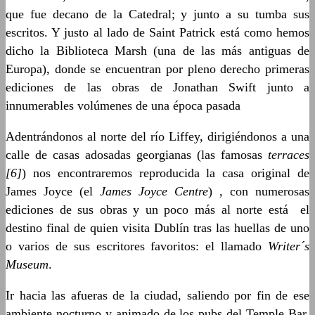
que fue decano de la Catedral; y junto a su tumba sus
escritos. Y justo al lado de Saint Patrick está como hemos
dicho la Biblioteca Marsh (una de las más antiguas de
Europa), donde se encuentran por pleno derecho primeras
ediciones de las obras de Jonathan Swift junto a
innumerables volúmenes de una época pasada
Adentrándonos al norte del río Liffey, dirigiéndonos a una
calle de casas adosadas georgianas (las famosas
terraces
[6]
) nos encontraremos reproducida la casa original de
James Joyce (el
James Joyce Centre
) , con numerosas
ediciones de sus obras y un poco más al norte está el
destino final de quien visita Dublín tras las huellas de uno
o varios de sus escritores favoritos: el llamado
Writer´s
Museum
.
Ir hacia las afueras de la ciudad, saliendo por fin de ese
ambiente nocturno y animado de los pubs del Temple Bar,