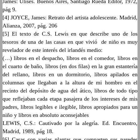
James: Ulises. Buenos Aires, Santiago Rueda Editor, 1972,
pág 9.
[4] JOYCE, James: Retrato del artista adolescente. Madrid,
Alianza, 2007, pág. 206
[5] El texto de C.S. Lewis en que describe uno de los
tesoros de una de las casas en que vivió de niño es muy
revelador de este interés del irlandés medio:
(…) libros en el despacho, libros en el comedor, libros en
el cuarto de baño, libros (en dos filas) en la gran estantería
del rellano, libros en un dormitorio, libros apilados en
columnas que llegaban a la altura de mi hombro en el
recinto del depósito de agua del ático, libros de todo tipo
que reflejaban cada etapa pasajera de los intereses de mis
padres, libros legibles e ilegible, libros apropiados para un
niño y libros en absoluto aconsejables
LEWIS, C.S.: Cautivado por la alegría. Ed. Encuentro,
Madrid, 1989, pág 18.
[6] Casas con varias plantas que comparten sus paredes