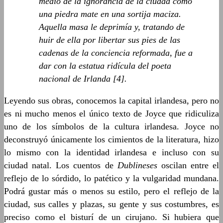
medio de la ignorancia de la ciudad como
una piedra mate en una sortija maciza.
Aquella masa le deprimía y, tratando de
huir de ella por libertar sus pies de las
cadenas de la conciencia reformada, fue a
dar con la estatua ridícula del poeta
nacional de Irlanda [4].
Leyendo sus obras, conocemos la capital irlandesa, pero no
es ni mucho menos el único texto de Joyce que ridiculiza
uno de los símbolos de la cultura irlandesa. Joyce no
deconstruyó únicamente los cimientos de la literatura, hizo
lo mismo con la identidad irlandesa e incluso con su
ciudad natal. Los cuentos de
Dublineses
oscilan entre el
reflejo de lo sórdido, lo patético y la vulgaridad mundana.
Podrá gustar más o menos su estilo, pero el reflejo de la
ciudad, sus calles y plazas, su gente y sus costumbres, es
preciso como el bisturí de un cirujano. Si hubiera que