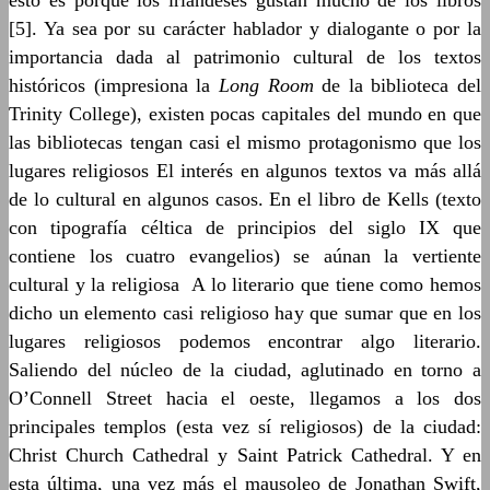
esto es porque los irlandeses gustan mucho de los libros
[5]. Ya sea por su carácter hablador y dialogante o por la
importancia dada al patrimonio cultural de los textos
históricos (impresiona la
Long Room
de la biblioteca del
Trinity College), existen pocas capitales del mundo en que
las bibliotecas tengan casi el mismo protagonismo que los
lugares religiosos El interés en algunos textos va más allá
de lo cultural en algunos casos. En el libro de Kells (texto
con tipografía céltica de principios del siglo IX que
contiene los cuatro evangelios) se aúnan la vertiente
cultural y la religiosa A lo literario que tiene como hemos
dicho un elemento casi religioso hay que sumar que en los
lugares religiosos podemos encontrar algo literario.
Saliendo del núcleo de la ciudad, aglutinado en torno a
O’Connell Street hacia el oeste, llegamos a los dos
principales templos (esta vez sí religiosos) de la ciudad:
Christ Church Cathedral y Saint Patrick Cathedral. Y en
esta última, una vez más el mausoleo de Jonathan Swift,