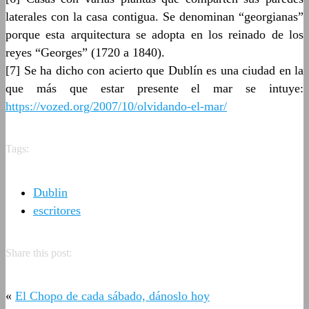
laterales con la casa contigua. Se denominan “georgianas”
porque esta arquitectura se adopta en los reinado de los
reyes “Georges” (1720 a 1840).
[7] Se ha dicho con acierto que Dublín es una ciudad en la
que más que estar presente el mar se intuye:
https://vozed.org/2007/10/olvidando-el-mar/
Tags:
Dublin
escritores
Share this post:
«
El Chopo de cada sábado, dánoslo hoy