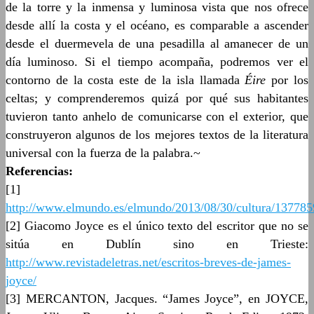
de la torre y la inmensa y luminosa vista que nos ofrece
desde allí la costa y el océano, es comparable a ascender
desde el duermevela de una pesadilla al amanecer de un
día luminoso. Si el tiempo acompaña, podremos ver el
contorno de la costa este de la isla llamada
Éire
por los
celtas; y comprenderemos quizá por qué sus habitantes
tuvieron tanto anhelo de comunicarse con el exterior, que
construyeron algunos de los mejores textos de la literatura
universal con la fuerza de la palabra.~
Referencias:
[1]
http://www.elmundo.es/elmundo/2013/08/30/cultura/137785
[2] Giacomo Joyce es el único texto del escritor que no se
sitúa en Dublín sino en Trieste:
http://www.revistadeletras.net/escritos-breves-de-james-
joyce/
[3] MERCANTON, Jacques. “James Joyce”, en JOYCE,