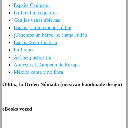
España Campeón
La Final más querida
Con las venas abiertas
España, simplemente fútbol
¡Tenemos un héroe, se llama Julián!
España Semifinalista
La France
Así me gusta a mí
Ahí está el Campeón de Europa
México canta y no llora
Ollita., la Orden Nómada (mexican handmade design)
eBooks vozed