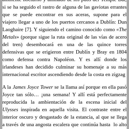
si se ha seguido el rastro de alguna de las gaviotas errantes
que se puede encontrar en sus aceras, supone para el
viajero llegar a uno de los puertos cercanos a Dublín: Dun
Laoghaire [7]. Y siguiendo el camino conocido como
«The
Metals
» (porque sigue la ruta original de las vías de acero
del tren) desembocará en una de las quince torres
defensivas que se erigieron entre Dublín y Bray en 1804
como defensa contra Napoléon. Y es allí donde los
irlandeses han decidido culminar su homenaje a su más
internacional escritor ascendiendo desde la costa en zigzag
A la
James Joyce Tower
se la llama así porque en ella pasó
Joyce tan sólo… ¡una semana! Y allí está perfectamente
reproducida la ambientación de la escena inicial del
Ulysses
inspirada en aquella visita. El contraste entre el
interior oscuro y desgastado de la estancia, al que se llega
a través de una angosta escalera que continúa hasta lo alto