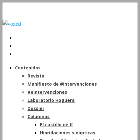
Contenidos
Revista
Manifiesto de #intervenciones
#eIntervenciones
Laboratorio Hoguera
Dossier
Columnas
El castillo de If
Hibridaciones sinápticas