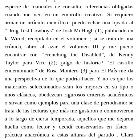
especie de manuales de consulta, referencias obligadas
cuando me veo en un embrollo creativo. Si requiero
armar un artículo científico, puedo echar una ojeada al
“Drug Test Cowboys” de Josh McHugh (1), publicado en
la Wired, recopilado en el volumen I; si se trata de una
crónica, abro al azar el volumen III y me puedo
encontrar con “Frenching the Disabled”, de Kenny
Taylor para Vice (2); ¿algo de historia? “El castillo
endemoniado” de Rosa Montero (3) para El País me da
una perspectiva de lo que podría hacer. Y no es que los
materiales seleccionados sean los mejores en su tipo o
unos clásicos, obedezcan rigurosos criterios académicos
o sirvan como ejemplos para una clase de periodismo: se
trata de las lecturas que más me gustaron o conmovieron
a lo largo de cierta temporada, aquellos que me dejaron
huella como lector y decidí conservarlos en físico –
práctica anacrónica a estas alturas del partido–. Claro