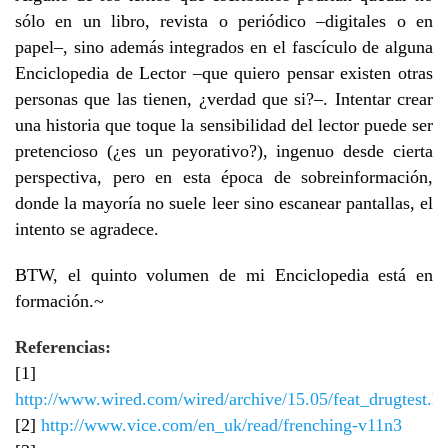
sólo en un libro, revista o periódico –digitales o en
papel–, sino además integrados en el fascículo de alguna
Enciclopedia de Lector –que quiero pensar existen otras
personas que las tienen, ¿verdad que si?–. Intentar crear
una historia que toque la sensibilidad del lector puede ser
pretencioso (¿es un peyorativo?), ingenuo desde cierta
perspectiva, pero en esta época de sobreinformación,
donde la mayoría no suele leer sino escanear pantallas, el
intento se agradece.
BTW, el quinto volumen de mi Enciclopedia está en
formación.~
Referencias:
[1]
http://www.wired.com/wired/archive/15.05/feat_drugtest.h
[2]
http://www.vice.com/en_uk/read/frenching-v11n3