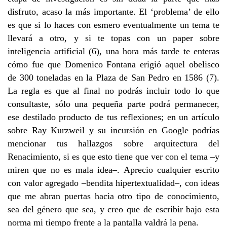
disfruto, acaso la más importante. El ‘problema’ de ello
es que si lo haces con esmero eventualmente un tema te
llevará a otro, y si te topas con un paper sobre
inteligencia artificial (6), una hora más tarde te enteras
cómo fue que Domenico Fontana erigió aquel obelisco
de 300 toneladas en la Plaza de San Pedro en 1586 (7).
La regla es que al final no podrás incluir todo lo que
consultaste, sólo una pequeña parte podrá permanecer,
ese destilado producto de tus reflexiones; en un artículo
sobre Ray Kurzweil y su incursión en Google podrías
mencionar tus hallazgos sobre arquitectura del
Renacimiento, si es que esto tiene que ver con el tema –y
miren que no es mala idea–. Aprecio cualquier escrito
con valor agregado –bendita hipertextualidad–, con ideas
que me abran puertas hacia otro tipo de conocimiento,
sea del género que sea, y creo que de escribir bajo esta
norma mi tiempo frente a la pantalla valdrá la pena.