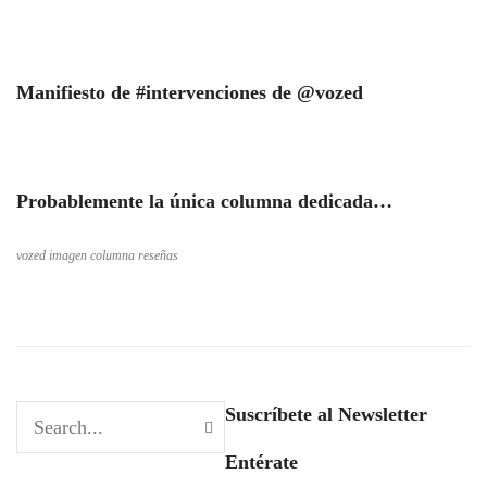
Manifiesto de #intervenciones de @vozed
Probablemente la única columna dedicada…
vozed imagen columna reseñas
Suscríbete al Newsletter
Entérate