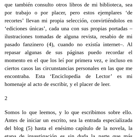
que también consulto otros libros de mi biblioteca, sea
por trabajo o por placer, pero estos ejemplares ‘de
recortes’ llevan mi propia selección, convirtiéndolos en
‘ediciones únicas’, cada una con sus propias portadas –
ilustraciones tomadas de alguna revista, resabio de mi
pasado fanzinero (4), cuando no existía internet–. Al
repasar algunas de sus páginas puedo recordar el
momento en el que los leí por primera vez, e incluso en
ciertos casos las circunstancias personales en las que me
encontraba. Esta ‘Enciclopedia de Lector’ es mi
homenaje al acto de escribir, y el placer de leer.
2
Somos lo que leemos, y lo que escribimos sobre ello.
Antes de iniciar un escrito, sea la entrada especializada
del blog (5) hasta el enésimo capítulo de la novela, la
etapa de investigación es sin duda la parte que más