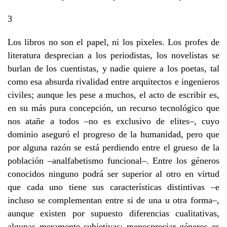
3
Los libros no son el papel, ni los pixeles. Los profes de
literatura desprecian a los periodistas, los novelistas se
burlan de los cuentistas, y nadie quiere a los poetas, tal
como esa absurda rivalidad entre arquitectos e ingenieros
civiles; aunque les pese a muchos, el acto de escribir es,
en su más pura concepción, un recurso tecnológico que
nos atañe a todos –no es exclusivo de elites–, cuyo
dominio aseguró el progreso de la humanidad, pero que
por alguna razón se está perdiendo entre el grueso de la
población –analfabetismo funcional–. Entre los géneros
conocidos ninguno podrá ser superior al otro en virtud
que cada uno tiene sus características distintivas –e
incluso se complementan entre si de una u otra forma–,
aunque existen por supuesto diferencias cualitativas,
algunas meramente subjetivas; menospreciar géneros es